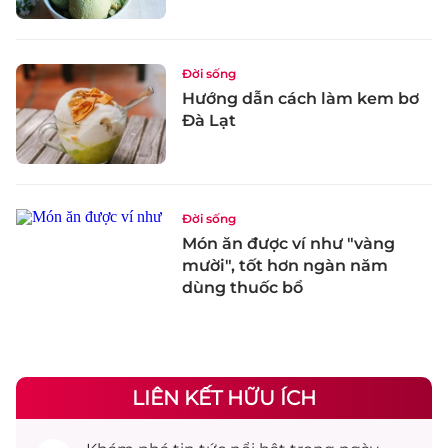
Đời sống
Hướng dẫn cách làm kem bơ
Đà Lạt
Đời sống
Món ăn được ví như "vàng
mười", tốt hơn ngàn năm
dùng thuốc bổ
LIÊN KẾT HỮU ÍCH