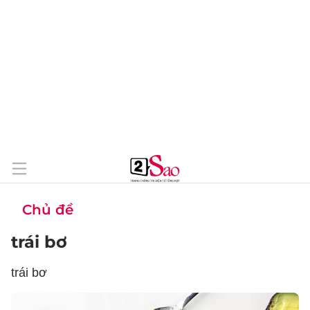
Chủ đề
trái bơ
trái bơ