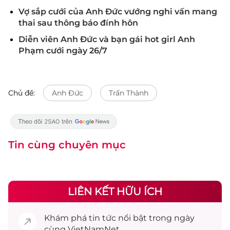
Vợ sắp cưới của Anh Đức vướng nghi vấn mang
thai sau thông báo đính hôn
Diễn viên Anh Đức và bạn gái hot girl Anh
Phạm cưới ngày 26/7
Chủ đề:
Anh Đức
Trấn Thành
Tin cùng chuyên mục
LIÊN KẾT HỮU ÍCH
Khám phá
tin tức
nổi bật trong ngày
cùng VietNamNet