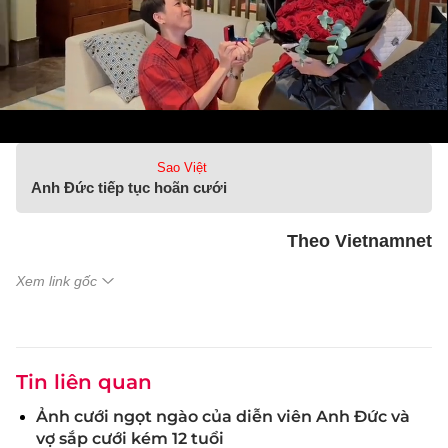
Sao Việt
Anh Đức tiếp tục hoãn cưới
Theo Vietnamnet
Xem link gốc
Tin liên quan
Ảnh cưới ngọt ngào của diễn viên Anh Đức và
vợ sắp cưới kém 12 tuổi