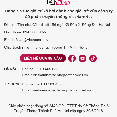
Trang tin tức giải trí xã hội dành cho giới trẻ của công ty
Cổ phần truyền thông VietNamNet
Địa chỉ: Tòa nhà C’land, số 156 ngõ Xã Đàn 2, Đống Đa, Hà Nội
Điện thoại: 094 388 8166
Email: 2sao@vietnamnet.vn
Chịu trách nhiệm nội dung: Trương Thị Minh Hưng
LIÊN HỆ QUẢNG CÁO
Hà Nội
Hotline:
0919 405 885
Email: vietnamnetjsc.hn@vietnamnet.vn
TP. HCM
Hotline:
028 38 181 436
Email: vietnamnetjsc.hcm@vietnamnet.vn
Giấy phép hoạt động số 2442/GP - TTĐT do Sở Thông Tin &
Truyền Thông Thành Phố Hà Nội cấp ngày 20/6/2018