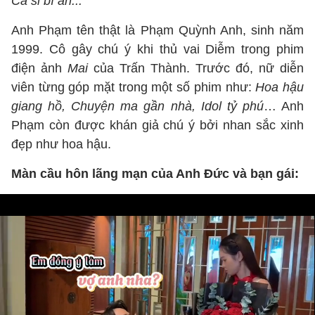
Ca sĩ bí ẩn...
Anh Phạm tên thật là Phạm Quỳnh Anh, sinh năm
1999. Cô gây chú ý khi thủ vai Diễm trong phim
điện ảnh
Mai
của Trấn Thành. Trước đó, nữ diễn
viên từng góp mặt trong một số phim như:
Hoa hậu
giang hồ, Chuyện ma gần nhà, Idol tỷ phú
… Anh
Phạm còn được khán giả chú ý bởi nhan sắc xinh
đẹp như hoa hậu.
Màn cầu hôn lãng mạn của Anh Đức và bạn gái: