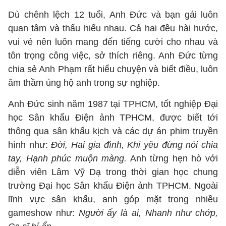
Dù chênh lệch 12 tuổi, Anh Đức và bạn gái luôn
quan tâm và thấu hiểu nhau. Cả hai đều hài hước,
vui vẻ nên luôn mang đến tiếng cười cho nhau và
tôn trọng công việc, sở thích riêng. Anh Đức từng
chia sẻ Anh Phạm rất hiểu chuyện và biết điều, luôn
âm thầm ủng hộ anh trong sự nghiệp.
Anh Đức sinh năm 1987 tại TPHCM, tốt nghiệp Đại
học Sân khấu Điện ảnh TPHCM, được biết tới
thông qua sân khấu kịch và các dự án phim truyền
hình như:
Đời, Hai gia đình, Khi yêu đừng nói chia
tay, Hạnh phúc muộn màng.
Anh từng hẹn hò với
diễn viên Lâm Vỹ Dạ trong thời gian học chung
trường Đại học Sân khấu Điện ảnh TPHCM. Ngoài
lĩnh vực sân khấu, anh góp mặt trong nhiều
gameshow như:
Người ấy là ai, Nhanh như chớp,