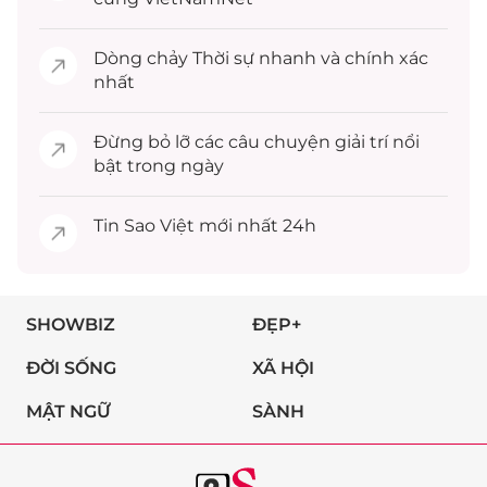
Dòng chảy
Thời sự
nhanh và chính xác
nhất
Đừng bỏ lỡ các câu chuyện
giải trí
nổi
bật trong ngày
Tin
Sao Việt
mới nhất 24h
SHOWBIZ
ĐẸP+
ĐỜI SỐNG
XÃ HỘI
MẬT NGỮ
SÀNH