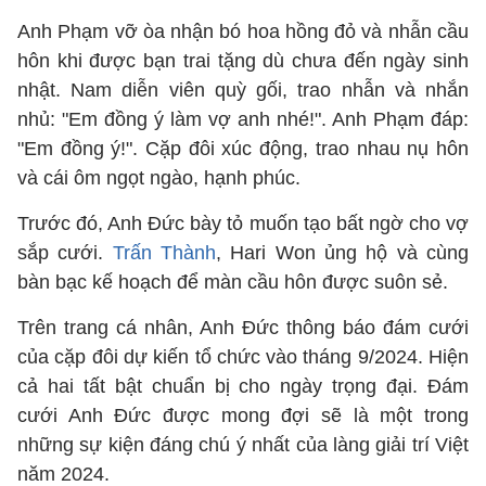
Anh Phạm vỡ òa nhận bó hoa hồng đỏ và nhẫn cầu
hôn khi được bạn trai tặng dù chưa đến ngày sinh
nhật. Nam diễn viên quỳ gối, trao nhẫn và nhắn
nhủ: "Em đồng ý làm vợ anh nhé!". Anh Phạm đáp:
"Em đồng ý!". Cặp đôi xúc động, trao nhau nụ hôn
và cái ôm ngọt ngào, hạnh phúc.
Trước đó, Anh Đức bày tỏ muốn tạo bất ngờ cho vợ
sắp cưới.
Trấn Thành
, Hari Won ủng hộ và cùng
bàn bạc kế hoạch để màn cầu hôn được suôn sẻ.
Trên trang cá nhân, Anh Đức thông báo đám cưới
của cặp đôi dự kiến tổ chức vào tháng 9/2024. Hiện
cả hai tất bật chuẩn bị cho ngày trọng đại. Đám
cưới Anh Đức được mong đợi sẽ là một trong
những sự kiện đáng chú ý nhất của làng giải trí Việt
năm 2024.