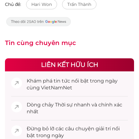
Chủ đề:
Hari Won
Trấn Thành
Tin cùng chuyên mục
LIÊN KẾT HỮU ÍCH
Khám phá
tin tức
nổi bật trong ngày
cùng VietNamNet
Dòng chảy
Thời sự
nhanh và chính xác
nhất
Đừng bỏ lỡ các câu chuyện
giải trí
nổi
bật trong ngày