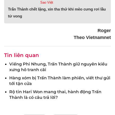
Sao Việt
Trấn Thành chết lặng, xin tha thứ khi mèo cưng rơi lầu
tử vong
Roger
Theo Vietnamnet
Tin liên quan
Viếng Phi Nhung, Trấn Thành giữ nguyên kiểu
xưng hô tranh cãi
Hàng xóm bị Trấn Thành làm phiền, viết thư gửi
tới tận cửa
Rộ tin Hari Won mang thai, hành động Trấn
Thành là có câu trả lời?