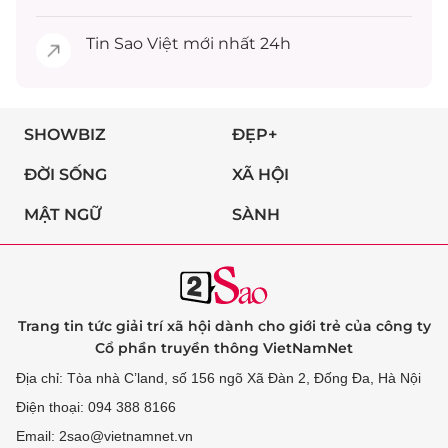
Tin
Sao Việt
mới nhất 24h
SHOWBIZ
ĐẸP+
ĐỜI SỐNG
XÃ HỘI
MẬT NGỮ
SÀNH
Trang tin tức giải trí xã hội dành cho giới trẻ của công ty
Cổ phần truyền thông VietNamNet
Địa chỉ: Tòa nhà C’land, số 156 ngõ Xã Đàn 2, Đống Đa, Hà Nội
Điện thoại: 094 388 8166
Email: 2sao@vietnamnet.vn