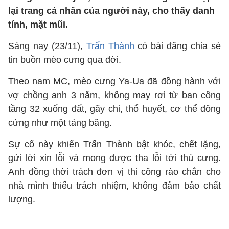
lại trang cá nhân của người này, cho thấy danh
tính, mặt mũi.
Sáng nay (23/11),
Trấn Thành
có bài đăng chia sẻ
tin buồn mèo cưng qua đời.
Theo nam MC, mèo cưng Ya-Ua đã đồng hành với
vợ chồng anh 3 năm, không may rơi từ ban công
tầng 32 xuống đất, gãy chi, thổ huyết, cơ thể đông
cứng như một tảng băng.
Sự cố này khiến Trấn Thành bật khóc, chết lặng,
gửi lời xin lỗi và mong được tha lỗi tới thú cưng.
Anh đồng thời trách đơn vị thi công rào chắn cho
nhà mình thiếu trách nhiệm, không đảm bảo chất
lượng.