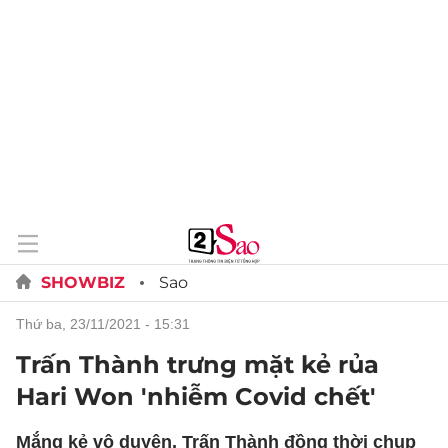
SHOWBIZ
Sao
thứ ba, 23/11/2021 - 15:31
Trấn Thành trưng mặt kẻ rủa
Hari Won 'nhiễm Covid chết'
Mắng kẻ vô duyên, Trấn Thành đồng thời chụp