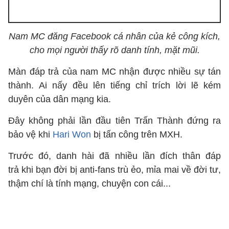
Nam MC đăng Facebook cá nhân của kẻ công kích,
cho mọi người thấy rõ danh tính, mặt mũi.
Màn đáp trả của nam MC nhận được nhiều sự tán
thành. Ai nấy đều lên tiếng chỉ trích lời lẽ kém
duyên của dân mạng kia.
Đây không phải lần đầu tiên Trấn Thành đứng ra
bảo vệ khi
Hari Won
bị tấn công trên MXH.
Trước đó, danh hài đã nhiều lần đích thân đáp
trả khi bạn đời bị anti-fans trù ẻo, mỉa mai về đời tư,
thậm chí là tính mạng, chuyện con cái...