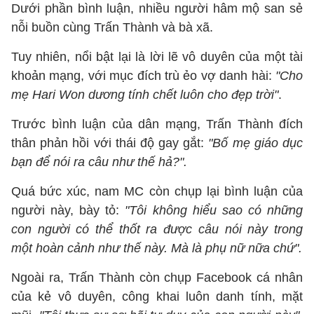
Dưới phần bình luận, nhiều người hâm mộ san sẻ
nỗi buồn cùng Trấn Thành và bà xã.
Tuy nhiên, nổi bật lại là lời lẽ vô duyên của một tài
khoản mạng, với mục đích trù ẻo vợ danh hài:
"Cho
mẹ Hari Won dương tính chết luôn cho đẹp trời"
.
Trước bình luận của dân mạng, Trấn Thành đích
thân phản hồi với thái độ gay gắt:
"Bố mẹ giáo dục
bạn để nói ra câu như thế hả?".
Quá bức xúc, nam MC còn chụp lại bình luận của
người này, bày tỏ:
"Tôi không hiểu sao có những
con người có thể thốt ra được câu nói này trong
một hoàn cảnh như thế này. Mà là phụ nữ nữa chứ".
Ngoài ra, Trấn Thành còn chụp Facebook cá nhân
của kẻ vô duyên, công khai luôn danh tính, mặt