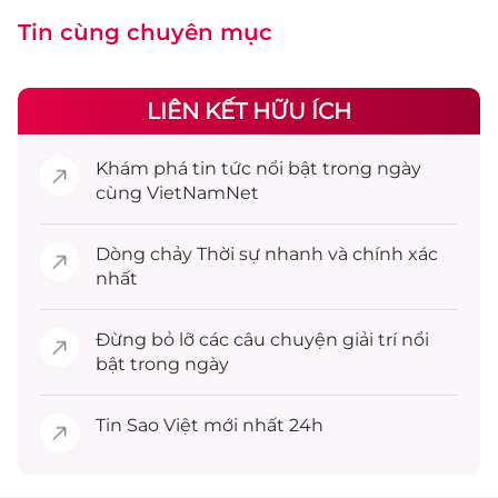
Tin cùng chuyên mục
LIÊN KẾT HỮU ÍCH
Khám phá
tin tức
nổi bật trong ngày
cùng VietNamNet
Dòng chảy
Thời sự
nhanh và chính xác
nhất
Đừng bỏ lỡ các câu chuyện
giải trí
nổi
bật trong ngày
Tin
Sao Việt
mới nhất 24h