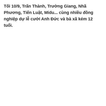
Tối 10/9, Trấn Thành, Trường Giang, Nhã
Phương, Tiến Luật, Midu... cùng nhiều đồng
nghiệp dự lễ cưới Anh Đức và bà xã kém 12
tuổi.