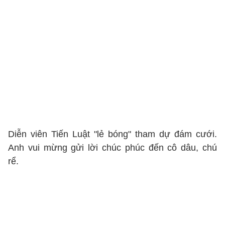
Diễn viên Tiến Luật "lẻ bóng" tham dự đám cưới.
Anh vui mừng gửi lời chúc phúc đến cô dâu, chú
rể.