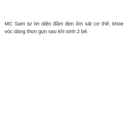
MC Sam tự tin diện đầm đen ôm sát cơ thể, khoe
vóc dáng thon gọn sau khi sinh 2 bé.