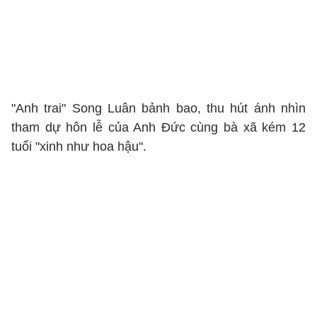
"Anh trai" Song Luân bảnh bao, thu hút ánh nhìn
tham dự hôn lễ của Anh Đức cùng bà xã kém 12
tuổi "xinh như hoa hậu".