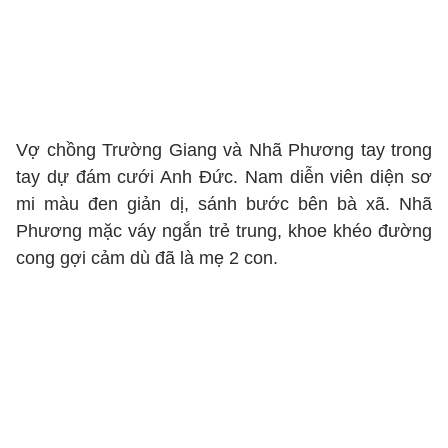
Vợ chồng Trường Giang và Nhã Phương tay trong
tay dự đám cưới Anh Đức. Nam diễn viên diện sơ
mi màu đen giản dị, sánh bước bên bà xã. Nhã
Phương mặc váy ngắn trẻ trung, khoe khéo đường
cong gợi cảm dù đã là mẹ 2 con.