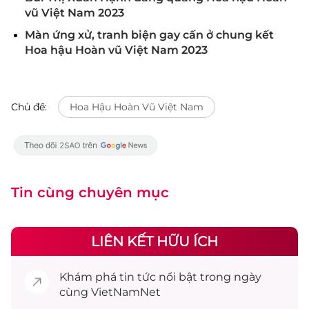
vũ Việt Nam 2023
Màn ứng xử, tranh biện gay cấn ở chung kết
Hoa hậu Hoàn vũ Việt Nam 2023
Chủ đề:
Hoa Hậu Hoàn Vũ Việt Nam
Tin cùng chuyên mục
LIÊN KẾT HỮU ÍCH
Khám phá
tin tức
nổi bật trong ngày
cùng VietNamNet