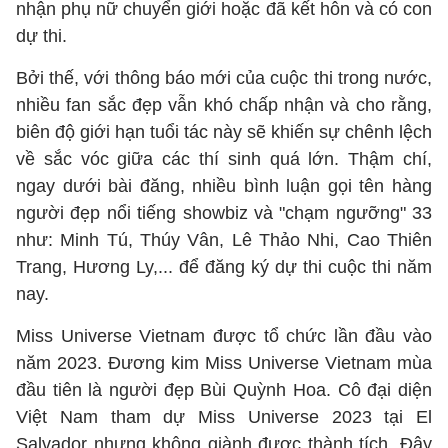
nhận phụ nữ chuyển giới hoặc đã kết hôn và có con
dự thi.
Bởi thế, với thông báo mới của cuộc thi trong nước,
nhiều fan sắc đẹp vẫn khó chấp nhận và cho rằng,
biên độ giới hạn tuổi tác này sẽ khiến sự chênh lệch
về sắc vóc giữa các thí sinh quá lớn. Thậm chí,
ngay dưới bài đăng, nhiều bình luận gọi tên hàng
người đẹp nổi tiếng showbiz và "chạm ngưỡng" 33
như: Minh Tú, Thúy Vân, Lê Thảo Nhi, Cao Thiên
Trang, Hương Ly,... để đăng ký dự thi cuộc thi năm
nay.
Miss Universe Vietnam được tổ chức lần đầu vào
năm 2023. Đương kim Miss Universe Vietnam mùa
đầu tiên là người đẹp Bùi Quỳnh Hoa. Cô đại diện
Việt Nam tham dự Miss Universe 2023 tại El
Salvador nhưng không giành được thành tích. Đây