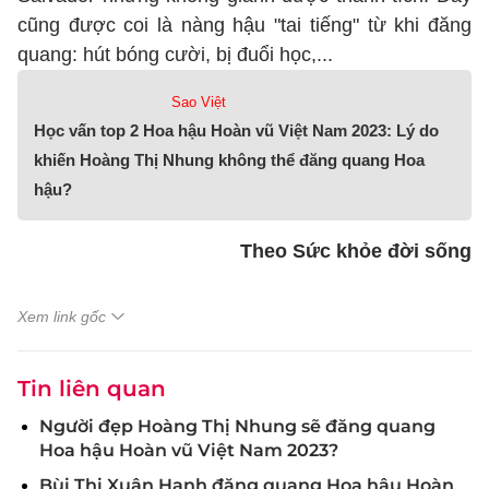
cũng được coi là nàng hậu "tai tiếng" từ khi đăng
quang: hút bóng cười, bị đuổi học,...
Sao Việt
Học vấn top 2 Hoa hậu Hoàn vũ Việt Nam 2023: Lý do
khiến Hoàng Thị Nhung không thể đăng quang Hoa
hậu?
Theo Sức khỏe đời sống
Xem link gốc
Tin liên quan
Người đẹp Hoàng Thị Nhung sẽ đăng quang
Hoa hậu Hoàn vũ Việt Nam 2023?
Bùi Thị Xuân Hạnh đăng quang Hoa hậu Hoàn