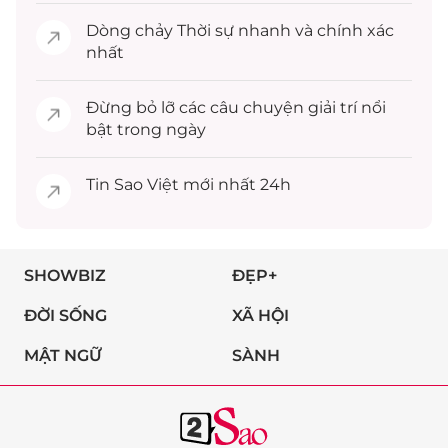
Dòng chảy
Thời sự
nhanh và chính xác
nhất
Đừng bỏ lỡ các câu chuyện
giải trí
nổi
bật trong ngày
Tin
Sao Việt
mới nhất 24h
SHOWBIZ
ĐẸP+
ĐỜI SỐNG
XÃ HỘI
MẬT NGỮ
SÀNH