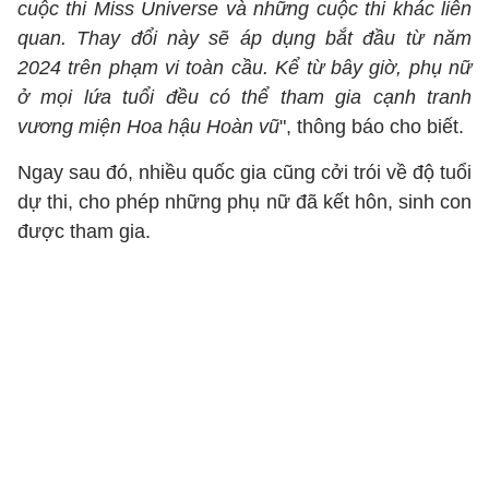
cuộc thi Miss Universe và những cuộc thi khác liên
quan. Thay đổi này sẽ áp dụng bắt đầu từ năm
2024 trên phạm vi toàn cầu. Kể từ bây giờ, phụ nữ
ở mọi lứa tuổi đều có thể tham gia cạnh tranh
vương miện Hoa hậu Hoàn vũ
", thông báo cho biết.
Ngay sau đó, nhiều quốc gia cũng cởi trói về độ tuổi
dự thi, cho phép những phụ nữ đã kết hôn, sinh con
được tham gia.