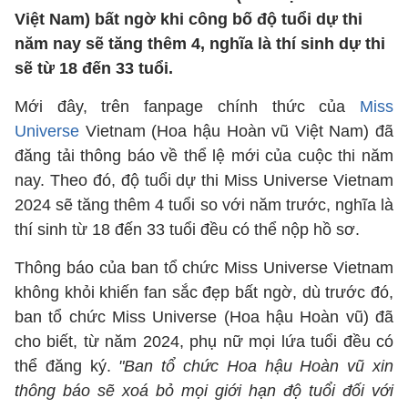
Việt Nam) bất ngờ khi công bố độ tuổi dự thi
năm nay sẽ tăng thêm 4, nghĩa là thí sinh dự thi
sẽ từ 18 đến 33 tuổi.
Mới đây, trên fanpage chính thức của
Miss
Universe
Vietnam (Hoa hậu Hoàn vũ Việt Nam) đã
đăng tải thông báo về thể lệ mới của cuộc thi năm
nay. Theo đó, độ tuổi dự thi Miss Universe Vietnam
2024 sẽ tăng thêm 4 tuổi so với năm trước, nghĩa là
thí sinh từ 18 đến 33 tuổi đều có thể nộp hồ sơ.
Thông báo của ban tổ chức Miss Universe Vietnam
không khỏi khiến fan sắc đẹp bất ngờ, dù trước đó,
ban tổ chức Miss Universe (Hoa hậu Hoàn vũ) đã
cho biết, từ năm 2024, phụ nữ mọi lứa tuổi đều có
thể đăng ký.
"Ban tổ chức Hoa hậu Hoàn vũ xin
thông báo sẽ xoá bỏ mọi giới hạn độ tuổi đối với