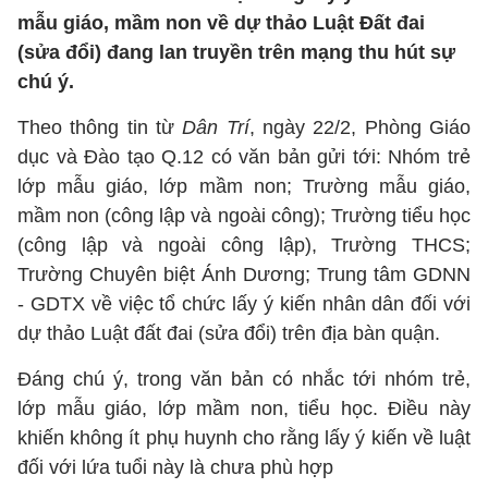
mẫu giáo, mầm non về dự thảo Luật Đất đai
(sửa đổi) đang lan truyền trên mạng thu hút sự
chú ý.
Theo thông tin từ
Dân Trí
, ngày 22/2, Phòng Giáo
dục và Đào tạo Q.12 có văn bản gửi tới: Nhóm trẻ
lớp mẫu giáo, lớp mầm non; Trường mẫu giáo,
mầm non (công lập và ngoài công); Trường tiểu học
(công lập và ngoài công lập), Trường THCS;
Trường Chuyên biệt Ánh Dương; Trung tâm GDNN
- GDTX về việc tổ chức lấy ý kiến nhân dân đối với
dự thảo Luật đất đai (sửa đổi) trên địa bàn quận.
Đáng chú ý, trong văn bản có nhắc tới nhóm trẻ,
lớp mẫu giáo, lớp mầm non, tiểu học. Điều này
khiến không ít phụ huynh cho rằng lấy ý kiến về luật
đối với lứa tuổi này là chưa phù hợp