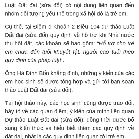
Luật Đất đai (sửa đổi) có nội dung liên quan đến
nhóm đối tượng yếu thế trong xã hội đó là trẻ em.
Cụ thể, tại Điểm d Khoản 2 Điều 104 dự thảo Luật
Đất đai (sửa đổi) quy định về hỗ trợ khi Nhà nước
thu hồi đất, các khoản sẽ bao gồm:
"Hỗ trợ cho trẻ
em chưa đến tuổi khuyết tật, người cao tuổi theo
quy định của pháp luật".
Ông Hà Đình Bốn khẳng định, những ý kiến của các
em học sinh sẽ được tổng hợp và gửi tới ban soạn
thảo Luật Đất đai (sửa đổi).
Tại hội thảo này, các học sinh cũng được trao đổi,
bày tỏ về các quan điểm, ý kiến của mình liên quan
Dự thảo Luật Đất đai (sửa đổi); đồng thời được bổ
sung kiến thức và hiểu biết thêm các quy định về
đất đai, nhất là các quy định liên quan tới trẻ em.