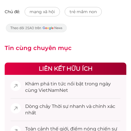
Chủ đề:
mạng xã hội
trẻ mầm non
Tin cùng chuyên mục
LIÊN KẾT HỮU ÍCH
Khám phá
tin tức
nổi bật trong ngày
cùng VietNamNet
Dòng chảy
Thời sự
nhanh và chính xác
nhất
Toàn cảnh
thế giới
, điểm nóng chiến sự