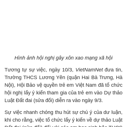
Hình ảnh hội nghị gây xôn xao mạng xã hội
Tương tự sự việc, ngày 10/3,
VietNamNet
đưa tin,
Trường THCS Lương Yên (quận Hai Bà Trưng, Hà
Nội), Hội Bảo vệ quyền trẻ em Việt Nam đã tổ chức
hội nghị lấy ý kiến tham gia của trẻ em vào Dự thảo
Luật Đất đai (sửa đổi) diễn ra vào ngày 9/3.
Sự việc nhanh chóng thu hút sự chú ý của dư luận,
khi cho rằng, việc tổ chức lấy ý kiến về dự thảo Luật