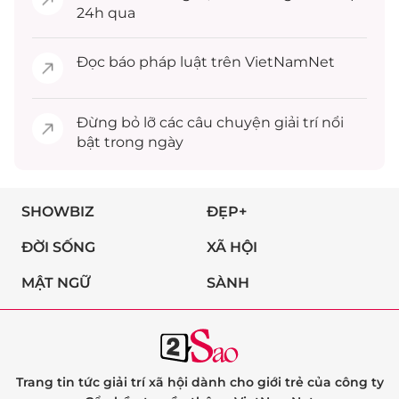
24h qua
Đọc
báo pháp luật
trên VietNamNet
Đừng bỏ lỡ các câu chuyện
giải trí
nổi
bật trong ngày
SHOWBIZ
ĐẸP+
ĐỜI SỐNG
XÃ HỘI
MẬT NGỮ
SÀNH
Trang tin tức giải trí xã hội dành cho giới trẻ của công ty