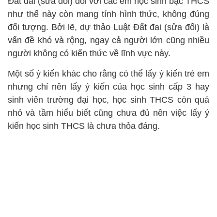
Đất đai (sửa đổi) đối với các em học sinh bậc THCS
như thế này còn mang tính hình thức, không đúng
đối tượng. Bởi lẽ, dự thảo Luật Đất đai (sửa đổi) là
vấn đề khó và rộng, ngay cả người lớn cũng nhiều
người không có kiến thức về lĩnh vực này.
Một số ý kiến khác cho rằng có thể lấy ý kiến trẻ em
nhưng chỉ nên lấy ý kiến của học sinh cấp 3 hay
sinh viên trường đại học, học sinh THCS còn quá
nhỏ và tầm hiểu biết cũng chưa đủ nên việc lấy ý
kiến học sinh THCS là chưa thỏa đáng.