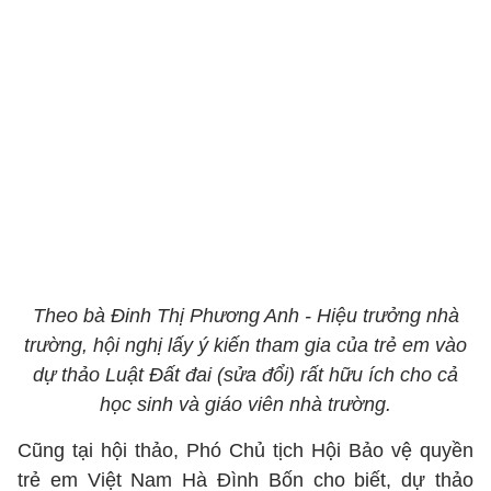
Theo bà Đinh Thị Phương Anh - Hiệu trưởng nhà
trường, hội nghị lấy ý kiến tham gia của trẻ em vào
dự thảo Luật Đất đai (sửa đổi) rất hữu ích cho cả
học sinh và giáo viên nhà trường.
Cũng tại hội thảo, Phó Chủ tịch Hội Bảo vệ quyền
trẻ em Việt Nam Hà Đình Bốn cho biết, dự thảo