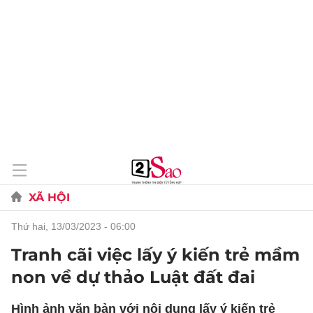
XÃ HỘI
thứ hai, 13/03/2023 - 06:00
Tranh cãi việc lấy ý kiến trẻ mầm
non về dự thảo Luật đất đai
Hình ảnh văn bản với nội dung lấy ý kiến trẻ