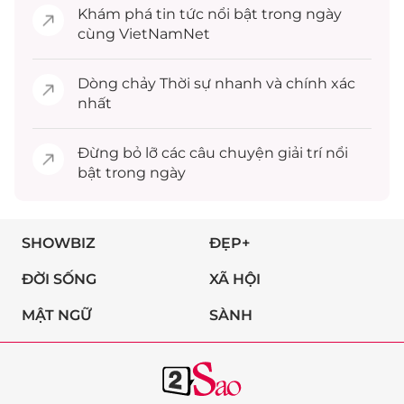
Khám phá
tin tức
nổi bật trong ngày
cùng VietNamNet
Dòng chảy
Thời sự
nhanh và chính xác
nhất
Đừng bỏ lỡ các câu chuyện
giải trí
nổi
bật trong ngày
SHOWBIZ
ĐẸP+
ĐỜI SỐNG
XÃ HỘI
MẬT NGỮ
SÀNH