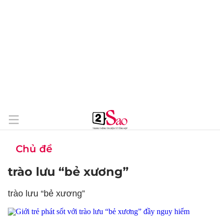
Chủ đề
trào lưu “bẻ xương”
trào lưu “bẻ xương”