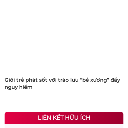
Giới trẻ phát sốt với trào lưu “bẻ xương” đầy
nguy hiểm
LIÊN KẾT HỮU ÍCH