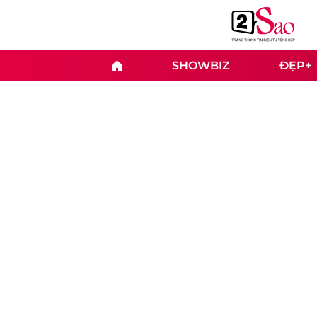
SHOWBIZ
ĐẸP+