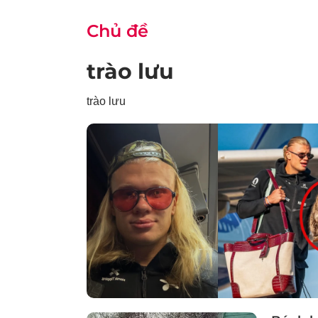
Chủ đề
trào lưu
trào lưu