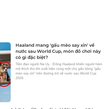
Haaland mang 'gấu mèo say xỉn' về
nước sau World Cup, món đồ chơi này
có gì đặc biệt?
Tiền đạo người Na Uy - Erling Haaland khiến người hâm
mộ thích thú khi xuất hiện cùng một chú gấu bông "gấu
mèo say xỉn" trên đường trở về nước sau World Cup
2026.