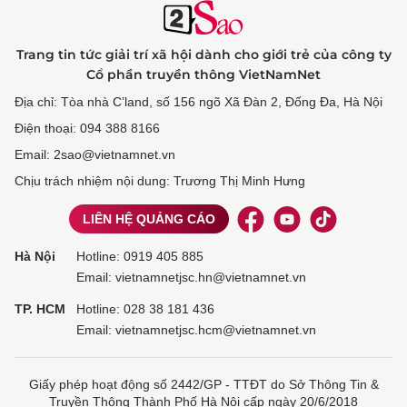
Trang tin tức giải trí xã hội dành cho giới trẻ của công ty
Cổ phần truyền thông VietNamNet
Địa chỉ: Tòa nhà C’land, số 156 ngõ Xã Đàn 2, Đống Đa, Hà Nội
Điện thoại: 094 388 8166
Email: 2sao@vietnamnet.vn
Chịu trách nhiệm nội dung: Trương Thị Minh Hưng
LIÊN HỆ QUẢNG CÁO
Hà Nội
Hotline:
0919 405 885
Email: vietnamnetjsc.hn@vietnamnet.vn
TP. HCM
Hotline:
028 38 181 436
Email: vietnamnetjsc.hcm@vietnamnet.vn
Giấy phép hoạt động số 2442/GP - TTĐT do Sở Thông Tin &
Truyền Thông Thành Phố Hà Nội cấp ngày 20/6/2018