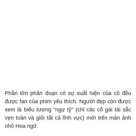
Phần lớn phân đoạn có sự xuất hiện của cô đều
được fan của phim yêu thích. Người đẹp còn được
xem là biểu tượng “ngự tỷ” (chỉ các cô gái tài sắc
vẹn toàn và giỏi tất cả lĩnh vực) mới trên màn ảnh
nhỏ Hoa ngữ.