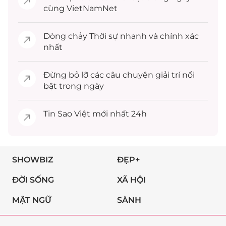
cùng VietNamNet
Dòng chảy
Thời sự
nhanh và chính xác
nhất
Đừng bỏ lỡ các câu chuyện
giải trí
nổi
bật trong ngày
Tin
Sao Việt
mới nhất 24h
SHOWBIZ
ĐẸP+
ĐỜI SỐNG
XÃ HỘI
MẬT NGỮ
SÀNH