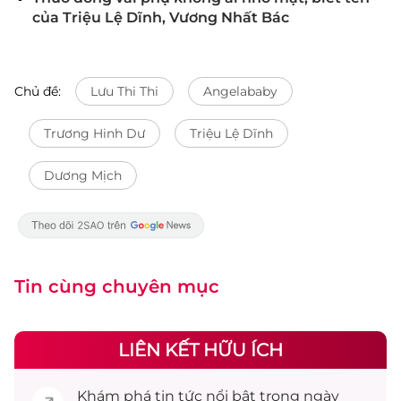
của Triệu Lệ Dĩnh, Vương Nhất Bác
Chủ đề:
Lưu Thi Thi
Angelababy
Trương Hinh Dư
Triệu Lệ Dĩnh
Dương Mịch
Tin cùng chuyên mục
LIÊN KẾT HỮU ÍCH
Khám phá
tin tức
nổi bật trong ngày