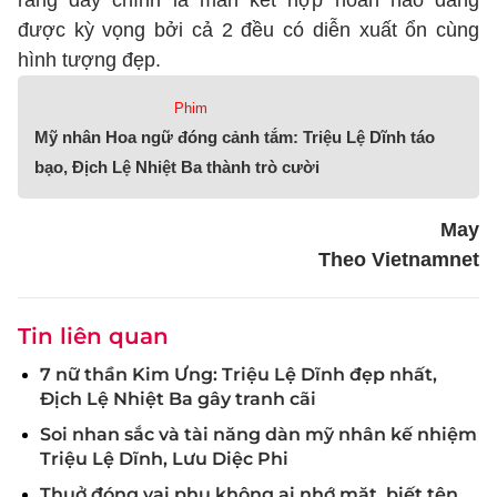
rằng đây chính là màn kết hợp hoàn hảo đáng
được kỳ vọng bởi cả 2 đều có diễn xuất ổn cùng
hình tượng đẹp.
Phim
Mỹ nhân Hoa ngữ đóng cảnh tắm: Triệu Lệ Dĩnh táo
bạo, Địch Lệ Nhiệt Ba thành trò cười
May
Theo Vietnamnet
Tin liên quan
7 nữ thần Kim Ưng: Triệu Lệ Dĩnh đẹp nhất,
Địch Lệ Nhiệt Ba gây tranh cãi
Soi nhan sắc và tài năng dàn mỹ nhân kế nhiệm
Triệu Lệ Dĩnh, Lưu Diệc Phi
Thuở đóng vai phụ không ai nhớ mặt, biết tên