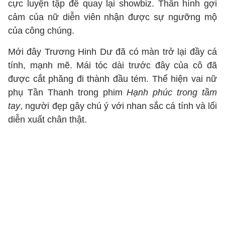
cực luyện tập để quay lại showbiz. Thân hình gợi
cảm của nữ diễn viên nhận được sự ngưỡng mộ
của công chúng.
Mới đây Trương Hinh Dư đã có màn trở lại đầy cá
tính, mạnh mẽ. Mái tóc dài trước đây của cô đã
được cắt phăng đi thành đầu tém. Thể hiện vai nữ
phụ Tần Thanh trong phim
Hạnh phúc trong tầm
tay
, người đẹp gây chú ý với nhan sắc cá tính và lối
diễn xuất chân thật.