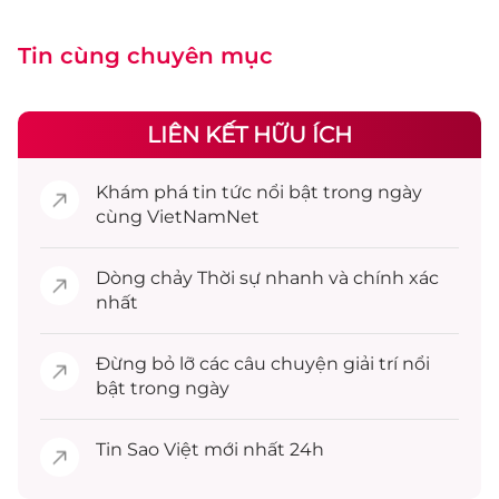
Tin cùng chuyên mục
LIÊN KẾT HỮU ÍCH
Khám phá
tin tức
nổi bật trong ngày
cùng VietNamNet
Dòng chảy
Thời sự
nhanh và chính xác
nhất
Đừng bỏ lỡ các câu chuyện
giải trí
nổi
bật trong ngày
Tin
Sao Việt
mới nhất 24h