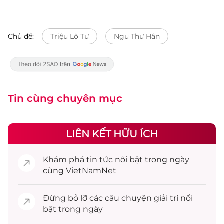
Chủ đề:
Triệu Lộ Tư
Ngu Thư Hân
Tin cùng chuyên mục
LIÊN KẾT HỮU ÍCH
Khám phá
tin tức
nổi bật trong ngày
cùng VietNamNet
Đừng bỏ lỡ các câu chuyện
giải trí
nổi
bật trong ngày