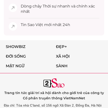
Dòng chảy
Thời sự
nhanh và chính xác
nhất
Tin
Sao Việt
mới nhất 24h
SHOWBIZ
ĐẸP+
ĐỜI SỐNG
XÃ HỘI
MẬT NGỮ
SÀNH
Trang tin tức giải trí xã hội dành cho giới trẻ của công ty
Cổ phần truyền thông VietNamNet
Địa chỉ: Tòa nhà C’land, số 156 ngõ Xã Đàn 2, Đống Đa, Hà Nội