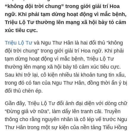
“không đội trời chung” trong giới giải trí Hoa
ngữ. Khi phải tạm dừng hoạt động vì mắc bệnh,
Triệu Lộ Tư thường lên mạng xã hội bày tỏ cảm
xúc tiêu cực.
Triệu Lộ Tư
và Ngu Thư Hân là hai đối thủ “không
đội trời chung” trong giới giải trí Hoa ngữ. Khi phải
tạm dừng hoạt động vì mắc bệnh, Triệu Lộ Tư
thường lên mạng xã hội bày tỏ cảm xúc tiêu cực.
Sau khi trở lại, cô kiện nhiều tài khoản tung tin xấu,
trong đó có fan của Ngu Thư Hân, đồng thời ẩn ý bị
đối thủ chèn ép.
Gần đây, Triệu Lộ Tư đổi ảnh đại diện với dòng chữ
“Đừng giả vờ nữa”, làm dấy lên tranh cãi. Truyền
thông cho rằng nguyên nhân là cô lép vế trước Ngu
Thư Hân trong một sự kiện của nền tảng Tiểu Hồng