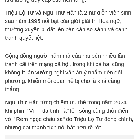
Triệu Lộ Tư và Ngu Thư Hân là 2 nữ diễn viên sinh
sau năm 1995 nổi bật của giới giải trí Hoa ngữ,
thường xuyên bị đặt lên bàn cân so sánh và cạnh
tranh quyết liệt.
Cộng đồng người hâm mộ của hai bên nhiều lần
tranh cãi trên mạng xã hội, trong khi cả hai cũng
không ít lần vướng nghi vấn ẩn ý nhắm đến đối
phương, khiến mối quan hệ bị cho là khá căng
thẳng.
Ngu Thư Hân từng chiếm ưu thế trong năm 2024
khi phim "Vĩnh dạ tinh hà" lên sóng cùng thời điểm
với "Rèm ngọc châu sa" do Triệu Lộ Tư đóng chính,
nhưng đạt thành tích nổi bật hơn rõ rệt.