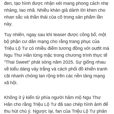
đen, tạo hình được nhận xét mang phong cách nhẹ
nhàng, tao nhã. Nhiều khán giả dành lời khen cho
nhan sắc và thần thái của cô trong sản phẩm lần
này.
Tuy nhiên, ngay sau khi teaser được công bố, một
bộ phận cư dân mạng cho rằng trang phục của
Triệu Lộ Tư có nhiều điểm tương đồng với outfit mà
Ngu Thư Hân từng mặc trong chương trình thực tế
"Thai Sweet" phát sóng năm 2025. Sự giống nhau
về kiểu dáng váy trắng và cách phối đồ khiến tranh
cãi nhanh chóng lan rộng trên các nền tảng mạng
xã hội.
Không ít ý kiến từ phía người hâm mộ Ngu Thư
Hân cho rằng Triệu Lộ Tư đã sao chép hình ảnh để
thu hút chú ý. Ngược lại, fan của Triệu Lộ Tư phản