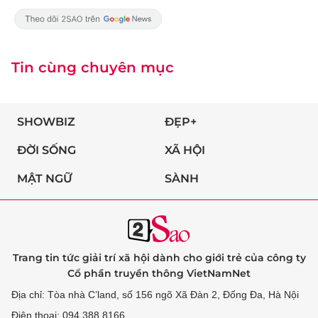
Tin cùng chuyên mục
SHOWBIZ
ĐẸP+
ĐỜI SỐNG
XÃ HỘI
MẬT NGỮ
SÀNH
Trang tin tức giải trí xã hội dành cho giới trẻ của công ty
Cổ phần truyền thông VietNamNet
Địa chỉ: Tòa nhà C’land, số 156 ngõ Xã Đàn 2, Đống Đa, Hà Nội
Điện thoại: 094 388 8166