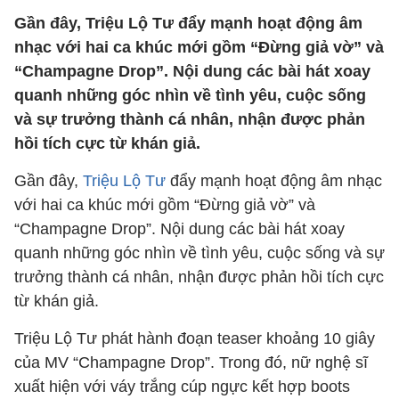
Gần đây, Triệu Lộ Tư đẩy mạnh hoạt động âm
nhạc với hai ca khúc mới gồm “Đừng giả vờ” và
“Champagne Drop”. Nội dung các bài hát xoay
quanh những góc nhìn về tình yêu, cuộc sống
và sự trưởng thành cá nhân, nhận được phản
hồi tích cực từ khán giả.
Gần đây,
Triệu Lộ Tư
đẩy mạnh hoạt động âm nhạc
với hai ca khúc mới gồm “Đừng giả vờ” và
“Champagne Drop”. Nội dung các bài hát xoay
quanh những góc nhìn về tình yêu, cuộc sống và sự
trưởng thành cá nhân, nhận được phản hồi tích cực
từ khán giả.
Triệu Lộ Tư phát hành đoạn teaser khoảng 10 giây
của MV “Champagne Drop”. Trong đó, nữ nghệ sĩ
xuất hiện với váy trắng cúp ngực kết hợp boots