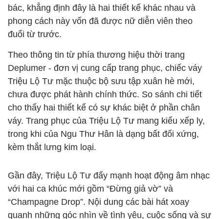
bác, khẳng định đây là hai thiết kế khác nhau và
phong cách này vốn đã được nữ diễn viên theo
đuổi từ trước.
Theo thông tin từ phía thương hiệu thời trang
Deplumer - đơn vị cung cấp trang phục, chiếc váy
Triệu Lộ Tư mặc thuộc bộ sưu tập xuân hè mới,
chưa được phát hành chính thức. So sánh chi tiết
cho thấy hai thiết kế có sự khác biệt ở phần chân
váy. Trang phục của Triệu Lộ Tư mang kiểu xếp ly,
trong khi của Ngu Thư Hân là dạng bất đối xứng,
kèm thắt lưng kim loại.
Gần đây, Triệu Lộ Tư đẩy mạnh hoạt động âm nhạc
với hai ca khúc mới gồm “Đừng giả vờ” và
“Champagne Drop”. Nội dung các bài hát xoay
quanh những góc nhìn về tình yêu, cuộc sống và sự