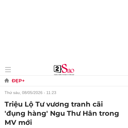
ĐẸP+
thứ sáu, 08/05/2026 - 11:23
Triệu Lộ Tư vương tranh cãi
'đụng hàng' Ngu Thư Hân trong
MV mới