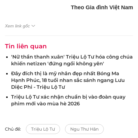
Theo Gia đình Việt Nam
Xem link gốc
Tin liên quan
'Nữ thần thanh xuân' Triệu Lộ Tư hóa công chúa
khiến netizen 'đứng ngồi không yên'
Đây đích thị là mỹ nhân đẹp nhất Bóng Ma
Hạnh Phúc, 18 tuổi nhan sắc sánh ngang Lưu
Diệc Phi - Triệu Lộ Tư
Triệu Lộ Tư xác nhận chuẩn bị vào đoàn quay
phim mới vào mùa hè 2026
Chủ đề:
Triệu Lộ Tư
Ngu Thư Hân