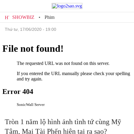
SHOWBIZ
Phim
thứ tư, 17/06/2020 - 19:00
Tròn 1 năm lộ hình ảnh tình tứ cùng Mỹ
Tâm, Mai Tài Phến hiện tại ra sao?