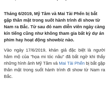
Tháng 6/2019, Mỹ Tâm và Mai Tài Phến bị bắt
gặp thân mật trong suốt hành trình đi show từ
Nam ra Bắc. Từ sau đó nam diễn viên ngày càng
kín tiếng cũng như không tham gia bất kỳ dự án
phim hay hoạt động showbiz nào.
Vào ngày 17/6/2019, khán giả đặc biệt là người
hâm mộ của "họa mi tóc nâu" đã bất ngờ khi thấy
những hình ảnh Mỹ Tâm và
Mai Tài Phến
bị bắt gặp
thân mật trong suốt hành trình đi show từ Nam ra
Bắc.