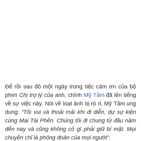
Để rồi sau đó một ngày trong tiệc cám ơn của bộ
phim
Chị trợ lý của anh,
chính
Mỹ Tâm
đã lên tiếng
về sự việc này. Nói về loạt ảnh bị rò rỉ, Mỹ Tâm ung
dung:
"Tôi vui và thoải mái khi đi diễn, dự sự kiện
cùng Mai Tài Phến. Chúng tôi đi chung từ đầu năm
đến nay và cũng không có gì phải giữ bí mật. Mọi
chuyện chỉ là phỏng đoán của mọi người".