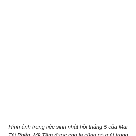
Hình ảnh trong tiệc sinh nhật hồi tháng 5 của Mai
Tài Phến. Mỹ Tâm được cho là cũng có mặt trong