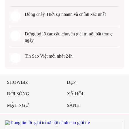
Dòng chảy
Thời sự
nhanh và chính xác nhất
Đừng bỏ lỡ các câu chuyện
giải trí
nổi bật trong
ngày
Tin
Sao Việt
mới nhất 24h
SHOWBIZ
ĐẸP+
ĐỜI SỐNG
XÃ HỘI
MẬT NGỮ
SÀNH