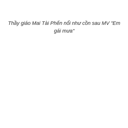
Thầy giáo Mai Tài Phến nổi như cồn sau MV "Em
gái mưa"