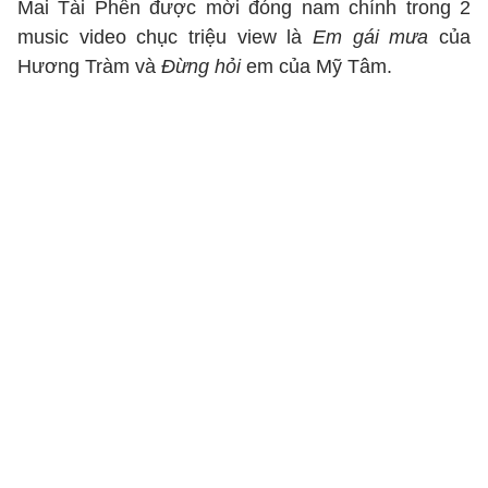
Mai Tài Phến được mời đóng nam chính trong 2
music video chục triệu view là
Em gái mưa
của
Hương Tràm và
Đừng hỏi
em của Mỹ Tâm.