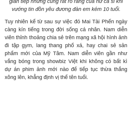
gián tiếp nhưng cũng rất rõ ràng của nữ ca sĩ khi
vướng tin đồn yêu đương đàn em kém 10 tuổi.
Tuy nhiên kể từ sau sự việc đó Mai Tài Phến ngày
càng kín tiếng trong đời sống cá nhân. Nam diễn
viên thỉnh thoảng chia sẻ trên mạng xã hội hình ảnh
đi tập gym, lang thang phố xá, hay chai sẻ sản
phẩm mới của Mỹ Tâm. Nam diễn viên gần như
vắng bóng trong showbiz Việt khi không có bất kì
dự án phim ảnh mới nào để tiếp tục thừa thắng
xông lên, khẳng định vị thể tên tuổi.