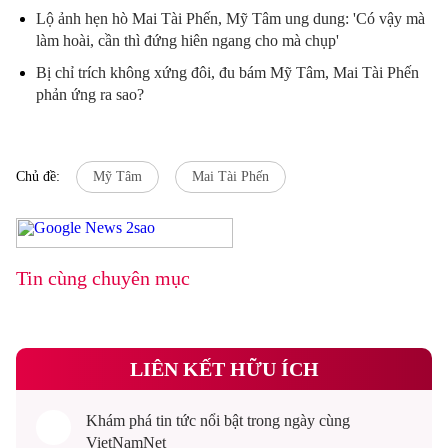
Lộ ảnh hẹn hò Mai Tài Phến, Mỹ Tâm ung dung: 'Có vậy mà
làm hoài, cần thì đứng hiên ngang cho mà chụp'
Bị chỉ trích không xứng đôi, đu bám Mỹ Tâm, Mai Tài Phến
phản ứng ra sao?
Chủ đề:
Mỹ Tâm
Mai Tài Phến
Tin cùng chuyên mục
LIÊN KẾT HỮU ÍCH
Khám phá
tin tức
nổi bật trong ngày cùng
VietNamNet