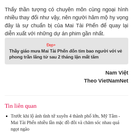
Thấy thần tượng có chuyên môn cùng ngoại hình
nhiều thay đổi như vậy, nên người hâm mộ hy vọng
đây là sự chuẩn bị của Mai Tài Phến để quay lại
diễn xuất với những dự án phim gần nhất.
Đẹp+
Thầy giáo mưa Mai Tài Phến đốn tim bao người với vẻ
phong trần lãng tử sau 2 tháng lặn mất tăm
Nam Việt
Theo VietNamNet
Tin liên quan
Trước khi lộ ảnh tình tứ xuyên 4 thành phố lớn, Mỹ Tâm -
Mai Tài Phến nhiều lần mặc đồ đôi và chăm sóc nhau quá
ngọt ngào