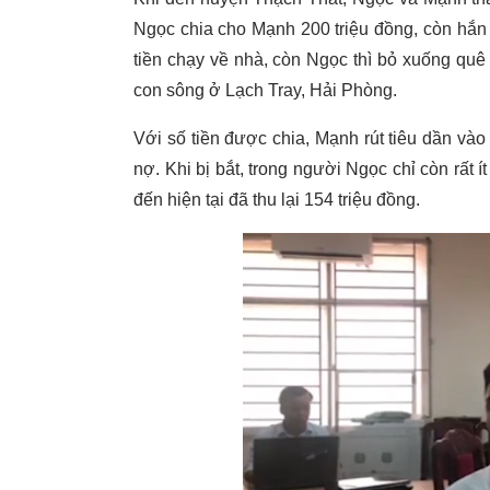
Ngọc chia cho Mạnh 200 triệu đồng, còn hắn 
tiền chạy về nhà, còn Ngọc thì bỏ xuống quê
con sông ở Lạch Tray, Hải Phòng.
Với số tiền được chia, Mạnh rút tiêu dần và
nợ. Khi bị bắt, trong người Ngọc chỉ còn rất í
đến hiện tại đã thu lại 154 triệu đồng.