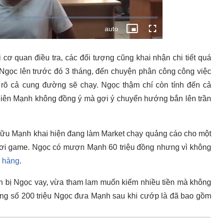
 cơ quan điều tra, các đối tượng cũng khai nhận chi tiết quá
ợc Ngọc lên trước đó 3 tháng, đến chuyện phân công công việc
 rõ cả cung đường sẽ chạy. Ngọc thậm chí còn tính đến cả
nhiên Mạnh không đồng ý mà gợi ý chuyển hướng bắn lên trần
 Hữu Mạnh khai hiện đang làm Market chạy quảng cáo cho một
hơi game. Ngọc có mượn Mạnh 60 triệu đồng nhưng vì không
 hàng
.
n bị Ngọc vay, vừa tham lam muốn kiếm nhiều tiền mà không
ng số 200 triệu Ngọc đưa Mạnh sau khi cướp là đã bao gồm