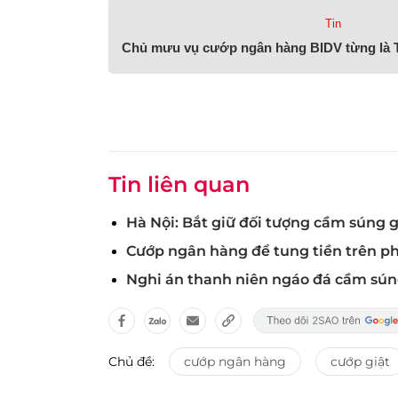
Tin
Chủ mưu vụ cướp ngân hàng BIDV từng là T
Tin liên quan
Hà Nội: Bắt giữ đối tượng cầm súng 
Cướp ngân hàng để tung tiền trên p
Nghi án thanh niên ngáo đá cầm sún
Chủ đề:
cướp ngân hàng
cướp giật