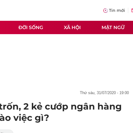
Tin mới
ĐỜI SỐNG
XÃ HỘI
MẬT NGỮ
thứ sáu, 31/07/2020 - 19:00
 trốn, 2 kẻ cướp ngân hàng
ào việc gì?