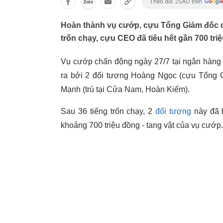
Hoàn thành vụ cướp, cựu Tổng Giám đốc chi
trốn chạy, cựu CEO đã tiêu hết gần 700 triệ
Vụ cướp chấn động ngày 27/7 tại ngân hàn
ra bởi 2 đối tượng Hoàng Ngọc (cựu Tổng 
Mạnh (trú tại Cửa Nam, Hoàn Kiếm).
Sau 36 tiếng trốn chạy, 2
đối tượng
này đã b
khoảng 700 triệu đồng - tang vật của vụ cướp.