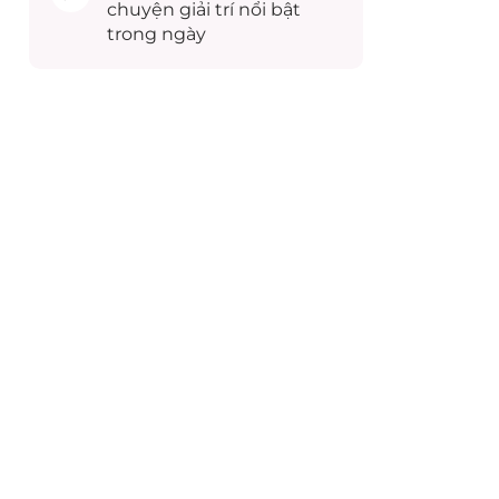
chuyện
giải trí
nổi bật
trong ngày