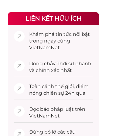
LIÊN KẾT HỮU ÍCH
Khám phá
tin tức
nổi bật
trong ngày cùng
VietNamNet
Dòng chảy
Thời sự
nhanh
và chính xác nhất
Toàn cảnh
thế giới
, điểm
nóng chiến sự 24h qua
Đọc
báo pháp luật
trên
VietNamNet
Đừng bỏ lỡ các câu