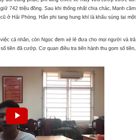
giữ 742 triệu đồng. Sau khi thống nhất chia chác, Mạnh cầm
 cũ ở Hải Phòng. Hắn phi tang hung khí là khẩu súng tại một
o việc cá nhân, còn Ngọc đem xé lẻ đưa cho mọi người và trả
t số tiền đã cướp. Cơ quan điều tra tiến hành thu gom số tiền,