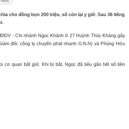
a cho đồng bọn 200 triệu, số còn lại y giữ. Sau 36 tiếng
u.
g BIDV - Chi nhánh Ngọc Khánh ở 27 Huỳnh Thúc Kháng gây
Giám đốc công ty chuyển phát nhanh G.N.N) và Phùng Hữu
ị cơ quan bắt giữ. Khi bị bắt, Ngọc đã tiêu gần hết số tiền