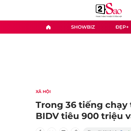
SHOWBIZ
ĐẸP+
XÃ HỘI
Trong 36 tiếng chạy
BIDV tiêu 900 triệu v