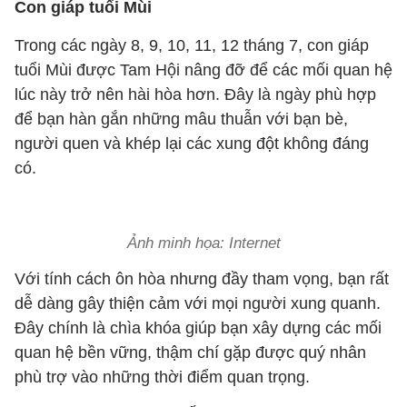
Con giáp tuổi Mùi
Trong các ngày 8, 9, 10, 11, 12 tháng 7, con giáp
tuổi Mùi được Tam Hội nâng đỡ để các mối quan hệ
lúc này trở nên hài hòa hơn. Đây là ngày phù hợp
để bạn hàn gắn những mâu thuẫn với bạn bè,
người quen và khép lại các xung đột không đáng
có.
Ảnh minh họa: Internet
Với tính cách ôn hòa nhưng đầy tham vọng, bạn rất
dễ dàng gây thiện cảm với mọi người xung quanh.
Đây chính là chìa khóa giúp bạn xây dựng các mối
quan hệ bền vững, thậm chí gặp được quý nhân
phù trợ vào những thời điểm quan trọng.