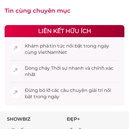
Tin cùng chuyên mục
LIÊN KẾT HỮU ÍCH
Khám phá
tin tức
nổi bật trong ngày
cùng VietNamNet
Dòng chảy
Thời sự
nhanh và chính xác
nhất
Đừng bỏ lỡ các câu chuyện
giải trí
nổi
bật trong ngày
SHOWBIZ
ĐẸP+