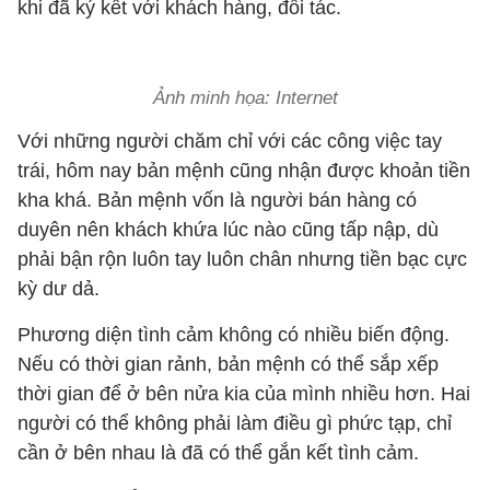
khi đã ký kết với khách hàng, đối tác.
Ảnh minh họa: Internet
Với những người chăm chỉ với các công việc tay
trái, hôm nay bản mệnh cũng nhận được khoản tiền
kha khá. Bản mệnh vốn là người bán hàng có
duyên nên khách khứa lúc nào cũng tấp nập, dù
phải bận rộn luôn tay luôn chân nhưng tiền bạc cực
kỳ dư dả.
Phương diện tình cảm không có nhiều biến động.
Nếu có thời gian rảnh, bản mệnh có thể sắp xếp
thời gian để ở bên nửa kia của mình nhiều hơn. Hai
người có thể không phải làm điều gì phức tạp, chỉ
cần ở bên nhau là đã có thể gắn kết tình cảm.