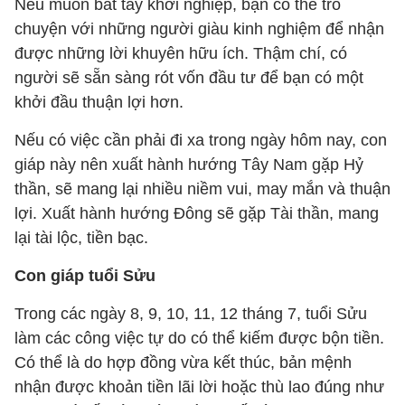
Nếu muốn bắt tay khởi nghiệp, bạn có thể trò
chuyện với những người giàu kinh nghiệm để nhận
được những lời khuyên hữu ích. Thậm chí, có
người sẽ sẵn sàng rót vốn đầu tư để bạn có một
khởi đầu thuận lợi hơn.
Nếu có việc cần phải đi xa trong ngày hôm nay, con
giáp này nên xuất hành hướng Tây Nam gặp Hỷ
thần, sẽ mang lại nhiều niềm vui, may mắn và thuận
lợi. Xuất hành hướng Đông sẽ gặp Tài thần, mang
lại tài lộc, tiền bạc.
Con giáp tuổi Sửu
Trong các ngày 8, 9, 10, 11, 12 tháng 7, tuổi Sửu
làm các công việc tự do có thể kiếm được bộn tiền.
Có thể là do hợp đồng vừa kết thúc, bản mệnh
nhận được khoản tiền lãi lời hoặc thù lao đúng như