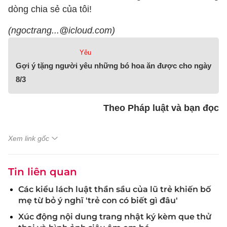
dòng chia sẻ của tôi!
(ngoctrang...@icloud.com)
Yêu
Gợi ý tặng người yêu những bó hoa ăn được cho ngày
8/3
Theo Pháp luật và bạn đọc
Xem link gốc
Tin liên quan
Các kiểu lách luật thần sầu của lũ trẻ khiến bố
mẹ từ bỏ ý nghĩ 'trẻ con có biết gì đâu'
Xúc động nội dung trang nhật ký kèm que thử