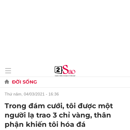
ĐỜI SỐNG
thứ năm, 04/03/2021 - 16:36
Trong đám cưới, tôi được một
người lạ trao 3 chỉ vàng, thân
phận khiến tôi hóa đá