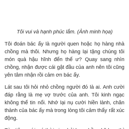
Tôi vui và hạnh phúc lắm. (Ảnh minh họa)
Tôi đoán bác ấy là người quen hoặc họ hàng nhà
chồng mà thôi. Nhưng họ hàng lại tặng chúng tôi
món quà hậu hĩnh đến thế ư? Quay sang nhìn
chồng, nhận được cái gật đầu của anh nên tôi cũng
yên tâm nhận rồi cảm ơn bác ấy.
Lát sau tôi hỏi nhỏ chồng người đó là ai. Anh cười
đáp rằng là mẹ vợ trước của anh. Tôi kinh ngạc
không thể tin nổi. Nhớ lại nụ cười hiền lành, chân
thành của bác ấy mà trong lòng tôi cảm thấy rất xúc
động.