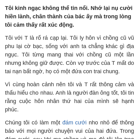
Tôi kinh ngạc không thể tin nổi. Nhớ lại nụ cười
hiền lành, chân thành của bác ấy mà trong lòng
tôi cảm thấy rất xúc động.
Tôi với T là rổ rá cạp lại. Tôi ly hôn vì chồng cũ vũ
phu lại cờ bạc, sống với anh ta chẳng khác gì địa
ngục. Tôi từng mang thai với chồng cũ một lần
nhưng không giữ được. Còn vợ trước của T mất do
tai nạn bất ngờ, họ có một đứa con trai chung.
Vì cùng hoàn cảnh nên tôi và T rất thông cảm và
thấu hiểu cho nhau. Anh là người đàn ông tốt, tôi tin
rằng cuộc hôn nhân thứ hai của mình sẽ hạnh
phúc.
Chúng tôi có làm một
đám cưới
nho nhỏ để thông
báo với mọi người chuyện vui của hai đứa. Trong