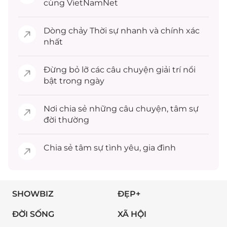
cùng VietNamNet
Dòng chảy
Thời sự
nhanh và chính xác
nhất
Đừng bỏ lỡ các câu chuyện
giải trí
nổi
bật trong ngày
Nơi chia sẻ những câu chuyện,
tâm sự
đời thường
Chia sẻ
tâm sự
tình yêu, gia đình
SHOWBIZ
ĐẸP+
ĐỜI SỐNG
XÃ HỘI