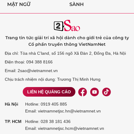
MẬT NGỮ
SÀNH
Trang tin tức giải trí xã hội dành cho giới trẻ của công ty
Cổ phần truyền thông VietNamNet
Địa chỉ: Tòa nhà C’land, số 156 ngõ Xã Đàn 2, Đống Đa, Hà Nội
Điện thoại: 094 388 8166
Email: 2sao@vietnamnet.vn
Chịu trách nhiệm nội dung: Trương Thị Minh Hưng
LIÊN HỆ QUẢNG CÁO
Hà Nội
Hotline:
0919 405 885
Email: vietnamnetjsc.hn@vietnamnet.vn
TP. HCM
Hotline:
028 38 181 436
Email: vietnamnetjsc.hcm@vietnamnet.vn