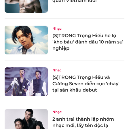
quân Vietnam Idol
Nhạc
(S)TRONG Trọng Hiếu hé lộ
'kho báu' đánh dấu 10 năm sự
nghiệp
Nhạc
(S)TRONG Trọng Hiếu và
Cường Seven diễn cực 'cháy'
tại sân khấu debut
Nhạc
2 anh trai thành lập nhóm
nhạc mới, lấy tên độc lạ