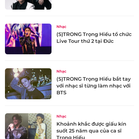
Nhạc
(S)TRONG Trọng Hiếu tổ chức
Live Tour thứ 2 tại Đức
Nhạc
(S)TRONG Trọng Hiếu bắt tay
với nhạc sĩ từng làm nhạc với
BTS
Nhạc
Khoảnh khắc được giấu kín
suốt 25 năm qua của ca sĩ
Trọng Hiếu