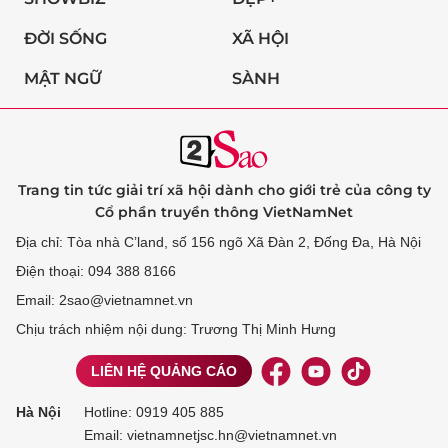
ĐỜI SỐNG
XÃ HỘI
MẬT NGỮ
SÀNH
Trang tin tức giải trí xã hội dành cho giới trẻ của công ty
Cổ phần truyền thông VietNamNet
Địa chỉ: Tòa nhà C’land, số 156 ngõ Xã Đàn 2, Đống Đa, Hà Nội
Điện thoại: 094 388 8166
Email: 2sao@vietnamnet.vn
Chịu trách nhiệm nội dung: Trương Thị Minh Hưng
LIÊN HỆ QUẢNG CÁO
Hà Nội
Hotline:
0919 405 885
Email: vietnamnetjsc.hn@vietnamnet.vn