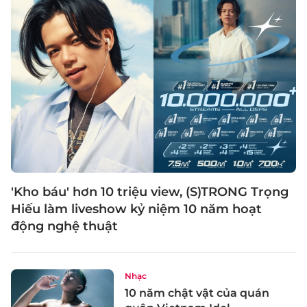
'Kho báu' hơn 10 triệu view, (S)TRONG Trọng
Hiếu làm liveshow kỷ niệm 10 năm hoạt
động nghệ thuật
Nhạc
10 năm chật vật của quán