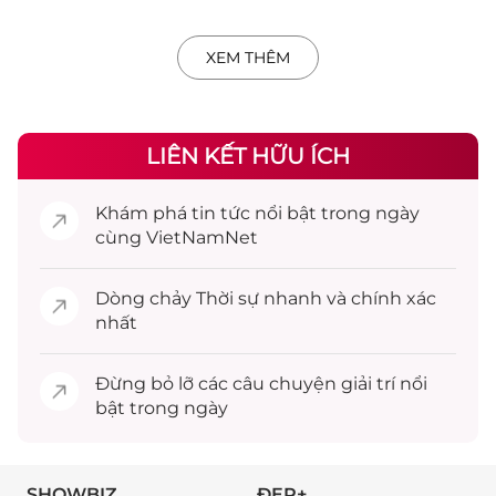
XEM THÊM
LIÊN KẾT HỮU ÍCH
Khám phá
tin tức
nổi bật trong ngày
cùng VietNamNet
Dòng chảy
Thời sự
nhanh và chính xác
nhất
Đừng bỏ lỡ các câu chuyện
giải trí
nổi
bật trong ngày
SHOWBIZ
ĐẸP+