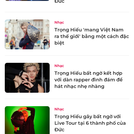
Đức
Nhạc
Trọng Hiếu 'mang Việt Nam
ra thế giới' bằng một cách đặc
biệt
Nhạc
Trọng Hiếu bất ngờ kết hợp
với dàn rapper đình đám để
hát nhạc nhẹ nhàng
Nhạc
Trọng Hiếu gây bất ngờ với
Live Tour tại 6 thành phố của
Đức