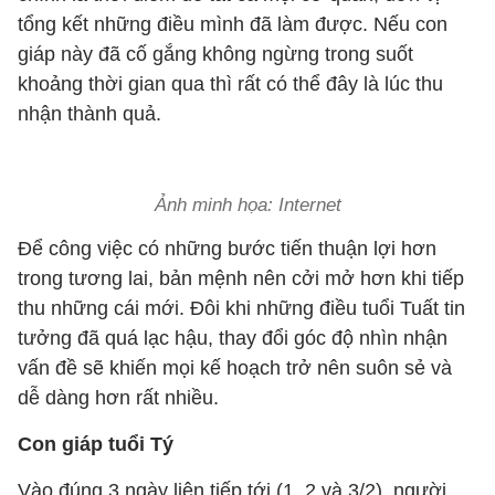
tổng kết những điều mình đã làm được. Nếu con
giáp này đã cố gắng không ngừng trong suốt
khoảng thời gian qua thì rất có thể đây là lúc thu
nhận thành quả.
Ảnh minh họa: Internet
Để công việc có những bước tiến thuận lợi hơn
trong tương lai, bản mệnh nên cởi mở hơn khi tiếp
thu những cái mới. Đôi khi những điều tuổi Tuất tin
tưởng đã quá lạc hậu, thay đổi góc độ nhìn nhận
vấn đề sẽ khiến mọi kế hoạch trở nên suôn sẻ và
dễ dàng hơn rất nhiều.
Con giáp tuổi Tý
Vào đúng 3 ngày liên tiếp tới (1, 2 và 3/2), người