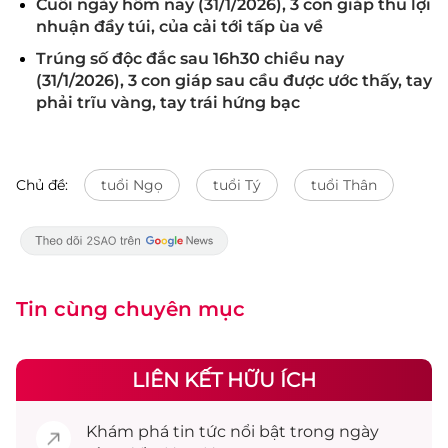
Cuối ngày hôm nay (31/1/2026), 3 con giáp thu lợi
nhuận đầy túi, của cải tới tấp ùa về
Trúng số độc đắc sau 16h30 chiều nay
(31/1/2026), 3 con giáp sau cầu được ước thấy, tay
phải trĩu vàng, tay trái hứng bạc
Chủ đề:
tuổi Ngọ
tuổi Tý
tuổi Thân
Tin cùng chuyên mục
LIÊN KẾT HỮU ÍCH
Khám phá
tin tức
nổi bật trong ngày