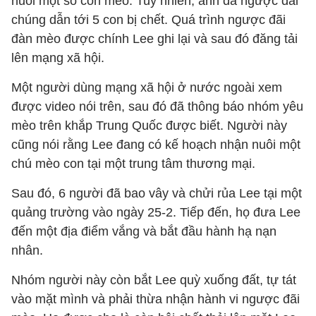
nuôi một số con mèo. Tuy nhiên, anh đã ngược đãi
chúng dẫn tới 5 con bị chết. Quá trình ngược đãi
đàn mèo được chính Lee ghi lại và sau đó đăng tải
lên mạng xã hội.
Một người dùng mạng xã hội ở nước ngoài xem
được video nói trên, sau đó đã thông báo nhóm yêu
mèo trên khắp Trung Quốc được biết. Người này
cũng nói rằng Lee đang có kế hoạch nhận nuôi một
chú mèo con tại một trung tâm thương mại.
Sau đó, 6 người đã bao vây và chửi rủa Lee tại một
quảng trường vào ngày 25-2. Tiếp đến, họ đưa Lee
đến một địa điểm vắng và bắt đầu hành hạ nạn
nhân.
Nhóm người này còn bắt Lee quỳ xuống đất, tự tát
vào mặt mình và phải thừa nhận hành vi ngược đãi