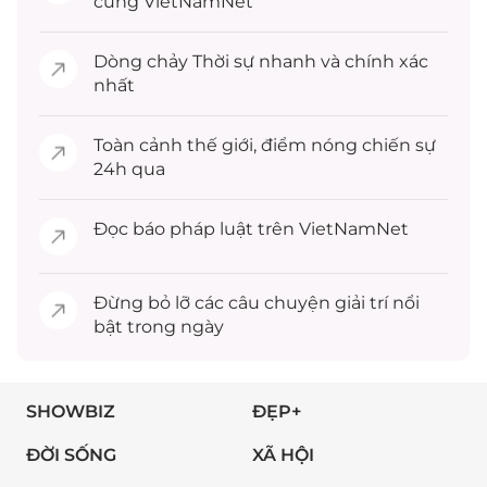
cùng VietNamNet
Dòng chảy
Thời sự
nhanh và chính xác
nhất
Toàn cảnh
thế giới
, điểm nóng chiến sự
24h qua
Đọc
báo pháp luật
trên VietNamNet
Đừng bỏ lỡ các câu chuyện
giải trí
nổi
bật trong ngày
SHOWBIZ
ĐẸP+
ĐỜI SỐNG
XÃ HỘI