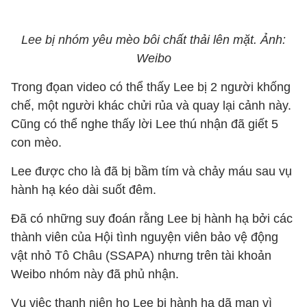
Lee bị nhóm yêu mèo bôi chất thải lên mặt. Ảnh:
Weibo
Trong đọan video có thể thấy Lee bị 2 người khống
chế, một người khác chửi rủa và quay lại cảnh này.
Cũng có thể nghe thấy lời Lee thú nhận đã giết 5
con mèo.
Lee được cho là đã bị bầm tím và chảy máu sau vụ
hành hạ kéo dài suốt đêm.
Đã có những suy đoán rằng Lee bị hành hạ bởi các
thành viên của Hội tình nguyện viên bảo vệ động
vật nhỏ Tô Châu (SSAPA) nhưng trên tài khoản
Weibo nhóm này đã phủ nhận.
Vụ việc thanh niên họ Lee bị hành hạ dã man vì