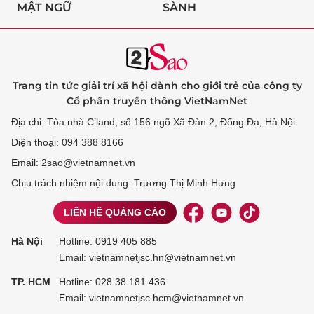
MẬT NGỮ
SÀNH
Trang tin tức giải trí xã hội dành cho giới trẻ của công ty
Cổ phần truyền thông VietNamNet
Địa chỉ: Tòa nhà C’land, số 156 ngõ Xã Đàn 2, Đống Đa, Hà Nội
Điện thoại: 094 388 8166
Email: 2sao@vietnamnet.vn
Chịu trách nhiệm nội dung: Trương Thị Minh Hưng
LIÊN HỆ QUẢNG CÁO
Hà Nội
Hotline:
0919 405 885
Email: vietnamnetjsc.hn@vietnamnet.vn
TP. HCM
Hotline:
028 38 181 436
Email: vietnamnetjsc.hcm@vietnamnet.vn