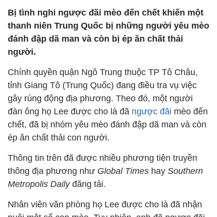
Bị tình nghi ngược đãi mèo đến chết khiến một
thanh niên Trung Quốc bị những người yêu mèo
đánh đập dã man và còn bị ép ăn chất thải
người.
Chính quyền quận Ngô Trung thuộc TP Tô Châu,
tỉnh Giang Tô (Trung Quốc) đang điều tra vụ việc
gây rúng động địa phương. Theo đó, một người
đàn ông họ Lee được cho là đã
ngược đãi
mèo đến
chết, đã bị nhóm yêu mèo đánh đập dã man và còn
ép ăn chất thải con người.
Thông tin trên đã được nhiều phương tiện truyền
thông địa phương như
Global Times
hay
Southern
Metropolis Daily
đăng tải.
Nhân viên văn phòng họ Lee được cho là đã nhận