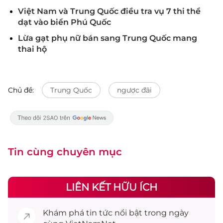
Việt Nam và Trung Quốc điều tra vụ 7 thi thể
dạt vào biển Phú Quốc
Lừa gạt phụ nữ bán sang Trung Quốc mang
thai hộ
Chủ đề:
Trung Quốc
ngược đãi
Tin cùng chuyên mục
LIÊN KẾT HỮU ÍCH
Khám phá
tin tức
nổi bật trong ngày