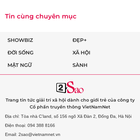
Tin cùng chuyên mục
SHOWBIZ
ĐẸP+
ĐỜI SỐNG
XÃ HỘI
MẬT NGỮ
SÀNH
Trang tin tức giải trí xã hội dành cho giới trẻ của công ty
Cổ phần truyền thông VietNamNet
Địa chỉ: Tòa nhà C’land, số 156 ngõ Xã Đàn 2, Đống Đa, Hà Nội
Điện thoại: 094 388 8166
Email: 2sao@vietnamnet.vn