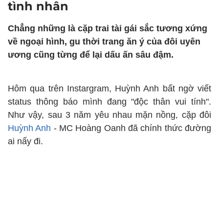
tình nhân
Chẳng những là cặp trai tài gái sắc tương xứng
về ngoại hình, gu thời trang ăn ý của đôi uyên
ương cũng từng để lại dấu ấn sâu đậm.
Hôm qua trên Instargram, Huỳnh Anh bất ngờ viết
status thông báo mình đang "độc thân vui tính".
Như vậy, sau 3 năm yêu nhau mặn nồng, cặp đôi
Huỳnh Anh
- MC Hoàng Oanh đã chính thức đường
ai nấy đi.