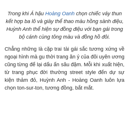
Trong khi Á hậu
Hoàng Oanh
chọn chiếc váy thun
kết hợp ba lô và giày thể thao màu hồng sành điệu,
Huỳnh Anh thể hiện sự đồng điệu với bạn gái trong
bộ cánh cùng tông màu và đồng hồ đôi.
Chẳng những là cặp trai tài gái sắc tương xứng về
ngoại hình mà gu thời trang ăn ý của đôi uyên ương
cũng từng để lại dấu ấn sâu đậm. Mỗi khi xuất hiện,
từ trang phục đời thường street style đến dự sự
kiện thảm đỏ, Huỳnh Anh - Hoàng Oanh luôn lựa
chọn ton-sur-ton, tương đồng, bắt mắt.