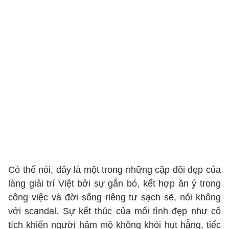
Có thể nói, đây là một trong những cặp đôi đẹp của
làng giải trí Việt bởi sự gắn bó, kết hợp ăn ý trong
công việc và đời sống riêng tư sạch sẽ, nói không
với scandal. Sự kết thúc của mối tình đẹp như cổ
tích khiến người hâm mộ không khỏi hụt hẫng, tiếc