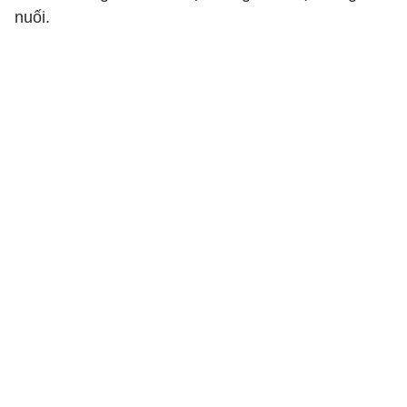
nuối.