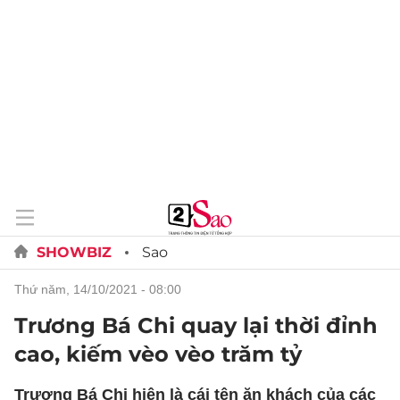
SHOWBIZ
Sao
thứ năm, 14/10/2021 - 08:00
Trương Bá Chi quay lại thời đỉnh
cao, kiếm vèo vèo trăm tỷ
Trương Bá Chi hiện là cái tên ăn khách của các