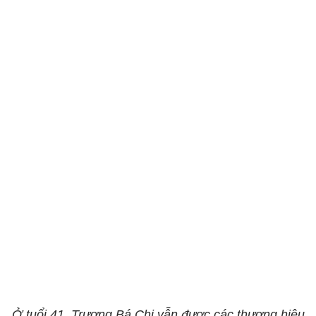
Ở tuổi 41, Trương Bá Chi vẫn được các thương hiệu