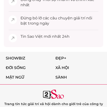
nhất
Đừng bỏ lỡ các câu chuyện
giải trí
nổi
bật trong ngày
Tin
Sao Việt
mới nhất 24h
SHOWBIZ
ĐẸP+
ĐỜI SỐNG
XÃ HỘI
MẬT NGỮ
SÀNH
Trang tin tức giải trí xã hội dành cho giới trẻ của công ty