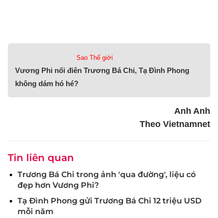
Sao Thế giới
Vương Phi nổi điên Trương Bá Chi, Tạ Đình Phong
không dám hó hé?
Anh Anh
Theo Vietnamnet
Tin liên quan
Trương Bá Chi trong ảnh 'qua đường', liệu có
đẹp hơn Vương Phi?
Tạ Đình Phong gửi Trương Bá Chi 12 triệu USD
mỗi năm