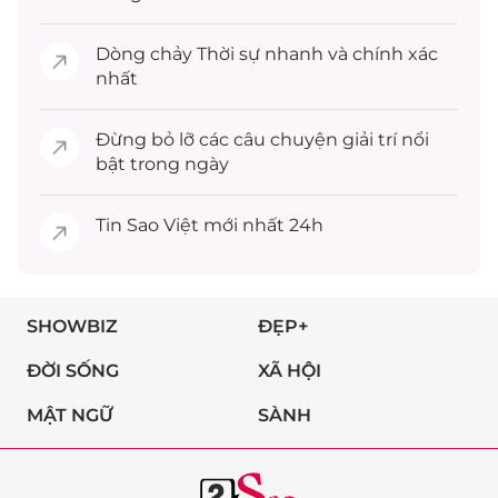
Dòng chảy
Thời sự
nhanh và chính xác
nhất
Đừng bỏ lỡ các câu chuyện
giải trí
nổi
bật trong ngày
Tin
Sao Việt
mới nhất 24h
SHOWBIZ
ĐẸP+
ĐỜI SỐNG
XÃ HỘI
MẬT NGỮ
SÀNH