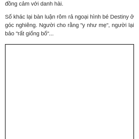
đồng cảm với danh hài.
Số khác lại bàn luận rôm rả ngoại hình bé Destiny ở
góc nghiêng. Người cho rằng "y như mẹ", người lại
bảo "rất giống bố"...