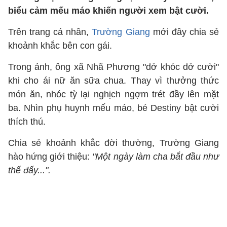
biểu cảm mếu máo khiến người xem bật cười.
Trên trang cá nhân,
Trường Giang
mới đây chia sẻ
khoảnh khắc bên con gái.
Trong ảnh, ông xã Nhã Phương "dở khóc dở cười"
khi cho ái nữ ăn sữa chua. Thay vì thưởng thức
món ăn, nhóc tỳ lại nghịch ngợm trét đầy lên mặt
ba. Nhìn phụ huynh mếu máo, bé Destiny bật cười
thích thú.
Chia sẻ khoảnh khắc đời thường, Trường Giang
hào hứng giới thiệu:
"Một ngày làm cha bắt đầu như
thế đấy...".