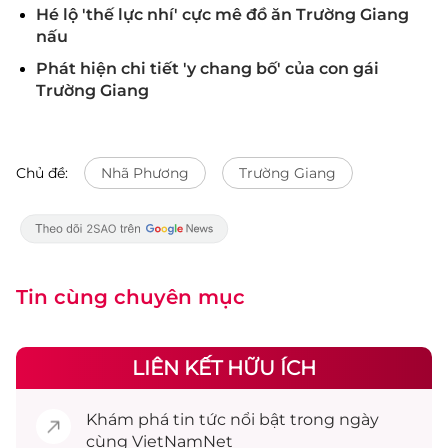
Hé lộ 'thế lực nhí' cực mê đồ ăn Trường Giang
nấu
Phát hiện chi tiết 'y chang bố' của con gái
Trường Giang
Chủ đề:
Nhã Phương
Trường Giang
Tin cùng chuyên mục
LIÊN KẾT HỮU ÍCH
Khám phá
tin tức
nổi bật trong ngày
cùng VietNamNet