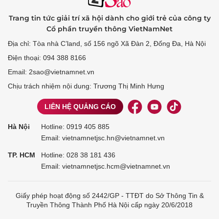
Trang tin tức giải trí xã hội dành cho giới trẻ của công ty
Cổ phần truyền thông VietNamNet
Địa chỉ: Tòa nhà C’land, số 156 ngõ Xã Đàn 2, Đống Đa, Hà Nội
Điện thoại: 094 388 8166
Email: 2sao@vietnamnet.vn
Chịu trách nhiệm nội dung: Trương Thị Minh Hưng
LIÊN HỆ QUẢNG CÁO
Hà Nội
Hotline:
0919 405 885
Email: vietnamnetjsc.hn@vietnamnet.vn
TP. HCM
Hotline:
028 38 181 436
Email: vietnamnetjsc.hcm@vietnamnet.vn
Giấy phép hoạt động số 2442/GP - TTĐT do Sở Thông Tin &
Truyền Thông Thành Phố Hà Nội cấp ngày 20/6/2018