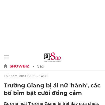
SHOWBIZ
Sao
thứ năm, 30/09/2021 - 14:35
Trường Giang bị ái nữ 'hành', các
bố bỉm bật cười đồng cảm
Gương mặt Trường Giang bị trét đầy sữa chua,