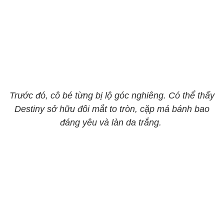
Trước đó, cô bé từng bị lộ góc nghiêng. Có thể thấy
Destiny sở hữu đôi mắt to tròn, cặp má bánh bao
đáng yêu và làn da trắng.