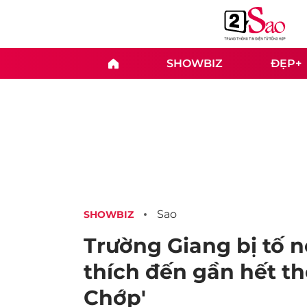
SHOWBIZ
ĐẸP+
Sao
SHOWBIZ
Trường Giang bị tố n
thích đến gần hết t
Chớp'