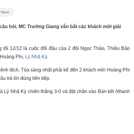
 câu hỏi, MC Trường Giang vẫn bắt các khách mời giải
 tối 12/12 là cuộc đối đầu của 2 đội Ngọc Thảo, Thiều Bảo
 Hoàng Phi,
Lý Nhã Kỳ
.
hênh lệch. Tỏa sáng nhất phải kể đến 2 khách mời Hoàng Phi
u trả lời đúng liên tiếp.
 Lý Nhã Kỳ chiến thắng 3-0 và đặt chân vào Bán kết
Nhanh