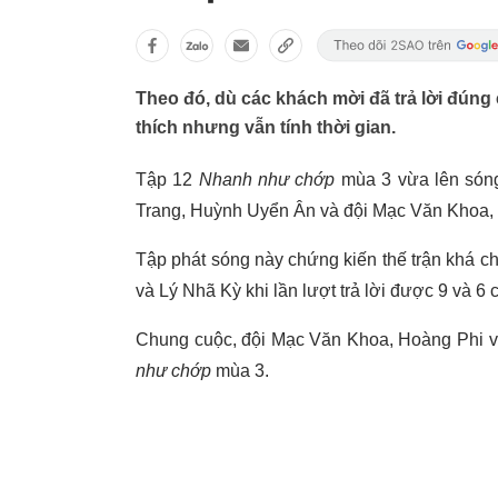
Theo đó, dù các khách mời đã trả lời đúng
thích nhưng vẫn tính thời gian.
Tập 12
Nhanh như chớp
mùa 3 vừa lên sóng
Trang, Huỳnh Uyển Ân và đội Mạc Văn Khoa,
Tập phát sóng này chứng kiến thế trận khá c
và Lý Nhã Kỳ khi lần lượt trả lời được 9 và 6 câ
Chung cuộc, đội Mạc Văn Khoa, Hoàng Phi và
như chớp
mùa 3.