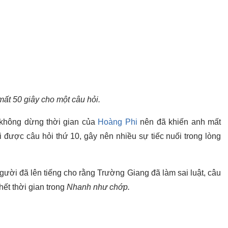
ất 50 giây cho một câu hỏi.
 không dừng thời gian của
Hoàng Phi
nên đã khiến anh mất
i được câu hỏi thứ 10, gây nên nhiều sự tiếc nuối trong lòng
gười đã lên tiếng cho rằng Trường Giang đã làm sai luật, câu
hết thời gian trong
Nhanh như chớp.