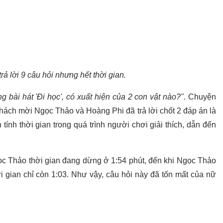
rả lời 9 câu hỏi nhưng hết thời gian.
g bài hát 'Đi học', có xuất hiện của 2 con vật nào?".
Chuyện
hách mời Ngọc Thảo và Hoàng Phi đã trả lời chốt 2 đáp án là
ính thời gian trong quá trình người chơi giải thích, dẫn đến
ọc Thảo thời gian đang dừng ở 1:54 phút, đến khi Ngọc Thảo
hời gian chỉ còn 1:03. Như vậy, câu hỏi này đã tốn mất của nữ