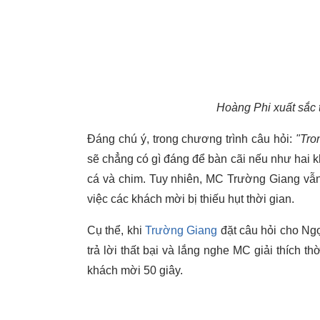
Hoàng Phi xuất sắc t
Đáng chú ý, trong chương trình câu hỏi:
"Tron
sẽ chẳng có gì đáng để bàn cãi nếu như hai k
cá và chim. Tuy nhiên, MC Trường Giang vẫn t
việc các khách mời bị thiếu hụt thời gian.
Cụ thể, khi
Trường Giang
đặt câu hỏi cho Ng
trả lời thất bại và lắng nghe MC giải thích t
khách mời 50 giây.