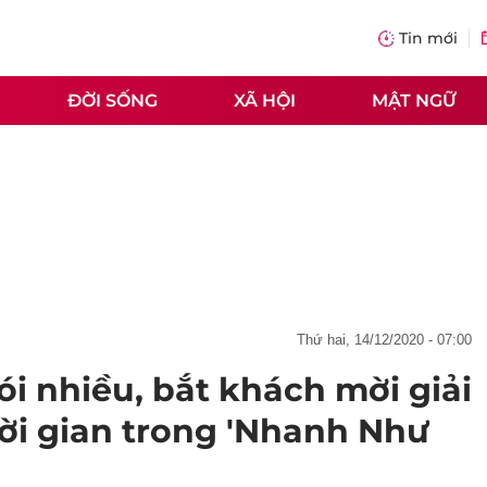
Tin mới
ĐỜI SỐNG
XÃ HỘI
MẬT NGỮ
thứ hai, 14/12/2020 - 07:00
ói nhiều, bắt khách mời giải
hời gian trong 'Nhanh Như