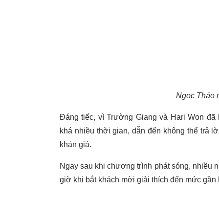
Ngọc Thảo m
Đáng tiếc, vì Trường Giang và Hari Won đã
khá nhiều thời gian, dẫn đến không thể trả lờ
khán giả.
Ngay sau khi chương trình phát sóng, nhiều n
giờ khi bắt khách mời giải thích đến mức gần 