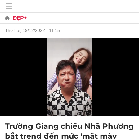
ĐẸP+
thứ hai, 19/12/2022 - 11:15
Trường Giang chiều Nhã Phương
bắt trend đến mức 'mặt mày