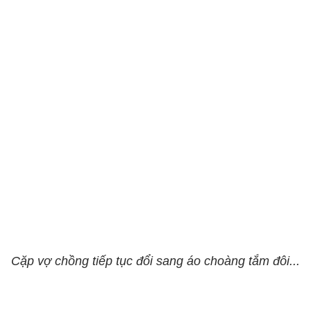
Cặp vợ chồng tiếp tục đổi sang áo choàng tắm đôi...