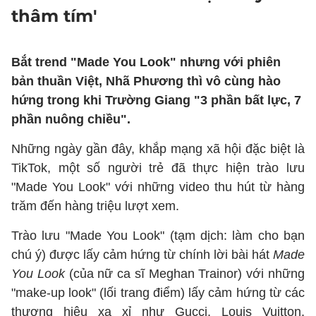
thâm tím'
Bắt trend "Made You Look" nhưng với phiên
bản thuần Việt, Nhã Phương thì vô cùng hào
hứng trong khi Trường Giang "3 phần bất lực, 7
phần nuông chiều".
Những ngày gần đây, khắp mạng xã hội đặc biệt là
TikTok, một số người trẻ đã thực hiện trào lưu
"Made You Look" với những video thu hút từ hàng
trăm đến hàng triệu lượt xem.
Trào lưu "Made You Look" (tạm dịch: làm cho bạn
chú ý) được lấy cảm hứng từ chính lời bài hát
Made
You Look
(của nữ ca sĩ Meghan Trainor) với những
"make-up look" (lối trang điểm) lấy cảm hứng từ các
thương hiệu xa xỉ như Gucci, Louis Vuitton,