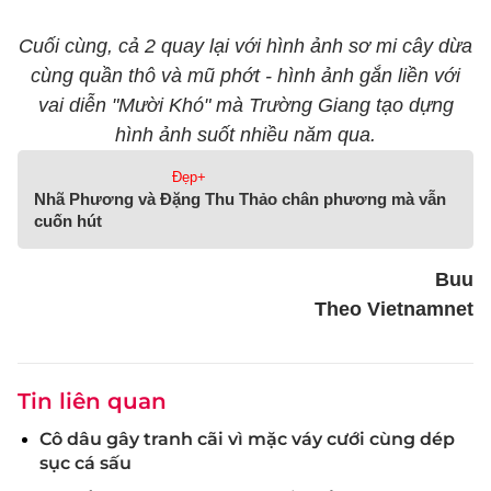
Cuối cùng, cả 2 quay lại với hình ảnh sơ mi cây dừa
cùng quần thô và mũ phớt - hình ảnh gắn liền với
vai diễn "Mười Khó" mà Trường Giang tạo dựng
hình ảnh suốt nhiều năm qua.
Đẹp+
Nhã Phương và Đặng Thu Thảo chân phương mà vẫn
cuốn hút
Buu
Theo Vietnamnet
Tin liên quan
Cô dâu gây tranh cãi vì mặc váy cưới cùng dép
sục cá sấu