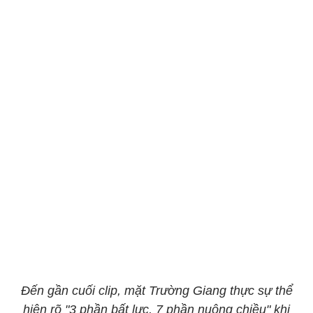
Đến gần cuối clip, mặt Trường Giang thực sự thể
hiện rõ "3 phần bất lực, 7 phần nuông chiều" khi