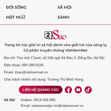
ĐỜI SỐNG
XÃ HỘI
MẬT NGỮ
SÀNH
Trang tin tức giải trí xã hội dành cho giới trẻ của công ty
Cổ phần truyền thông VietNamNet
Địa chỉ: Tòa nhà C’land, số 156 ngõ Xã Đàn 2, Đống Đa, Hà Nội
Điện thoại: 094 388 8166
Email: 2sao@vietnamnet.vn
Chịu trách nhiệm nội dung: Trương Thị Minh Hưng
LIÊN HỆ QUẢNG CÁO
Hà Nội
Hotline:
0919 405 885
Email: vietnamnetjsc.hn@vietnamnet.vn