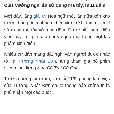
Cbiz vướng nghi án sử dụng ma túy, mua dâm.
Mới đây, làng
giải trí
Hoa ngữ một lần nữa xôn xao
trước thông tin một nam diễn viên trẻ bị tạm giam vì
sử dụng ma túy và mua dâm. Được biết nam diễn
viên này từng là sao nhí và góp mặt trong một tác
phẩm kinh điển.
Nhiều cư dân mạng đặt nghi vấn người được nhắc
tới là
Trương Nhất Sơn
, từng tham gia bộ phim
sitcom nổi tiếng
Nhà Có Trai Có Gái
.
Trước những lùm xùm, vào tối 21/9, phòng làm việc
của Trương Nhất Sơn đã ra thông báo chính thức
phủ nhận mọi cáo buộc.