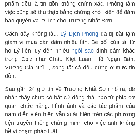
phẩm đều là tin đồn không chính xác. Phòng làm
việc cũng sẽ thu thập bằng chứng khởi kiện để đảm
bảo quyền và lợi ích cho Trương Nhất Sơn.
Cách đây không lâu,
Lý Dịch Phong
đã bị bắt tạm
giam vì mua bán dâm nhiều lần. Bê bối của tài tử
họ Lý liên lụy đến nhiều
ngôi sao
đình đám khác
trong Cbiz như Châu Kiệt Luân, Hồ Ngạn Bân,
Vương Gia Nhĩ..., song tất cả đều dừng ở mức tin
đồn.
Sau gần 24 giờ tin về Trương Nhất Sơn nổ ra, dễ
nhận thấy chưa có bất cứ động thái nào từ phía cơ
quan chức năng. Hình ảnh và các tác phẩm của
nam diễn viên hiện vẫn xuất hiện trên các phương
tiện truyền thông chứng minh cho việc anh không
hề vi phạm pháp luật.