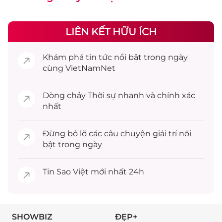
LIÊN KẾT HỮU ÍCH
Khám phá
tin tức
nổi bật trong ngày
cùng VietNamNet
Dòng chảy
Thời sự
nhanh và chính xác
nhất
Đừng bỏ lỡ các câu chuyện
giải trí
nổi
bật trong ngày
Tin
Sao Việt
mới nhất 24h
SHOWBIZ
ĐẸP+