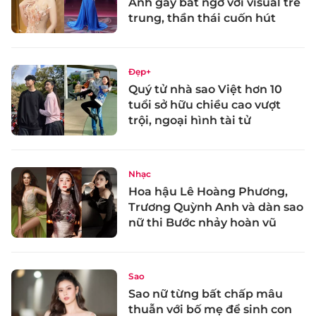
Anh gây bất ngờ với visual trẻ
trung, thần thái cuốn hút
Đẹp+
Quý tử nhà sao Việt hơn 10
tuổi sở hữu chiều cao vượt
trội, ngoại hình tài tử
Nhạc
Hoa hậu Lê Hoàng Phương,
Trương Quỳnh Anh và dàn sao
nữ thi Bước nhảy hoàn vũ
Sao
Sao nữ từng bất chấp mâu
thuẫn với bố mẹ để sinh con