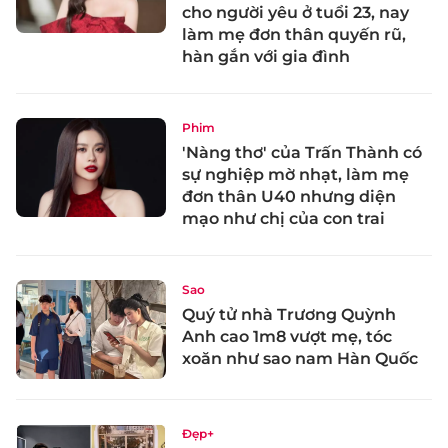
cho người yêu ở tuổi 23, nay
làm mẹ đơn thân quyến rũ,
hàn gắn với gia đình
Phim
'Nàng thơ' của Trấn Thành có
sự nghiệp mờ nhạt, làm mẹ
đơn thân U40 nhưng diện
mạo như chị của con trai
Sao
Quý tử nhà Trương Quỳnh
Anh cao 1m8 vượt mẹ, tóc
xoăn như sao nam Hàn Quốc
Đẹp+