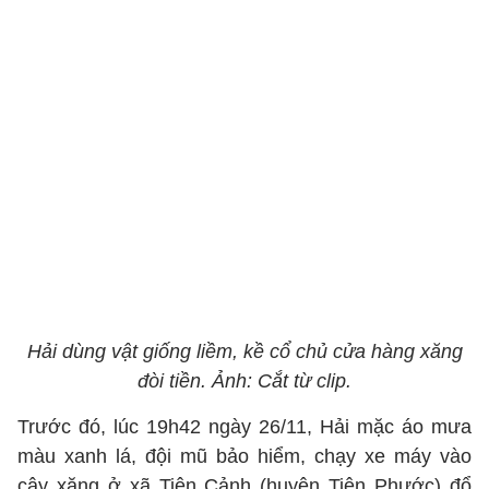
Hải dùng vật giống liềm, kề cổ chủ cửa hàng xăng
đòi tiền. Ảnh: Cắt từ clip.
Trước đó, lúc 19h42 ngày 26/11, Hải mặc áo mưa
màu xanh lá, đội mũ bảo hiểm, chạy xe máy vào
cây xăng ở xã Tiên Cảnh (huyện Tiên Phước) đổ