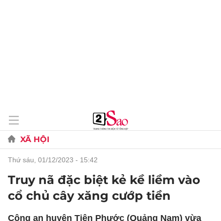
XÃ HỘI
thứ sáu, 01/12/2023 - 15:42
Truy nã đặc biệt kẻ kề liềm vào
cổ chủ cây xăng cướp tiền
Công an huyện Tiên Phước (Quảng Nam) vừa