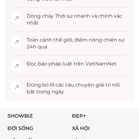
Dòng chảy
Thời sự
nhanh và chính xác
nhất
Toàn cảnh
thế giới
, điểm nóng chiến sự
24h qua
Đọc
báo pháp luật
trên VietNamNet
Đừng bỏ lỡ các câu chuyện
giải trí
nổi
bật trong ngày
SHOWBIZ
ĐẸP+
ĐỜI SỐNG
XÃ HỘI