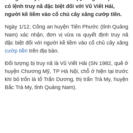
có lệnh truy nã đặc biệt đối với Vũ Viết Hải,
người kề liềm vào cổ chủ cây xăng cướp tiền.
Ngày 1/12, Công an huyện Tiên Phước (tỉnh Quảng
Nam) xác nhận, đơn vị vừa ra quyết định truy nã
đặc biệt đối với người kề liềm vào cổ chủ cây xăng
cướp tiền
trên địa bàn.
Đối tượng bị truy nã là Vũ Viết Hải (SN 1982, quê ở
huyện Chương Mỹ, TP Hà Nội, chỗ ở hiện tại trước
khi bỏ trốn là tổ Trấn Dương, thị trấn Trà My, huyện
Bắc Trà My, tỉnh Quảng Nam).