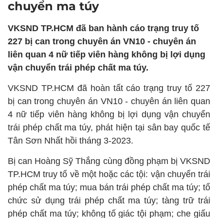
chuyển ma túy
VKSND TP.HCM đã ban hành cáo trạng truy tố
227 bị can trong chuyên án VN10 - chuyên án
liên quan 4 nữ tiếp viên hàng không bị lợi dụng
vận chuyển trái phép chất ma túy.
VKSND TP.HCM đã hoàn tất cáo trạng truy tố 227
bị can trong chuyên án VN10 - chuyên án liên quan
4 nữ tiếp viên hàng không bị lợi dụng vận chuyển
trái phép chất ma túy, phát hiện tại sân bay quốc tế
Tân Sơn Nhất hồi tháng 3-2023.
Bị can Hoàng Sỹ Thắng cùng đồng phạm bị VKSND
TP.HCM truy tố về một hoặc các tội: vận chuyển trái
phép chất ma túy; mua bán trái phép chất ma túy; tổ
chức sử dụng trái phép chất ma túy; tàng trữ trái
phép chất ma túy; không tố giác tội phạm; che giấu