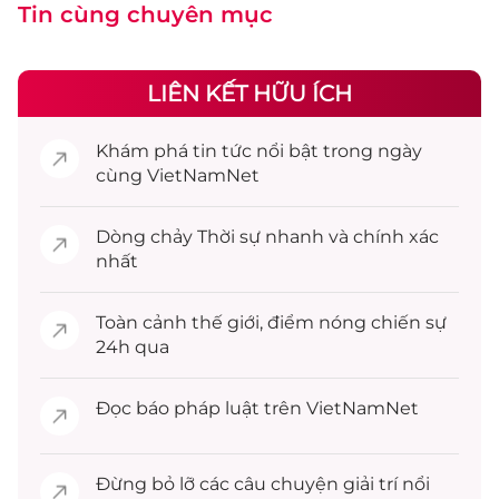
Tin cùng chuyên mục
LIÊN KẾT HỮU ÍCH
Khám phá
tin tức
nổi bật trong ngày
cùng VietNamNet
Dòng chảy
Thời sự
nhanh và chính xác
nhất
Toàn cảnh
thế giới
, điểm nóng chiến sự
24h qua
Đọc
báo pháp luật
trên VietNamNet
Đừng bỏ lỡ các câu chuyện
giải trí
nổi