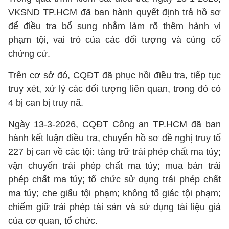
VKSND TP.HCM đã ban hành quyết định trả hồ sơ
để điều tra bổ sung nhằm làm rõ thêm hành vi
phạm tội, vai trò của các đối tượng và củng cố
chứng cứ.
Trên cơ sở đó, CQĐT đã phục hồi điều tra, tiếp tục
truy xét, xử lý các đối tượng liên quan, trong đó có
4 bị can bị truy nã.
Ngày 13-3-2026, CQĐT Công an TP.HCM đã ban
hành kết luận điều tra, chuyển hồ sơ đề nghị truy tố
227 bị can về các tội: tàng trữ trái phép chất ma túy;
vận chuyển trái phép chất ma túy; mua bán trái
phép chất ma túy; tổ chức sử dụng trái phép chất
ma túy; che giấu tội phạm; không tố giác tội phạm;
chiếm giữ trái phép tài sản và sử dụng tài liệu giả
của cơ quan, tổ chức.