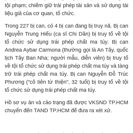
tội phạm; chiếm giữ trái phép tài sản và sử dụng tài
liệu giả của cơ quan, tổ chức.
Trong 227 bị can, có 4 bị can đang bị truy nã. Bị can
Nguyễn Trung Hiếu (ca sĩ Chi Dân) bị truy tố về tội
tổ chức sử dụng trái phép chất ma túy. Bị can
Andrea Aybar Carmona (thường gọi là An Tây, quốc
tịch Tây Ban Nha; người mẫu, diễn viên) bị truy tố
về tội tổ chức sử dụng trái phép chất ma túy và tàng
trữ trái phép chất ma túy. Bị can Nguyễn Đỗ Trúc
Phương ("cô tiên từ thiện", 32 tuổi) bị truy tố về tội
tổ chức sử dụng trái phép chất ma túy.
Hồ sơ vụ án và cáo trạng đã được VKSND TP.HCM
chuyển đến TAND TP.HCM để đưa ra xét xử.