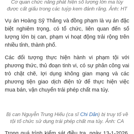
Cơ quan chức năng phát hiện số lượng lớn ma túy
được cất giấu trong các tuýp kem đánh răng. Ảnh: HT
Vụ án Hoàng Sỹ Thắng và đồng phạm là vụ án đặc
biệt nghiêm trọng, có tổ chức, liên quan đến số
lượng lớn bị can, phạm vi hoạt động trải rộng trên
nhiều tỉnh, thành phố.
Các đối tượng thực hiện hành vi phạm tội với
phương thức, thủ đoạn tinh vi, có sự phân công vai
trò chặt chẽ, lợi dụng không gian mạng và các
phương tiện giao dịch điện tử để thực hiện việc
mua bán, vận chuyển trái phép chất ma túy.
Bị can Nguyễn Trung Hiếu (ca sĩ
Chi Dân
) bị truy tố về
tội tổ chức sử dụng trái phép chất ma túy. Ảnh: CA
Trong quá trình kiểm sát điều tra, ngày 13-1-2026,