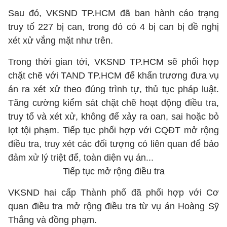
Sau đó, VKSND TP.HCM đã ban hành cáo trạng
truy tố 227 bị can, trong đó có 4 bị can bị đề nghị
xét xử vắng mặt như trên.
Trong thời gian tới, VKSND TP.HCM sẽ phối hợp
chặt chẽ với TAND TP.HCM để khẩn trương đưa vụ
án ra xét xử theo đúng trình tự, thủ tục pháp luật.
Tăng cường kiểm sát chặt chẽ hoạt động điều tra,
truy tố và xét xử, không để xảy ra oan, sai hoặc bỏ
lọt tội phạm. Tiếp tục phối hợp với CQĐT mở rộng
điều tra, truy xét các đối tượng có liên quan để bảo
đảm xử lý triệt để, toàn diện vụ án...
Tiếp tục mở rộng điều tra
VKSND hai cấp Thành phố đã phối hợp với Cơ
quan điều tra mở rộng điều tra từ vụ án Hoàng Sỹ
Thắng và đồng phạm.