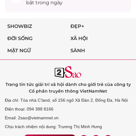
bật trong ngày
SHOWBIZ
ĐẸP+
ĐỜI SỐNG
XÃ HỘI
MẬT NGỮ
SÀNH
Trang tin tức giải trí xã hội dành cho giới trẻ của công ty
Cổ phần truyền thông VietNamNet
Địa chỉ: Tòa nhà C’land, số 156 ngõ Xã Đàn 2, Đống Đa, Hà Nội
Điện thoại: 094 388 8166
Email: 2sao@vietnamnet.vn
Chịu trách nhiệm nội dung: Trương Thị Minh Hưng