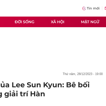
Tin mới
ĐỜI SỐNG
XÃ HỘI
MẬT NGỮ
thứ năm, 28/12/2023 - 19:00
của Lee Sun Kyun: Bê bối
 giải trí Hàn