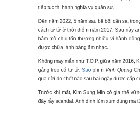
tiếp tục thi hành nghĩa vụ quân sự.
Đến năm 2022, 5 năm sau bê bối cần sa, trong
cách tự tử ở thời điểm năm 2017. Sau này an
hâm mộ chịu tổn thương nhiều vì hành động
được chữa lành bằng âm nhạc.
Không may mắn như T.O.P, giữa năm 2016, Kim
gắng treo cổ tự tử.
Sao
phim
Vinh Quang Gi
qua đời do chết não sau hai ngày được cấp c
Trước khi mất, Kim Sung Min có gia thế vữn
đầy rẫy scandal. Anh dính lùm xùm dùng ma túy