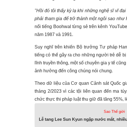
"Hồi đó tôi thấy kỳ lạ khi những nghệ sĩ vĩ đại
phải tham gia để trở thành một ngôi sao như 
nổi tiếng Boohwal từng sẻ trên kênh YouTube
năm 1987 và 1991.
Suy nghĩ trên khiến Bộ trưởng Tư pháp Han
tiếng có thể gây ra cho những người trẻ dễ b
lĩnh truyền thông, một số chuyên gia y tế cũn
ảnh hưởng đến công chúng nói chung.
Theo dữ liệu của Cơ quan Cảnh sát Quốc gia
tháng 2/2023 vì các tội liên quan đến ma t
chức thực thi pháp luật thu giữ đã tăng 55%, l
Sao Thế giới
Lễ tang Lee Sun Kyun ngập nước mắt, nhiề