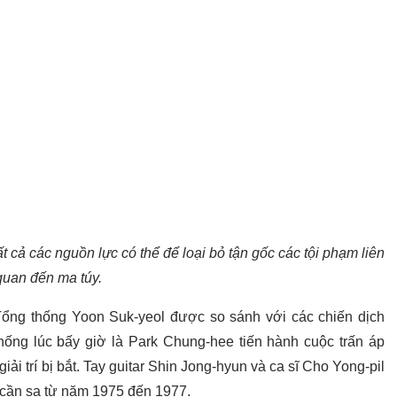
cả các nguồn lực có thể để loại bỏ tận gốc các tội phạm liên
quan đến ma túy.
ổng thống Yoon Suk-yeol được so sánh với các chiến dịch
ống lúc bấy giờ là Park Chung-hee tiến hành cuộc trấn áp
giải trí bị bắt. Tay guitar Shin Jong-hyun và ca sĩ Cho Yong-pil
t cần sa từ năm 1975 đến 1977.