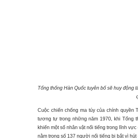
Tổng thống Hàn Quốc tuyên bố sẽ huy động tất 
Cuộc chiến chống ma túy của chính quyền T
tương tự trong những năm 1970, khi Tổng th
khiến một số nhân vật nổi tiếng trong lĩnh vực 
nằm trong số 137 người nổi tiếng bị bắt vì hú