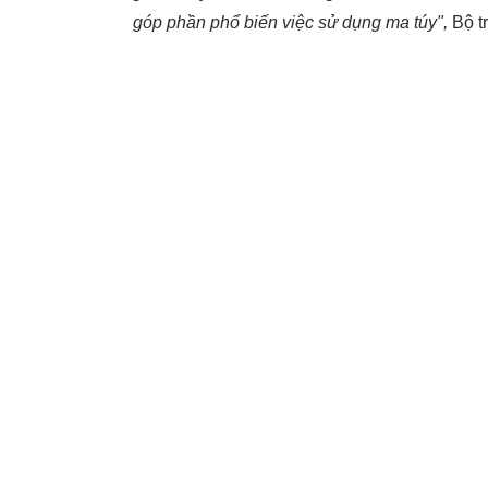
góp phần phổ biến việc sử dụng ma túy",
Bộ t