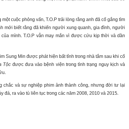
 một cuộc phỏng vấn, T.O.P trải lòng rằng anh đã cố gắng tìm
h mới biết rằng đã khiến người xung quanh, gia đình, người
 của mình. T.O.P vẫn may mắn vì được cứu kịp thời và dần
 Sung Min được phát hiện bất tỉnh trong nhà tắm sau khi cố
a Tộc
được đưa vào bệnh viện trong tình trạng nguy kịch và
ứu.
g chắc và sự nghiệp phim ảnh thành công, nhưng đời tư lại
 đá, ra vào tù liên tục trong các năm 2008, 2010 và 2015.