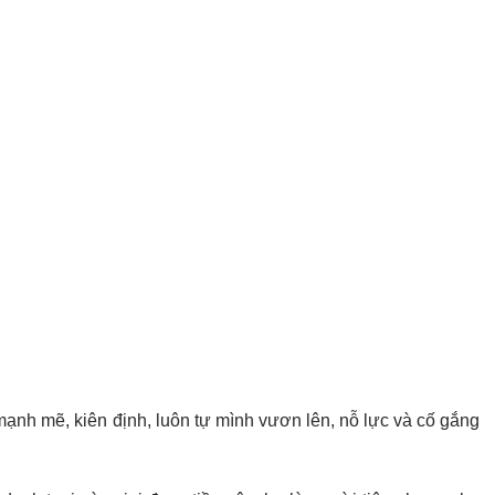
mạnh mẽ, kiên định, luôn tự mình vươn lên, nỗ lực và cố gắng