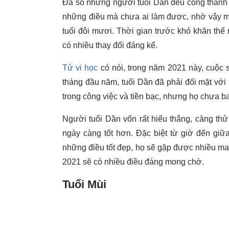
Đa số những người tuổi Dần đều công thành d
những điều mà chưa ai làm được, nhờ vậy mà
tuổi đôi mươi. Thời gian trước khó khăn thế
có nhiều thay đổi đáng kể.
Tử vi học
có nói, trong năm 2021 này, cuộc 
tháng đầu năm, tuổi Dần đã phải đối mặt với k
trong công việc và tiền bạc, nhưng họ chưa b
Người tuổi Dần vốn rất hiếu thắng, càng thử
ngày càng tốt hơn. Đặc biệt từ giờ đến giữ
những điều tốt đẹp, họ sẽ gặp được nhiều ma
2021 sẽ có nhiều điều đáng mong chờ.
Tuổi Mùi