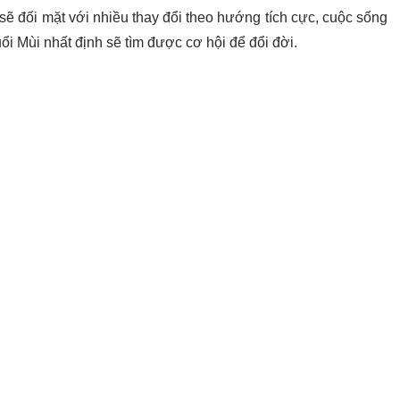
ẽ đối mặt với nhiều thay đổi theo hướng tích cực, cuộc sống
ổi Mùi nhất định sẽ tìm được cơ hội để đổi đời.