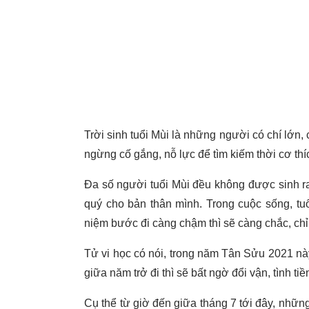
Trời sinh tuổi Mùi là những người có chí lớn,
ngừng cố gắng, nỗ lực để tìm kiếm thời cơ th
Đa số người tuổi Mùi đều không được sinh ra
quý cho bản thân mình. Trong cuộc sống, tu
niệm bước đi càng chậm thì sẽ càng chắc, chỉ 
Tử vi học có nói, trong năm Tân Sửu 2021 này,
giữa năm trở đi thì sẽ bất ngờ đổi vận, tình tiền
Cụ thể từ giờ đến giữa tháng 7 tới đây, những