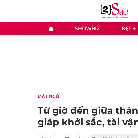
SHOWBIZ
ĐẸP+
MẬT NGỮ
Từ giờ đến giữa thán
giáp khởi sắc, tài vậ