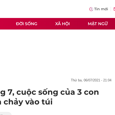
Tin mới
ĐỜI SỐNG
XÃ HỘI
MẬT NGỮ
thứ ba, 06/07/2021 - 21:04
g 7, cuộc sống của 3 con
n chảy vào túi