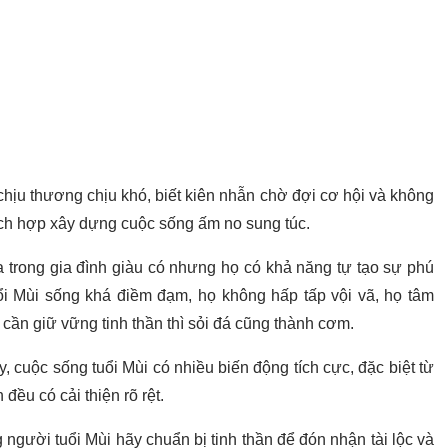
 chịu thương chịu khó, biết kiên nhẫn chờ đợi cơ hội và không
ích hợp xây dựng cuộc sống ấm no sung túc.
 trong gia đình giàu có nhưng họ có khả năng tự tạo sự phú
ổi Mùi sống khá điềm đạm, họ không hấp tấp vội vã, họ tâm
cần giữ vững tinh thần thì sỏi đá cũng thành cơm.
 cuộc sống tuổi Mùi có nhiều biến động tích cực, đặc biệt từ
 đều có cải thiện rõ rệt.
 người tuổi Mùi hãy chuẩn bị tinh thần để đón nhận tài lộc và