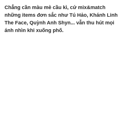
Chẳng cần màu mè cầu kì, cứ mix&match
những items đơn sắc như Tú Hảo, Khánh Linh
The Face, Quỳnh Anh Shyn... vẫn thu hút mọi
ánh nhìn khi xuống phố.