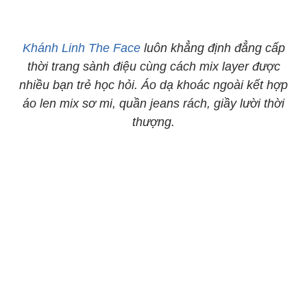
Khánh Linh The Face
luôn khẳng định đẳng cấp
thời trang sành điệu cùng cách mix layer được
nhiều bạn trẻ học hỏi. Áo dạ khoác ngoài kết hợp
áo len mix sơ mi, quần jeans rách, giầy lười thời
thượng.