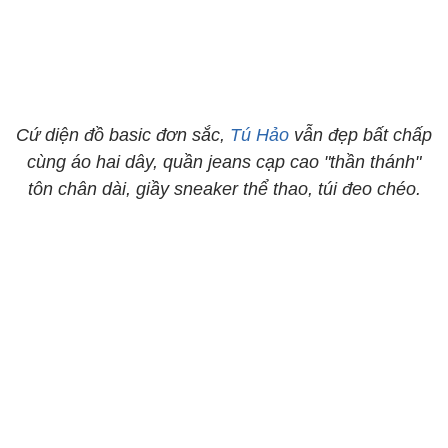
Cứ diện đồ basic đơn sắc,
Tú Hảo
vẫn đẹp bất chấp
cùng áo hai dây, quần jeans cạp cao "thần thánh"
tôn chân dài, giầy sneaker thể thao, túi đeo chéo.