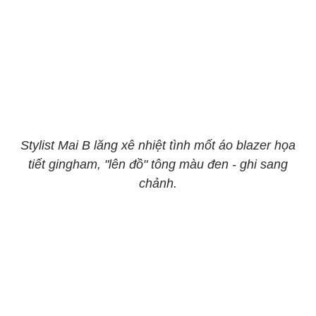
Stylist Mai B lăng xê nhiệt tình mốt áo blazer họa
tiết gingham, "lên đồ" tông màu đen - ghi sang
chảnh.