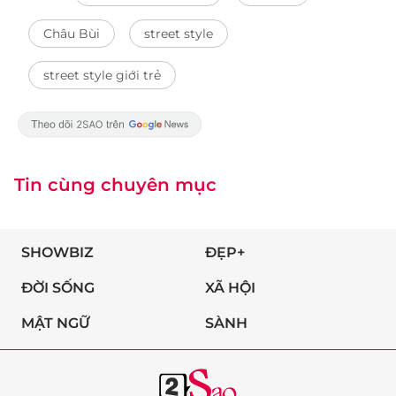
Châu Bùi
street style
street style giới trẻ
Tin cùng chuyên mục
SHOWBIZ
ĐẸP+
ĐỜI SỐNG
XÃ HỘI
MẬT NGỮ
SÀNH