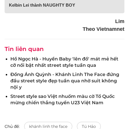
Kelbin Lei thành NAUGHTY BOY
Lim
Theo Vietnamnet
Tin liên quan
Hồ Ngọc Hà - Huyền Baby 'lên đồ' mát mẻ hết
cỡ nổi bật nhất street style tuần qua
Đồng Ánh Quỳnh - Khánh Linh The Face đứng
đầu street style đẹp tuần qua nhờ suit không
nội y
Street style sao Việt nhuốm màu cờ Tổ Quốc
mừng chiến thắng tuyển U23 Việt Nam
Chủ đề:
khánh linh the face
Tú Hảo