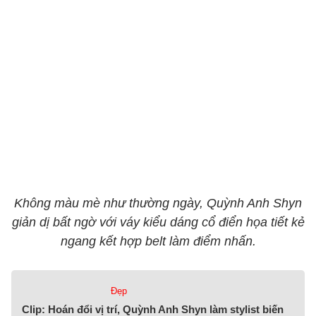
Không màu mè như thường ngày, Quỳnh Anh Shyn
giản dị bất ngờ với váy kiểu dáng cổ điển họa tiết kẻ
ngang kết hợp belt làm điểm nhấn.
Đẹp
Clip: Hoán đổi vị trí, Quỳnh Anh Shyn làm stylist biến