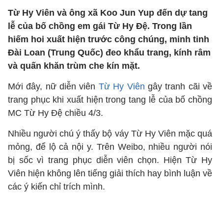
Từ Hy Viên và ông xã Koo Jun Yup đến dự tang
lễ của bố chồng em gái Từ Hy Đệ. Trong lần
hiếm hoi xuất hiện trước công chúng, minh tinh
Đài Loan (Trung Quốc) đeo khẩu trang, kính râm
và quấn khăn trùm che kín mặt.
Mới đây, nữ diễn viên
Từ Hy Viên
gây tranh cãi về
trang phục khi xuất hiện trong tang lễ của bố chồng
MC Từ Hy Đệ chiều 4/3.
Nhiều người chú ý thấy bộ váy Từ Hy Viên mặc quá
mỏng, để lộ cả nội y. Trên Weibo, nhiều người nói
bị sốc vì trang phục diễn viên chọn. Hiện Từ Hy
Viên hiện không lên tiếng giải thích hay bình luận về
các ý kiến chỉ trích mình.