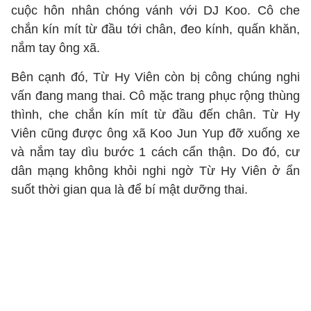
cuộc hôn nhân chóng vánh với DJ Koo. Cô che
chắn kín mít từ đầu tới chân, đeo kính, quấn khăn,
nắm tay ông xã.
Bên cạnh đó, Từ Hy Viên còn bị công chúng nghi
vấn đang mang thai. Cô mặc trang phục rộng thùng
thình, che chắn kín mít từ đầu đến chân. Từ Hy
Viên cũng được ông xã Koo Jun Yup đỡ xuống xe
và nắm tay dìu bước 1 cách cẩn thận. Do đó, cư
dân mạng không khỏi nghi ngờ Từ Hy Viên ở ẩn
suốt thời gian qua là để bí mật dưỡng thai.