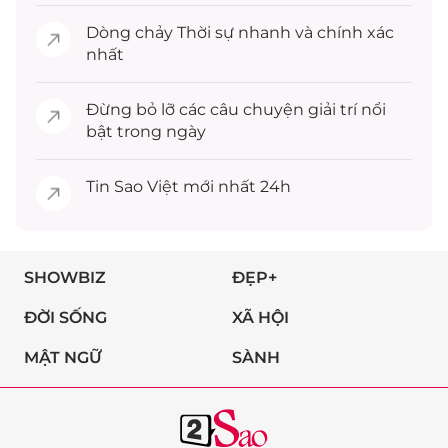
Dòng chảy
Thời sự
nhanh và chính xác
nhất
Đừng bỏ lỡ các câu chuyện
giải trí
nổi
bật trong ngày
Tin
Sao Việt
mới nhất 24h
SHOWBIZ
ĐẸP+
ĐỜI SỐNG
XÃ HỘI
MẬT NGỮ
SÀNH