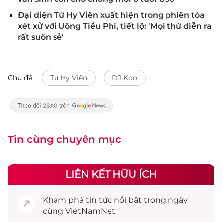
Đại diện Từ Hy Viên xuất hiện trong phiên tòa
xét xử với Uông Tiểu Phi, tiết lộ: 'Mọi thứ diễn ra
rất suôn sẻ'
Chủ đề:
Từ Hy Viên
DJ Koo
Tin cùng chuyên mục
LIÊN KẾT HỮU ÍCH
Khám phá
tin tức
nổi bật trong ngày
cùng VietNamNet