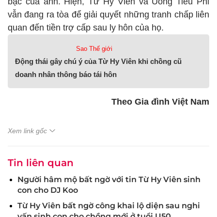
bạc của anh. Hiện, Từ Hy Viên và Uông Tiểu Phi
vẫn đang ra tòa để giải quyết những tranh chấp liên
quan đến tiền trợ cấp sau ly hôn của họ.
Sao Thế giới
Động thái gây chú ý của Từ Hy Viên khi chồng cũ
doanh nhân thông báo tái hôn
Theo Gia đình Việt Nam
Xem link gốc
Tin liên quan
Người hâm mộ bất ngờ với tin Từ Hy Viên sinh
con cho DJ Koo
Từ Hy Viên bất ngờ công khai lộ diện sau nghi
vấn sinh con cho chồng mới ở tuổi U50