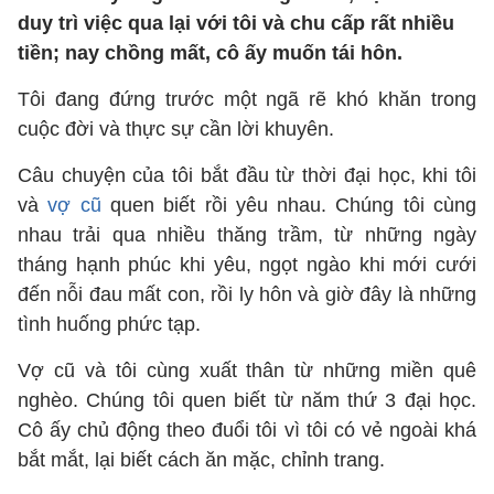
duy trì việc qua lại với tôi và chu cấp rất nhiều
tiền; nay chồng mất, cô ấy muốn tái hôn.
Tôi đang đứng trước một ngã rẽ khó khăn trong
cuộc đời và thực sự cần lời khuyên.
Câu chuyện của tôi bắt đầu từ thời đại học, khi tôi
và
vợ cũ
quen biết rồi yêu nhau. Chúng tôi cùng
nhau trải qua nhiều thăng trầm, từ những ngày
tháng hạnh phúc khi yêu, ngọt ngào khi mới cưới
đến nỗi đau mất con, rồi ly hôn và giờ đây là những
tình huống phức tạp.
Vợ cũ và tôi cùng xuất thân từ những miền quê
nghèo. Chúng tôi quen biết từ năm thứ 3 đại học.
Cô ấy chủ động theo đuổi tôi vì tôi có vẻ ngoài khá
bắt mắt, lại biết cách ăn mặc, chỉnh trang.