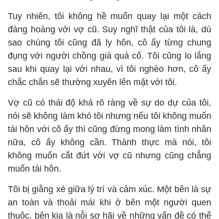
Tuy nhiên, tôi không hề muốn quay lại một cách
đàng hoàng với vợ cũ. Suy nghĩ thật của tôi là, dù
sao chúng tôi cũng đã ly hôn, cô ấy từng chung
đụng với người chồng già quá cố. Tôi cũng lo lắng
sau khi quay lại với nhau, vì tôi nghèo hơn, cô ấy
chắc chắn sẽ thường xuyên lên mặt với tôi.
Vợ cũ có thái độ khá rõ ràng về sự do dự của tôi,
nói sẽ không làm khó tôi nhưng nếu tôi không muốn
tái hôn với cô ấy thì cũng đừng mong làm tình nhân
nữa, cô ấy không cần. Thành thực mà nói, tôi
không muốn cắt đứt với vợ cũ nhưng cũng chẳng
muốn tái hôn.
Tôi bị giằng xé giữa lý trí và cảm xúc. Một bên là sự
an toàn và thoải mái khi ở bên một người quen
thuộc, bên kia là nỗi sợ hãi về những vấn đề có thể