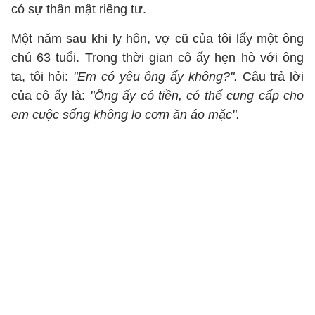
có sự thân mật riêng tư.
Một năm sau khi ly hôn, vợ cũ của tôi lấy một ông
chú 63 tuổi. Trong thời gian cô ấy hẹn hò với ông
ta, tôi hỏi:
"Em có yêu ông ấy không?".
Câu trả lời
của cô ấy là:
"Ông ấy có tiền, có thể cung cấp cho
em cuộc sống không lo cơm ăn áo mặc".