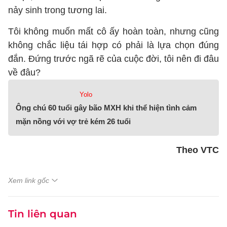
nảy sinh trong tương lai.
Tôi không muốn mất cô ấy hoàn toàn, nhưng cũng
không chắc liệu tái hợp có phải là lựa chọn đúng
đắn. Đứng trước ngã rẽ của cuộc đời, tôi nên đi đâu
về đâu?
Yolo
Ông chú 60 tuổi gây bão MXH khi thể hiện tình cảm
mặn nồng với vợ trẻ kém 26 tuổi
Theo VTC
Xem link gốc
Tin liên quan