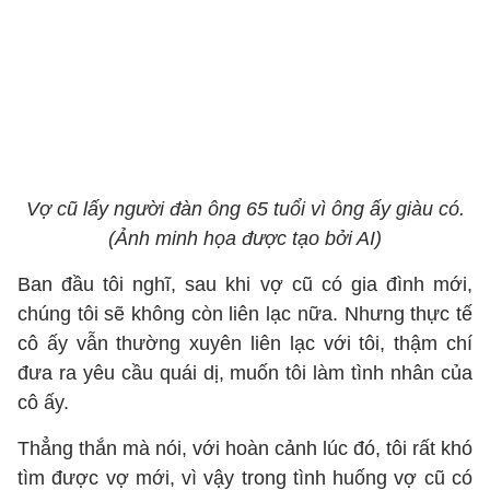
Vợ cũ lấy người đàn ông 65 tuổi vì ông ấy giàu có.
(Ảnh minh họa được tạo bởi AI)
Ban đầu tôi nghĩ, sau khi vợ cũ có gia đình mới,
chúng tôi sẽ không còn liên lạc nữa. Nhưng thực tế
cô ấy vẫn thường xuyên liên lạc với tôi, thậm chí
đưa ra yêu cầu quái dị, muốn tôi làm tình nhân của
cô ấy.
Thẳng thắn mà nói, với hoàn cảnh lúc đó, tôi rất khó
tìm được vợ mới, vì vậy trong tình huống vợ cũ có