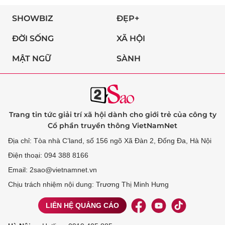
SHOWBIZ
ĐẸP+
ĐỜI SỐNG
XÃ HỘI
MẬT NGỮ
SÀNH
Trang tin tức giải trí xã hội dành cho giới trẻ của công ty
Cổ phần truyền thông VietNamNet
Địa chỉ: Tòa nhà C’land, số 156 ngõ Xã Đàn 2, Đống Đa, Hà Nội
Điện thoại: 094 388 8166
Email: 2sao@vietnamnet.vn
Chịu trách nhiệm nội dung: Trương Thị Minh Hưng
LIÊN HỆ QUẢNG CÁO