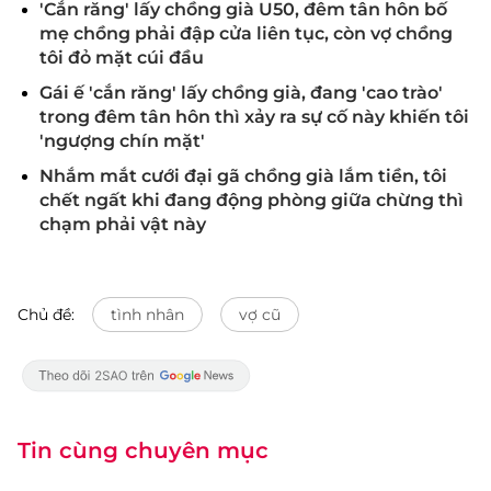
'Cắn răng' lấy chồng già U50, đêm tân hôn bố
mẹ chồng phải đập cửa liên tục, còn vợ chồng
tôi đỏ mặt cúi đầu
Gái ế 'cắn răng' lấy chồng già, đang 'cao trào'
trong đêm tân hôn thì xảy ra sự cố này khiến tôi
'ngượng chín mặt'
Nhắm mắt cưới đại gã chồng già lắm tiền, tôi
chết ngất khi đang động phòng giữa chừng thì
chạm phải vật này
Chủ đề:
tình nhân
vợ cũ
Tin cùng chuyên mục