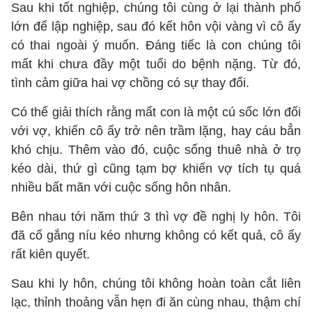
Sau khi tốt nghiệp, chúng tôi cùng ở lại thành phố
lớn để lập nghiệp, sau đó kết hôn vội vàng vì cô ấy
có thai ngoài ý muốn. Đáng tiếc là con chúng tôi
mất khi chưa đầy một tuổi do bệnh nặng. Từ đó,
tình cảm giữa hai vợ chồng có sự thay đổi.
Có thể giải thích rằng mất con là một cú sốc lớn đối
với vợ, khiến cô ấy trở nên trầm lặng, hay cáu bẳn
khó chịu. Thêm vào đó, cuộc sống thuê nhà ở trọ
kéo dài, thứ gì cũng tạm bợ khiến vợ tích tụ quá
nhiều bất mãn với cuộc sống hôn nhân.
Bên nhau tới năm thứ 3 thì vợ đề nghị ly hôn. Tôi
đã cố gắng níu kéo nhưng không có kết quả, cô ấy
rất kiên quyết.
Sau khi ly hôn, chúng tôi không hoàn toàn cắt liên
lạc, thỉnh thoảng vẫn hẹn đi ăn cùng nhau, thậm chí