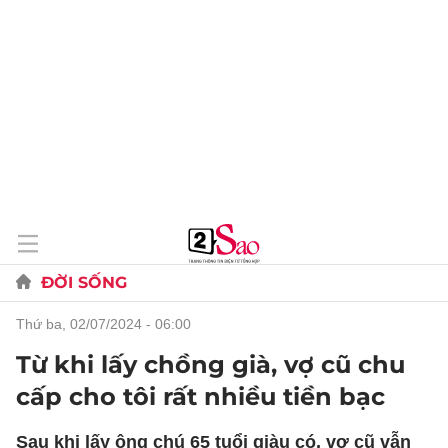
ĐỜI SỐNG
thứ ba, 02/07/2024 - 06:00
Từ khi lấy chồng già, vợ cũ chu
cấp cho tôi rất nhiều tiền bạc
Sau khi lấy ông chú 65 tuổi giàu có, vợ cũ vẫn