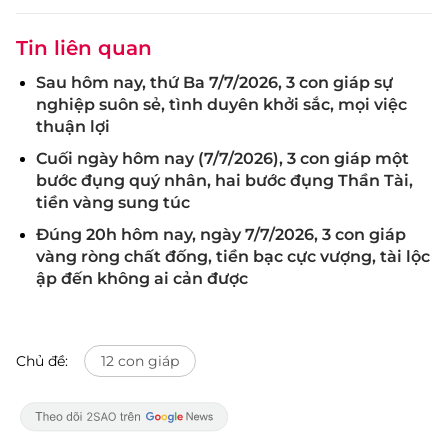
Tin liên quan
Sau hôm nay, thứ Ba 7/7/2026, 3 con giáp sự
nghiệp suôn sẻ, tình duyên khởi sắc, mọi việc
thuận lợi
Cuối ngày hôm nay (7/7/2026), 3 con giáp một
bước đụng quý nhân, hai bước đụng Thần Tài,
tiền vàng sung túc
Đúng 20h hôm nay, ngày 7/7/2026, 3 con giáp
vàng ròng chất đống, tiền bạc cực vượng, tài lộc
ập đến không ai cản được
Chủ đề:
12 con giáp