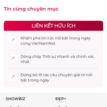
Tin cùng chuyên mục
LIÊN KẾT HỮU ÍCH
Khám phá
tin tức
nổi bật trong ngày
cùng VietNamNet
Dòng chảy
Thời sự
nhanh và chính xác
nhất
Đừng bỏ lỡ các câu chuyện
giải trí
nổi
bật trong ngày
SHOWBIZ
ĐẸP+