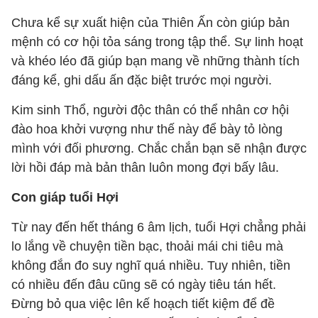
Chưa kể sự xuất hiện của Thiên Ấn còn giúp bản
mệnh có cơ hội tỏa sáng trong tập thể. Sự linh hoạt
và khéo léo đã giúp bạn mang về những thành tích
đáng kể, ghi dấu ấn đặc biệt trước mọi người.
Kim sinh Thổ, người độc thân có thể nhân cơ hội
đào hoa khởi vượng như thế này để bày tỏ lòng
mình với đối phương. Chắc chắn bạn sẽ nhận được
lời hồi đáp mà bản thân luôn mong đợi bấy lâu.
Con giáp tuổi Hợi
Từ nay đến hết tháng 6 âm lịch, tuổi Hợi chẳng phải
lo lắng về chuyện tiền bạc, thoải mái chi tiêu mà
không đắn đo suy nghĩ quá nhiều. Tuy nhiên, tiền
có nhiều đến đâu cũng sẽ có ngày tiêu tán hết.
Đừng bỏ qua việc lên kế hoạch tiết kiệm để đề