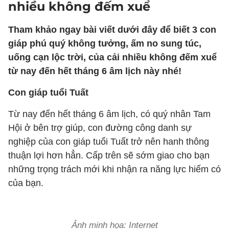
nhiều không đếm xuể
Tham khảo ngay bài viết dưới đây để biết 3 con
giáp phú quý không tưởng, ấm no sung túc,
uống cạn lộc trời, của cải nhiều không đếm xuể
từ nay đến hết tháng 6 âm lịch này nhé!
Con giáp tuổi Tuất
Từ nay đến hết tháng 6 âm lịch, có quý nhân Tam
Hội ở bên trợ giúp, con đường công danh sự
nghiệp của con giáp tuổi Tuất trở nên hanh thông
thuận lợi hơn hẳn. Cấp trên sẽ sớm giao cho bạn
những trọng trách mới khi nhận ra năng lực hiếm có
của bạn.
Ảnh minh họa: Internet