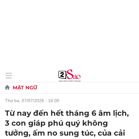
MẬT NGỮ
thứ ba, 07/07/2026 - 16:00
Từ nay đến hết tháng 6 âm lịch,
3 con giáp phú quý không
tưởng, ấm no sung túc, của cải