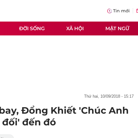
Tin mới
ĐỜI SỐNG
XÃ HỘI
MẬT NGỮ
thứ hai, 10/09/2018 - 15:17
bay, Đổng Khiết 'Chúc Anh
ô đối' đến đó