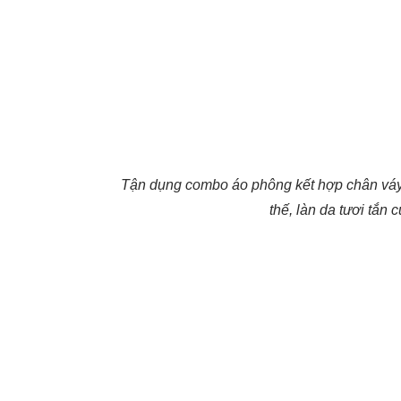
Tận dụng combo áo phông kết hợp chân váy,
thế, làn da tươi tắn