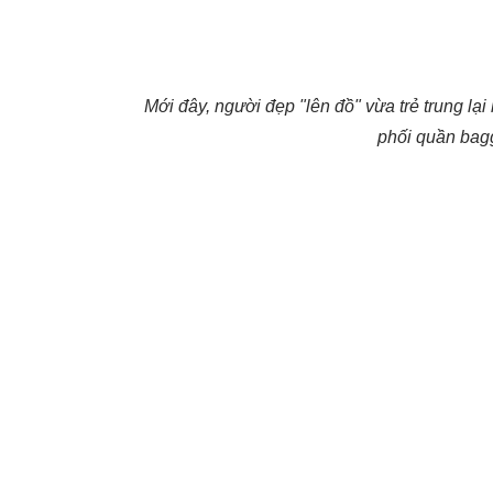
Mới đây, người đẹp "lên đồ" vừa trẻ trung lạ
phối quần bagg