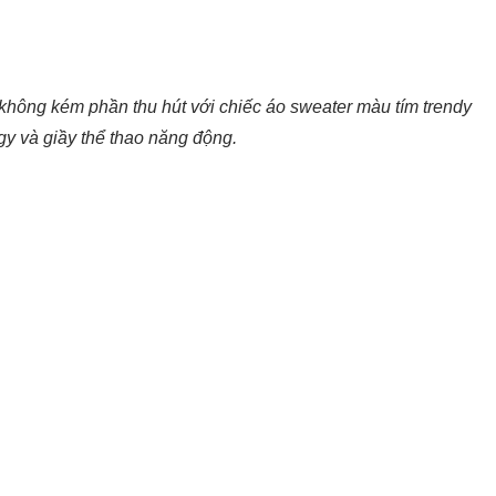
i không kém phần thu hút với chiếc áo sweater màu tím trendy
y và giầy thể thao năng động.