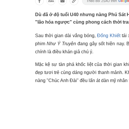
Dù đã ở độ tuổi U40 nhưng nàng Phú Sát
"lão hóa ngược" cùng phong cách thời tran
Sau thời gian dài vắng bóng,
Đổng Khiết
tái
phim
Như Ý Truyện
đang gây sốt hiện nay. B
chính là điều khán giả chú ý.
Mặc kệ sự tàn phá khốc liệt của thời gian k
đẹp tươi trẻ cùng dáng người thanh mảnh. Kh
nàng "Chúc Anh Đài" đều lấn át dàn mỹ nhân