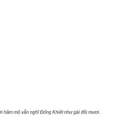
ời hâm mộ vẫn nghĩ Đổng Khiết như gái đôi mươi.