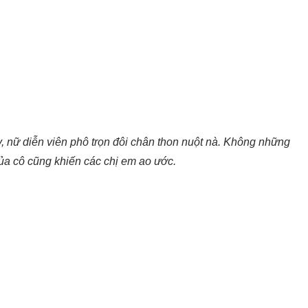
 nữ diễn viên phô trọn đôi chân thon nuột nà. Không những
 của cô cũng khiến các chị em ao ước.