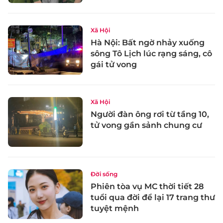
Xã Hội
Hà Nội: Bất ngờ nhảy xuống
sông Tô Lịch lúc rạng sáng, cô
gái tử vong
Xã Hội
Người đàn ông rơi từ tầng 10,
tử vong gần sảnh chung cư
Đời sống
Phiên tòa vụ MC thời tiết 28
tuổi qua đời để lại 17 trang thư
tuyệt mệnh