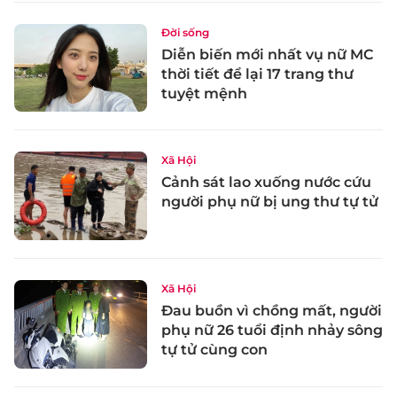
Đời sống
Diễn biến mới nhất vụ nữ MC
thời tiết để lại 17 trang thư
tuyệt mệnh
Xã Hội
Cảnh sát lao xuống nước cứu
người phụ nữ bị ung thư tự tử
Xã Hội
Đau buồn vì chồng mất, người
phụ nữ 26 tuổi định nhảy sông
tự tử cùng con