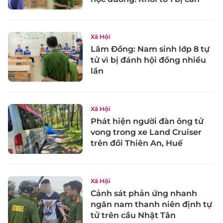
Xã Hội
Lâm Đồng: Nam sinh lớp 8 tự
tử vì bị đánh hội đồng nhiều
lần
Xã Hội
Phát hiện người đàn ông tử
vong trong xe Land Cruiser
trên đồi Thiên An, Huế
Xã Hội
Cảnh sát phản ứng nhanh
ngăn nam thanh niên định tự
tử trên cầu Nhật Tân