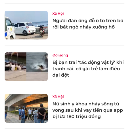
Xã Hội
Người đàn ông đỗ ô tô trên bờ
rồi bất ngờ nhảy xuống hồ
Đời sống
Bị bạn trai 'tác động vật lý' khi
tranh cãi, cô gái trẻ làm điều
dại đột
Xã Hội
Nữ sinh y khoa nhảy sông tử
vong sau khi vay tiền qua app
bị lừa 180 triệu đồng