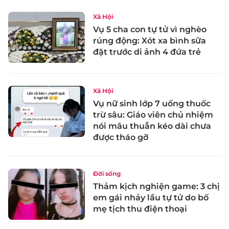
Xã Hội
Vụ 5 cha con tự tử vì nghèo
rúng động: Xót xa bình sữa
đặt trước di ảnh 4 đứa trẻ
Xã Hội
Vụ nữ sinh lớp 7 uống thuốc
trừ sâu: Giáo viên chủ nhiệm
nói mâu thuẫn kéo dài chưa
được tháo gỡ
Đời sống
Thảm kịch nghiện game: 3 chị
em gái nhảy lầu tự tử do bố
mẹ tịch thu điện thoại