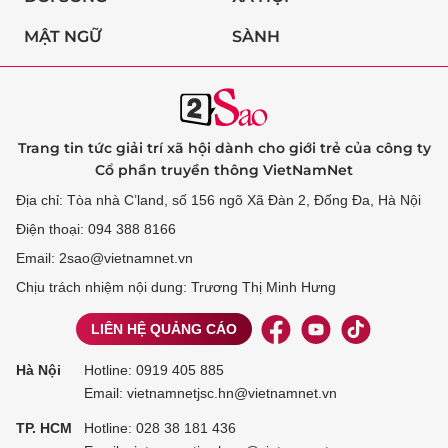
MẬT NGỮ
SÀNH
Trang tin tức giải trí xã hội dành cho giới trẻ của công ty
Cổ phần truyền thông VietNamNet
Địa chỉ: Tòa nhà C’land, số 156 ngõ Xã Đàn 2, Đống Đa, Hà Nội
Điện thoại: 094 388 8166
Email: 2sao@vietnamnet.vn
Chịu trách nhiệm nội dung: Trương Thị Minh Hưng
LIÊN HỆ QUẢNG CÁO
Hà Nội
Hotline:
0919 405 885
Email: vietnamnetjsc.hn@vietnamnet.vn
TP. HCM
Hotline:
028 38 181 436