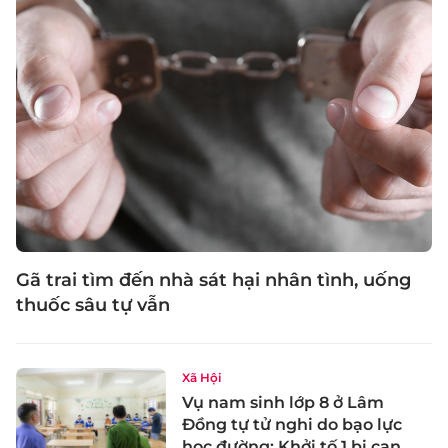
Gã trai tìm đến nhà sát hại nhân tình, uống
thuốc sâu tự vẫn
Xã Hội
Vụ nam sinh lớp 8 ở Lâm
Đồng tự tử nghi do bạo lực
học đường: Khởi tố 1 bị can