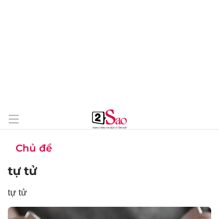
Chủ đề
tự tử
tự tử