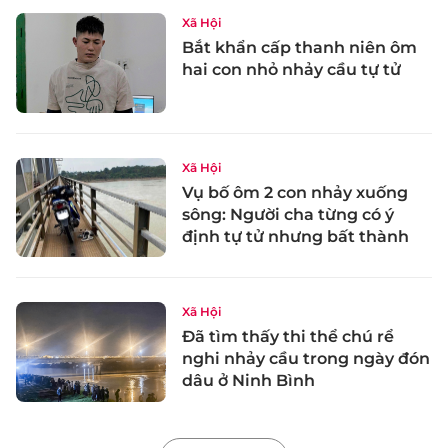
Xã Hội
Bắt khẩn cấp thanh niên ôm
hai con nhỏ nhảy cầu tự tử
Xã Hội
Vụ bố ôm 2 con nhảy xuống
sông: Người cha từng có ý
định tự tử nhưng bất thành
Xã Hội
Đã tìm thấy thi thể chú rể
nghi nhảy cầu trong ngày đón
dâu ở Ninh Bình