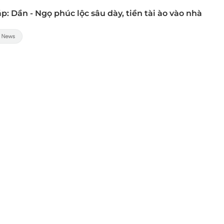
áp: Dần - Ngọ phúc lộc sâu dày, tiền tài ào vào nhà