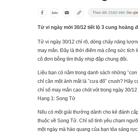
Tử vi ngày mới 30/12 tiết lộ 3 cung hoàng
Tử vi ngày 30/12 chỉ rõ, dòng chảy năng lượng
may mắn. Đây là thời điểm mà công sức tích l
cô đơn bỗng tìm thấy nhịp đập chung đôi.
Liệu bạn có nằm trong danh sách những "con 
chỉ cần một ánh mắt là "cưa đổ" crush? Hãy 
chỉ số may mắn cao chót vót trong ngày 30/12
Hạng 1: Song Tử
Nếu có một giải thưởng dành cho kẻ đánh cắp 
thuộc về Song Tử. Chỉ số tình yêu chạm ngưỡn
một ngày mà hào quang của bạn tỏa sáng rực r