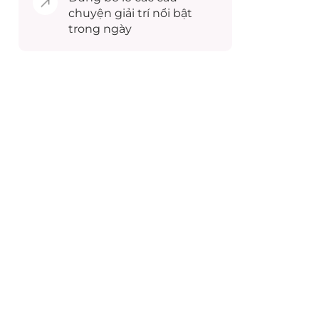
chuyện
giải trí
nổi bật
trong ngày