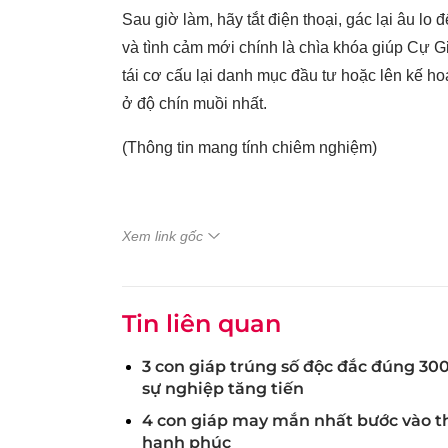
Sau giờ làm, hãy tắt điện thoại, gác lại âu l
và tình cảm mới chính là chìa khóa giúp Cự G
tái cơ cấu lại danh mục đầu tư hoặc lên kế h
ở độ chín muồi nhất.
(Thông tin mang tính chiêm nghiệm)
Xem link gốc
Tin liên quan
3 con giáp trúng số độc đắc đúng 300 
sự nghiệp tăng tiến
4 con giáp may mắn nhất bước vào thờ
hạnh phúc