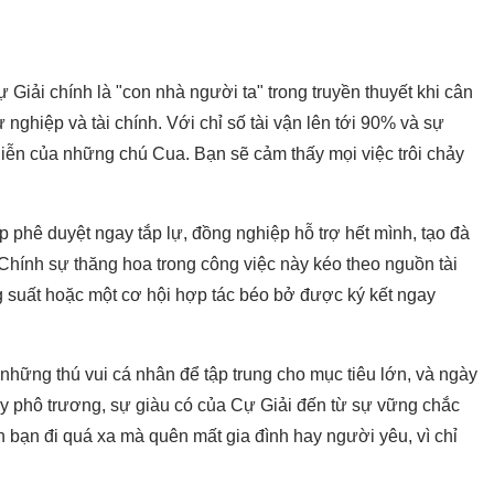
Giải chính là "con nhà người ta" trong truyền thuyết khi cân
nghiệp và tài chính. Với chỉ số tài vận lên tới 90% và sự
iễn của những chú Cua. Bạn sẽ cảm thấy mọi việc trôi chảy
phê duyệt ngay tắp lự, đồng nghiệp hỗ trợ hết mình, tạo đà
Chính sự thăng hoa trong công việc này kéo theo nguồn tài
ng suất hoặc một cơ hội hợp tác béo bở được ký kết ngay
những thú vui cá nhân để tập trung cho mục tiêu lớn, và ngày
ay phô trương, sự giàu có của Cự Giải đến từ sự vững chắc
n bạn đi quá xa mà quên mất gia đình hay người yêu, vì chỉ