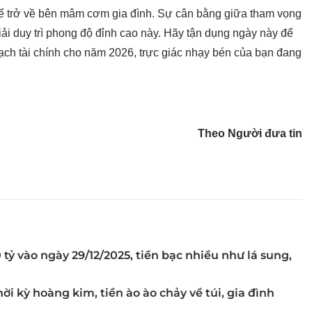
o để trở về bên mâm cơm gia đình. Sự cân bằng giữa tham vọng
iải duy trì phong độ đỉnh cao này. Hãy tận dụng ngày này để
oạch tài chính cho năm 2026, trực giác nhạy bén của bạn đang
Theo Người đưa tin
tỷ vào ngày 29/12/2025, tiền bạc nhiều như lá sung,
i kỳ hoàng kim, tiền ào ào chảy về túi, gia đình