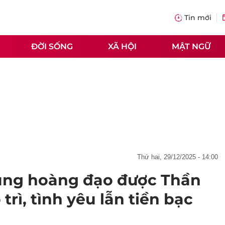
Tin mới
ĐỜI SỐNG
XÃ HỘI
MẬT NGỮ
thứ hai, 29/12/2025 - 14:00
 cung hoàng đạo được Thần
trì, tình yêu lẫn tiền bạc