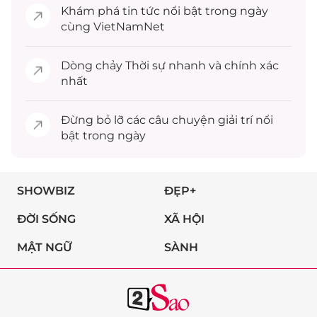
Khám phá
tin tức
nổi bật trong ngày
cùng VietNamNet
Dòng chảy
Thời sự
nhanh và chính xác
nhất
Đừng bỏ lỡ các câu chuyện
giải trí
nổi
bật trong ngày
SHOWBIZ
ĐẸP+
ĐỜI SỐNG
XÃ HỘI
MẬT NGỮ
SÀNH