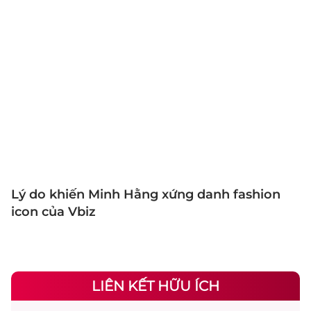
Lý do khiến Minh Hằng xứng danh fashion
icon của Vbiz
LIÊN KẾT HỮU ÍCH