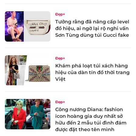
Đẹp+
Tưởng rằng đã nâng cấp level
đồ hiệu, ai ngờ lại rộ nghi vấn
Sơn Tùng dùng túi Gucci fake
Đẹp+
Khám phá loạt túi xách hàng
hiệu của dàn tín đồ thời trang
Việt
Đẹp+
Công nương Diana: fashion
icon hoàng gia duy nhất sở
hữu đến 2 mẫu túi đình đám
được đặt theo tên mình