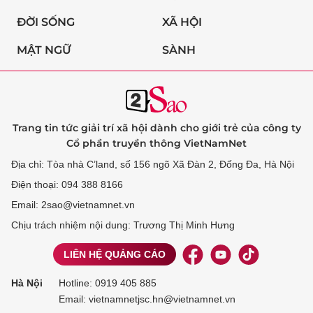
ĐỜI SỐNG
XÃ HỘI
MẬT NGỮ
SÀNH
Trang tin tức giải trí xã hội dành cho giới trẻ của công ty
Cổ phần truyền thông VietNamNet
Địa chỉ: Tòa nhà C’land, số 156 ngõ Xã Đàn 2, Đống Đa, Hà Nội
Điện thoại: 094 388 8166
Email: 2sao@vietnamnet.vn
Chịu trách nhiệm nội dung: Trương Thị Minh Hưng
LIÊN HỆ QUẢNG CÁO
Hà Nội
Hotline:
0919 405 885
Email: vietnamnetjsc.hn@vietnamnet.vn