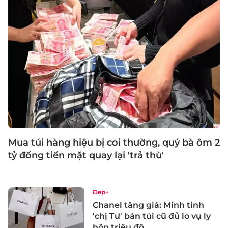
Mua túi hàng hiệu bị coi thường, quý bà ôm 2
tỷ đồng tiền mặt quay lại 'trả thù'
Đẹp+
Chanel tăng giá: Minh tinh
'chị Tư' bán túi cũ đủ lo vụ ly
hôn triệu đô