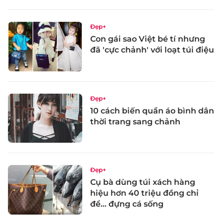
Đẹp+
Con gái sao Việt bé tí nhưng
đã 'cực chảnh' với loạt túi điệu
Đẹp+
10 cách biến quần áo bình dân
thời trang sang chảnh
Đẹp+
Cụ bà dùng túi xách hàng
hiệu hơn 40 triệu đồng chỉ
để... đựng cá sống