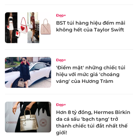
Đẹp+
BST túi hàng hiệu đếm mãi
không hết của Taylor Swift
Đẹp+
'Điểm mặt' những chiếc túi
hiệu với mức giá 'choáng
váng' của Hương Tràm
Đẹp+
Hơn 8 tỷ đồng, Hermes Birkin
da cá sấu 'bạch tạng' trở
thành chiếc túi đắt nhất thế
giới!