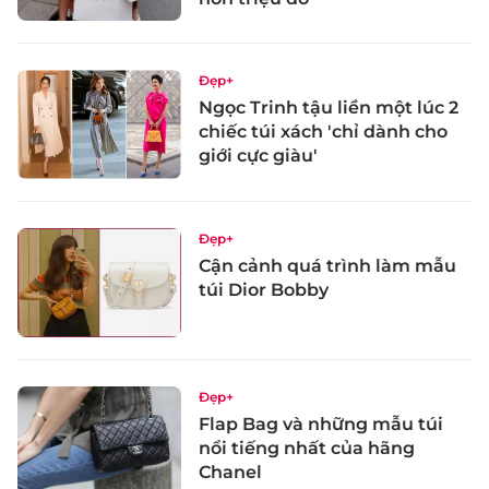
Đẹp+
Ngọc Trinh tậu liền một lúc 2
chiếc túi xách 'chỉ dành cho
giới cực giàu'
Đẹp+
Cận cảnh quá trình làm mẫu
túi Dior Bobby
Đẹp+
Flap Bag và những mẫu túi
nổi tiếng nhất của hãng
Chanel