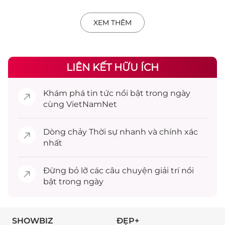
XEM THÊM
LIÊN KẾT HỮU ÍCH
Khám phá
tin tức
nổi bật trong ngày
cùng VietNamNet
Dòng chảy
Thời sự
nhanh và chính xác
nhất
Đừng bỏ lỡ các câu chuyện
giải trí
nổi
bật trong ngày
SHOWBIZ
ĐẸP+