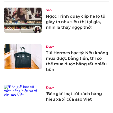
Sao
Ngọc Trinh quay clip hé lộ tủ
giày to như siêu thị tại gia,
nhìn là thấy ngộp thở!
Đẹp+
Túi Hermes bạc tỷ: Nếu không
mua được bằng tiền, thì có
thể mua được bằng rất nhiều
tiền
Đẹp+
'Bóc giá' loạt túi xách hàng
hiệu xa xỉ của sao Việt