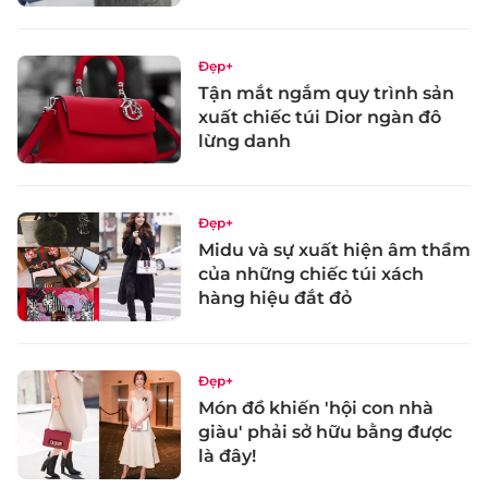
Đẹp+
Tận mắt ngắm quy trình sản
xuất chiếc túi Dior ngàn đô
lừng danh
Đẹp+
Midu và sự xuất hiện âm thầm
của những chiếc túi xách
hàng hiệu đắt đỏ
Đẹp+
Món đồ khiến 'hội con nhà
giàu' phải sở hữu bằng được
là đây!