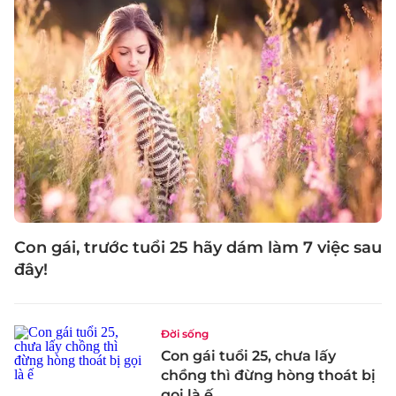
Con gái, trước tuổi 25 hãy dám làm 7 việc sau
đây!
Đời sống
Con gái tuổi 25, chưa lấy
chồng thì đừng hòng thoát bị
gọi là ế