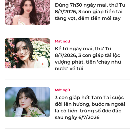
Đúng 7h30 ngày mai, thứ Tư
8/7/2026, 3 con giáp tiền tài
tăng vọt, đếm tiền mỏi tay
Mật ngữ
Kể từ ngày mai, thứ Tư
8/7/2026, 3 con giáp tài lộc
vượng phát, tiền 'chảy như
nước' về túi
Mật ngữ
3 con giáp hết Tam Tai cuộc
đời lên hương, bước ra ngoài
là có tiền, trúng số độc đắc
sau ngày 6/7/2026