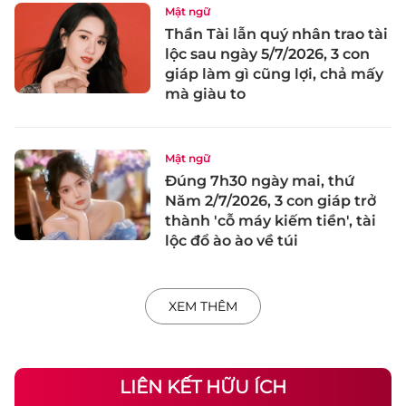
Mật ngữ
Thần Tài lẫn quý nhân trao tài
lộc sau ngày 5/7/2026, 3 con
giáp làm gì cũng lợi, chả mấy
mà giàu to
Mật ngữ
Đúng 7h30 ngày mai, thứ
Năm 2/7/2026, 3 con giáp trở
thành 'cỗ máy kiếm tiền', tài
lộc đổ ào ào về túi
XEM THÊM
LIÊN KẾT HỮU ÍCH