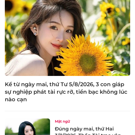
Kể từ ngày mai, thứ Tư 5/8/2026, 3 con giáp
sự nghiệp phát tài rực rỡ, tiền bạc không lúc
nào cạn
Mật ngữ
Đúng ngày mai, thứ Hai