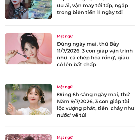
ưu ái, vận may tới tấp, ngập
trong biển tiền 11 ngày tới
Mật ngữ
Đúng ngày mai, thứ Bảy
11/7/2026, 3 con giáp vận trình
như 'cá chép hóa rồng', giàu
có lên bất chấp
Mật ngữ
Đúng 6h sáng ngày mai, thứ
Năm 9/7/2026, 3 con giáp tài
lộc vượng phát, tiền 'chảy như
nước' về túi
Mật ngữ