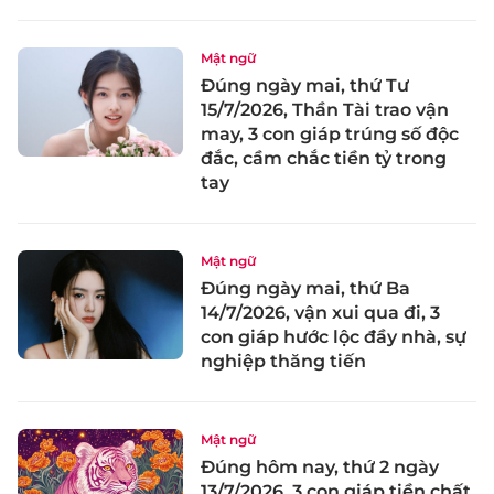
Mật ngữ
Đúng ngày mai, thứ Tư
15/7/2026, Thần Tài trao vận
may, 3 con giáp trúng số độc
đắc, cầm chắc tiền tỷ trong
tay
Mật ngữ
Đúng ngày mai, thứ Ba
14/7/2026, vận xui qua đi, 3
con giáp hước lộc đầy nhà, sự
nghiệp thăng tiến
Mật ngữ
Đúng hôm nay, thứ 2 ngày
13/7/2026, 3 con giáp tiền chất