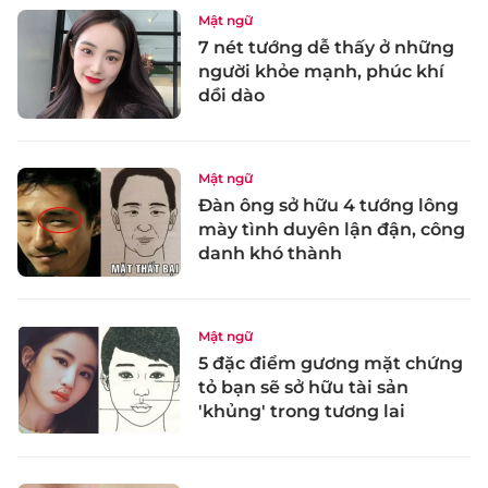
Mật ngữ
7 nét tướng dễ thấy ở những
người khỏe mạnh, phúc khí
dồi dào
Mật ngữ
Đàn ông sở hữu 4 tướng lông
mày tình duyên lận đận, công
danh khó thành
Mật ngữ
5 đặc điểm gương mặt chứng
tỏ bạn sẽ sở hữu tài sản
'khủng' trong tương lai