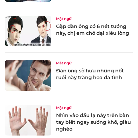
Mật ngữ
Gặp đàn ông có 6 nét tướng
này, chị em chớ dại xiêu lòng
Mật ngữ
Đàn ông sở hữu những nốt
ruồi này trăng hoa đa tình
Mật ngữ
Nhìn vào dấu lạ này trên bàn
tay biết ngay sướng khổ, giàu
nghèo