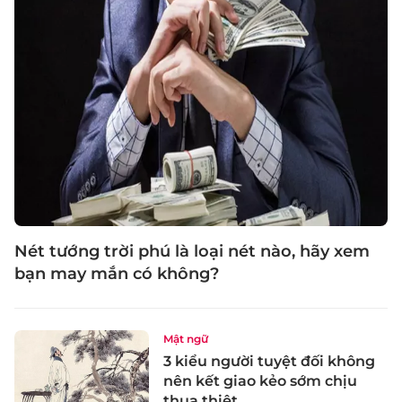
Nét tướng trời phú là loại nét nào, hãy xem
bạn may mắn có không?
Mật ngữ
3 kiểu người tuyệt đối không
nên kết giao kẻo sớm chịu
thua thiệt