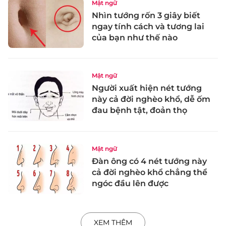
Mật ngữ
Nhìn tướng rốn 3 giây biết
ngay tính cách và tương lai
của bạn như thế nào
Mật ngữ
Người xuất hiện nét tướng
này cả đời nghèo khổ, dễ ốm
đau bệnh tật, đoản thọ
Mật ngữ
Đàn ông có 4 nét tướng này
cả đời nghèo khổ chẳng thể
ngóc đầu lên được
XEM THÊM