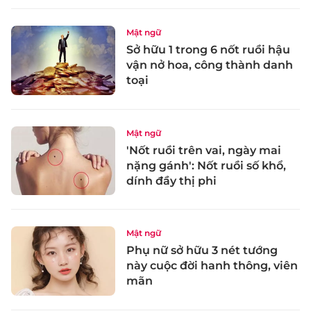
Mật ngữ
Sở hữu 1 trong 6 nốt ruồi hậu
vận nở hoa, công thành danh
toại
Mật ngữ
'Nốt ruồi trên vai, ngày mai
nặng gánh': Nốt ruồi số khổ,
dính đầy thị phi
Mật ngữ
Phụ nữ sở hữu 3 nét tướng
này cuộc đời hanh thông, viên
mãn