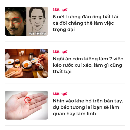
Mật ngữ
6 nét tướng đàn ông bất tài,
cả đời chẳng thể làm việc
trọng đại
Mật ngữ
Ngồi ăn cơm kiêng làm 7 việc
kẻo rước xui xẻo, làm gì cũng
thất bại
Mật ngữ
Nhìn vào khe hở trên bàn tay,
dự báo tương lai bạn sẽ làm
quan hay làm lính