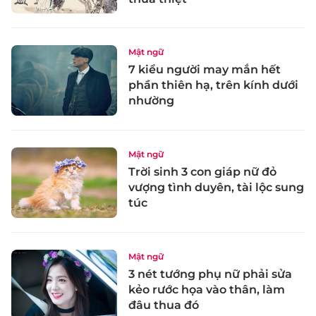
Mật ngữ
7 kiểu người may mắn hết
phần thiên hạ, trên kính dưới
nhường
Mật ngữ
Trời sinh 3 con giáp nữ đỏ
vượng tình duyên, tài lộc sung
túc
Mật ngữ
3 nét tướng phụ nữ phải sửa
kẻo rước họa vào thân, làm
đâu thua đó