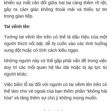
khiến sự mất cân đối giữa hai tai càng thêm rõ rệt,
gây ra cảm giác không thoải mái và thiếu tự tin
trong giao tiếp.
Tai vểnh lên
Tướng tai vểnh lên trên có thể là dấu hiệu của một
người thích nổi bật, dễ bị cuốn vào các tình huống
xung đột hoặc có tính cách kiêu ngạo.
Những người này có thể gặp phải vấn đề trong việc
duy trì các mối quan hệ lâu dài hoặc bị áp lực từ
người khác.
Việc bấm lỗ tai đối với người có tai vểnh lên trên có
thể làm cho vẻ ngoài của bạn thêm phần "không hài
hòa" và tăng thêm sự chú ý không mong muốn.