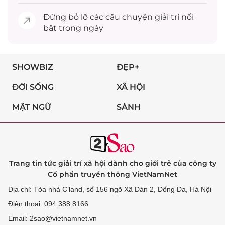
Đừng bỏ lỡ các câu chuyện
giải trí
nổi
bật trong ngày
SHOWBIZ
ĐẸP+
ĐỜI SỐNG
XÃ HỘI
MẬT NGỮ
SÀNH
Trang tin tức giải trí xã hội dành cho giới trẻ của công ty
Cổ phần truyền thông VietNamNet
Địa chỉ: Tòa nhà C’land, số 156 ngõ Xã Đàn 2, Đống Đa, Hà Nội
Điện thoại: 094 388 8166
Email: 2sao@vietnamnet.vn