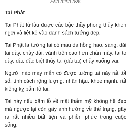
Ảnh minh họa
Tai Phật
Tai Phật từ lâu được các bậc thầy phong thủy khen
ngợi và liệt kê vào danh sách tướng đẹp.
Tai Phật là tướng tai có màu da hồng hào, sáng, dái
tai dày, chảy dài, vành trên cao hơn chân mày, tai to
dày, dài, đặc biệt thùy tại (dái tai) chảy xuống vai.
Người nào may mắn có được tướng tai này rất tốt
số, tính cách rộng lượng, nhân hậu, khỏe mạnh, rất
kiêng kỵ bấm lỗ tai.
Tai này nếu bấm lỗ về mặt thẩm mỹ không hề đẹp
mà ngược lại còn gây ảnh hưởng về thể trạng, gây
ra rất nhiều bất tiện và phiền phức trong cuộc
sống.