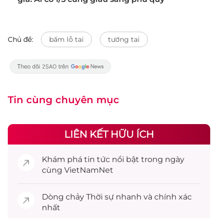
Chủ đề:
bấm lỗ tai
tướng tai
Tin cùng chuyên mục
LIÊN KẾT HỮU ÍCH
Khám phá
tin tức
nổi bật trong ngày
cùng VietNamNet
Dòng chảy
Thời sự
nhanh và chính xác
nhất