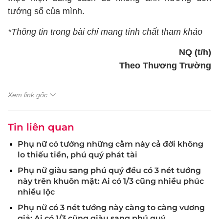
tướng số của mình.
*Thông tin trong bài chỉ mang tính chất tham khảo
NQ (t/h)
Theo Thương Trường
Xem link gốc
Tin liên quan
Phụ nữ có tướng những cằm này cả đời không
lo thiếu tiền, phú quý phát tài
Phụ nữ giàu sang phú quý đều có 3 nét tướng
này trên khuôn mặt: Ai có 1/3 cũng nhiều phúc
nhiều lộc
Phụ nữ có 3 nét tướng này càng to càng vương
giả: Ai có 1/3 cũng giàu sang phú quý