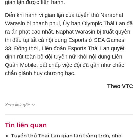
gian lận được tiến hành.
Đến khi hành vi gian lận của tuyển thủ Naraphat
Warasin bị phanh phui, Ủy ban Olympic Thái Lan đã
ra án phạt cao nhất. Naphat Warasin bị truất quyền
thi đấu tại tất cả nội dung Esports ở SEA Games
33. Đồng thời, Liên đoàn Esports Thái Lan quyết
định rút toàn bộ đội tuyển nữ khỏi nội dung Liên
Quân Mobile, bất chấp việc đội đã gần như chắc
chắn giành huy chương bạc.
Theo VTC
Xem link gốc
Tin liên quan
Tuyển thủ Thái Lan gian lận trắng trợn, nhờ