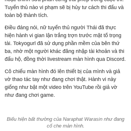
Tuyển thủ nào vi phạm sẽ bị hủy tư cách thi đấu và
toàn bộ thành tích.
Điều đáng nói, nữ tuyển thủ người Thái đã thực
hiện hành vi gian lận trắng trợn trước mặt tổ trọng
tài. Tokyogurl đã sử dụng phần mềm của bên thứ
ba, nhờ một người khác đăng nhập tài khoản và thi
đấu hộ, đồng thời livestream màn hình qua Discord.
Cô chiếu màn hình đó lên thiết bị của mình và giả
vờ thao tác tay như đang chơi thật. Hành vi này
giống như bật một video trên YouTube rồi giả vờ
như đang chơi game.
Biểu hiện bất thường của Naraphat Warasin như đang
cố che màn hình.