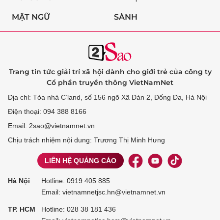
MẬT NGỮ
SÀNH
Trang tin tức giải trí xã hội dành cho giới trẻ của công ty
Cổ phần truyền thông VietNamNet
Địa chỉ: Tòa nhà C’land, số 156 ngõ Xã Đàn 2, Đống Đa, Hà Nội
Điện thoại: 094 388 8166
Email: 2sao@vietnamnet.vn
Chịu trách nhiệm nội dung: Trương Thị Minh Hưng
LIÊN HỆ QUẢNG CÁO
Hà Nội
Hotline:
0919 405 885
Email: vietnamnetjsc.hn@vietnamnet.vn
TP. HCM
Hotline:
028 38 181 436