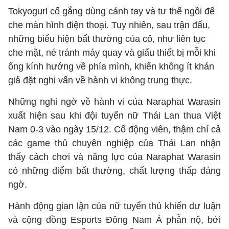
Tokyogurl cố gắng dùng cánh tay và tư thế ngồi để
che màn hình điện thoại. Tuy nhiên, sau trận đấu,
những biểu hiện bất thường của cô, như liên tục
che mặt, né tránh máy quay và giấu thiết bị mỗi khi
ống kính hướng về phía mình, khiến không ít khán
giả đặt nghi vấn về hành vi không trung thực.
Những nghi ngờ về hành vi của Naraphat Warasin
xuất hiện sau khi đội tuyển nữ Thái Lan thua Việt
Nam 0-3 vào ngày 15/12. Cổ động viên, thậm chí cả
các game thủ chuyên nghiệp của Thái Lan nhận
thấy cách chơi và năng lực của Naraphat Warasin
có những điểm bất thường, chất lượng thấp đáng
ngờ.
Hành động gian lận của nữ tuyển thủ khiến dư luận
và cộng đồng Esports Đông Nam Á phẫn nộ, bởi