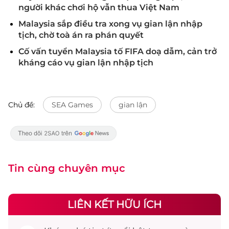
người khác chơi hộ vẫn thua Việt Nam
Malaysia sắp điều tra xong vụ gian lận nhập
tịch, chờ toà án ra phán quyết
Cố vấn tuyển Malaysia tố FIFA doạ dẫm, cản trở
kháng cáo vụ gian lận nhập tịch
Chủ đề:
SEA Games
gian lận
Tin cùng chuyên mục
LIÊN KẾT HỮU ÍCH