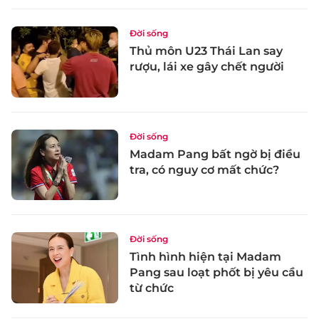
Đời sống
Thủ môn U23 Thái Lan say
rượu, lái xe gây chết người
Đời sống
Madam Pang bất ngờ bị điều
tra, có nguy cơ mất chức?
Đời sống
Tình hình hiện tại Madam
Pang sau loạt phốt bị yêu cầu
từ chức