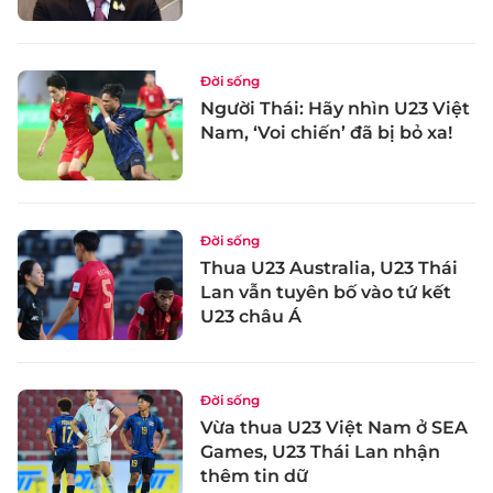
Đời sống
Người Thái: Hãy nhìn U23 Việt
Nam, ‘Voi chiến’ đã bị bỏ xa!
Đời sống
Thua U23 Australia, U23 Thái
Lan vẫn tuyên bố vào tứ kết
U23 châu Á
Đời sống
Vừa thua U23 Việt Nam ở SEA
Games, U23 Thái Lan nhận
thêm tin dữ