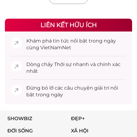
LIÊN KẾT HỮU ÍCH
Khám phá
tin tức
nổi bật trong ngày
cùng VietNamNet
Dòng chảy
Thời sự
nhanh và chính xác
nhất
Đừng bỏ lỡ các câu chuyện
giải trí
nổi
bật trong ngày
SHOWBIZ
ĐẸP+
ĐỜI SỐNG
XÃ HỘI