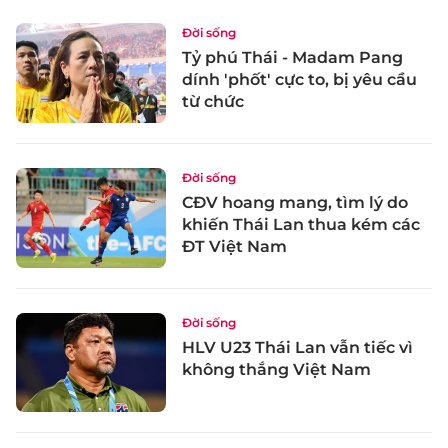
Đời sống
Tỷ phú Thái - Madam Pang
dính 'phốt' cực to, bị yêu cầu
từ chức
Đời sống
CĐV hoang mang, tìm lý do
khiến Thái Lan thua kém các
ĐT Việt Nam
Đời sống
HLV U23 Thái Lan vẫn tiếc vì
không thắng Việt Nam