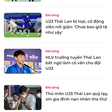
Đời sống
U23 Thái Lan bị loại, cổ động
viên nổi giận: 'Chưa bao giờ tệ
như vậy'
Đời sống
HLV trưởng tuyển Thái Lan
bất ngờ làm cố vấn cho đội
U23
Đời sống
Thủ môn U23 Thái Lan quỳ lạy,
xin gia đình nạn nhân tha thứ