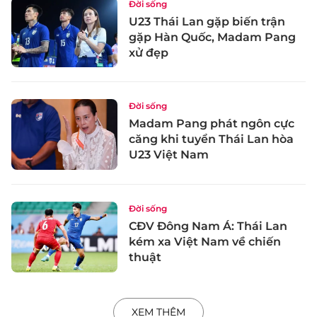
Đời sống
U23 Thái Lan gặp biến trận
gặp Hàn Quốc, Madam Pang
xử đẹp
Đời sống
Madam Pang phát ngôn cực
căng khi tuyển Thái Lan hòa
U23 Việt Nam
Đời sống
CĐV Đông Nam Á: Thái Lan
kém xa Việt Nam về chiến
thuật
XEM THÊM