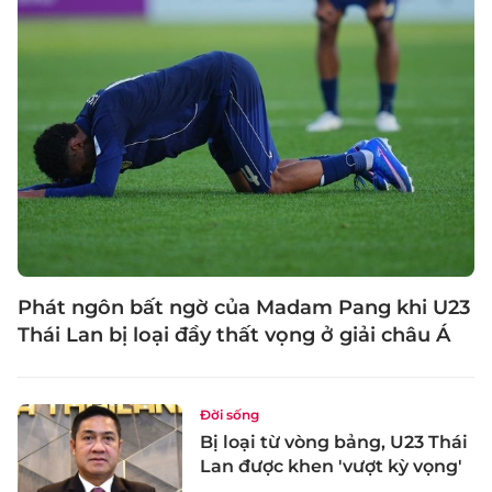
Phát ngôn bất ngờ của Madam Pang khi U23
Thái Lan bị loại đầy thất vọng ở giải châu Á
Đời sống
Bị loại từ vòng bảng, U23 Thái
Lan được khen 'vượt kỳ vọng'