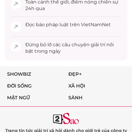
Toàn cảnh
thế giới
, điểm nóng chiến sự
24h qua
Đọc
báo pháp luật
trên VietNamNet
Đừng bỏ lỡ các câu chuyện
giải trí
nổi
bật trong ngày
SHOWBIZ
ĐẸP+
ĐỜI SỐNG
XÃ HỘI
MẬT NGỮ
SÀNH
Trang tin tức giải trí xã hội dành cho giới trẻ của công ty