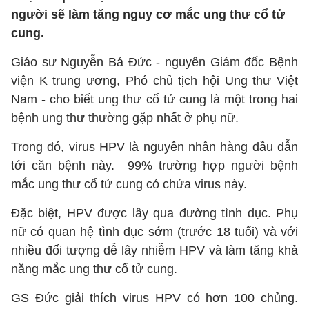
người sẽ làm tăng nguy cơ mắc ung thư cổ tử
cung.
Giáo sư Nguyễn Bá Đức - nguyên Giám đốc Bệnh
viện K trung ương, Phó chủ tịch hội Ung thư Việt
Nam - cho biết ung thư cổ tử cung là một trong hai
bệnh ung thư thường gặp nhất ở phụ nữ.
Trong đó, virus HPV là nguyên nhân hàng đầu dẫn
tới căn bệnh này. 99% trường hợp người bệnh
mắc ung thư cổ tử cung có chứa virus này.
Đặc biệt, HPV được lây qua đường tình dục. Phụ
nữ có quan hệ tình dục sớm (trước 18 tuổi) và với
nhiều đối tượng dễ lây nhiễm HPV và làm tăng khả
năng mắc ung thư cổ tử cung.
GS Đức giải thích virus HPV có hơn 100 chủng.