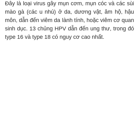
Đây là loại virus gây mụn cơm, mụn cóc và các sùi
mào gà (các u nhú) ở da, dương vật, âm hộ, hậu
môn, dẫn đến viêm da lành tính, hoặc viêm cơ quan
sinh dục. 13 chủng HPV dẫn đến ung thư, trong đó
type 16 và type 18 có nguy cơ cao nhất.