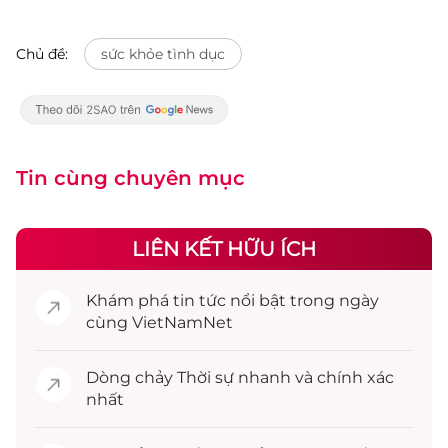
Chủ đề:
sức khỏe tình dục
Tin cùng chuyên mục
LIÊN KẾT HỮU ÍCH
Khám phá
tin tức
nổi bật trong ngày
cùng VietNamNet
Dòng chảy
Thời sự
nhanh và chính xác
nhất