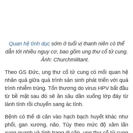
Quan hệ tình dục
sớm ở tuổi vị thanh niên có thể
dẫn tới nhiều nguy cơ, bao gồm ung thư cổ tử cung.
Ảnh: Churchmilitant.
Theo GS Đức, ung thư cổ tử cung có mối quan hệ
nhân quả giữa quá trình sản sinh phát triển với quá
trình nhiễm trùng. Tổn thương do virus HPV bắt đầu
từ bề mặt sau đó sẽ ăn sâu dần xuống lớp đáy từ
lành tính rồi chuyển sang ác tính.
Bệnh có thể di căn vào hạch bạch huyết khác như
phổi, gan xương, não. Tùy theo mức độ xâm lấn
xung quanh và tình trạng di căn, ung thư cổ tử cung