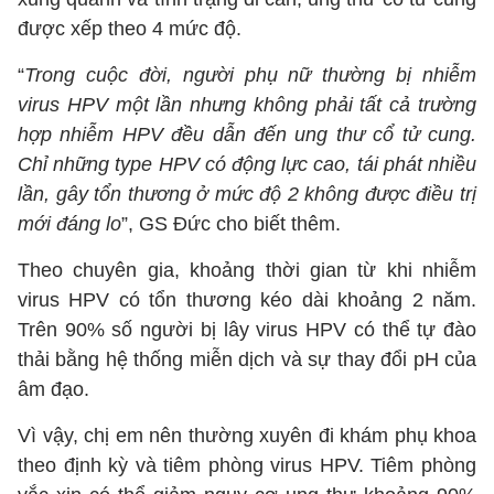
được xếp theo 4 mức độ.
“
Trong cuộc đời, người phụ nữ thường bị nhiễm
virus HPV một lần nhưng không phải tất cả trường
hợp nhiễm HPV đều dẫn đến ung thư cổ tử cung.
Chỉ những type HPV có động lực cao, tái phát nhiều
lần, gây tổn thương ở mức độ 2 không được điều trị
mới đáng lo
”, GS Đức cho biết thêm.
Theo chuyên gia, khoảng thời gian từ khi nhiễm
virus HPV có tổn thương kéo dài khoảng 2 năm.
Trên 90% số người bị lây virus HPV có thể tự đào
thải bằng hệ thống miễn dịch và sự thay đổi pH của
âm đạo.
Vì vậy, chị em nên thường xuyên đi khám phụ khoa
theo định kỳ và tiêm phòng virus HPV. Tiêm phòng