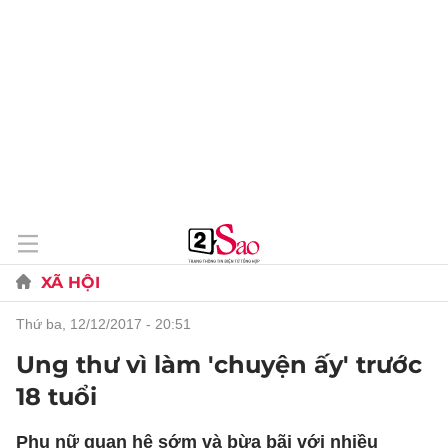
XÃ HỘI
thứ ba, 12/12/2017 - 20:51
Ung thư vì làm 'chuyện ấy' trước
18 tuổi
Phụ nữ quan hệ sớm và bừa bãi với nhiều