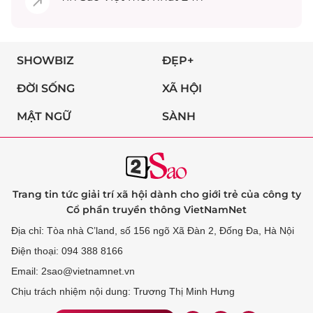
SHOWBIZ
ĐẸP+
ĐỜI SỐNG
XÃ HỘI
MẬT NGỮ
SÀNH
Trang tin tức giải trí xã hội dành cho giới trẻ của công ty
Cổ phần truyền thông VietNamNet
Địa chỉ: Tòa nhà C’land, số 156 ngõ Xã Đàn 2, Đống Đa, Hà Nội
Điện thoại: 094 388 8166
Email: 2sao@vietnamnet.vn
Chịu trách nhiệm nội dung: Trương Thị Minh Hưng