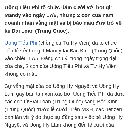
Uông Tiểu Phi tổ chức đám cưới với hot girl
Mandy vào ngày 17/5, nhưng 2 con của nam
doanh nhân vắng mặt và bị bảo mẫu đưa trở về
lại Đài Loan (Trung Quốc).
Uông Tiểu Phi
(chồng cũ Từ Hy Viên) đã tổ chức
hôn lễ với hot girl Mandy tại Bắc Kinh (Trung Quốc)
vào chiều 17/5. Đáng chú ý, trong ngày trọng đại
của cha, 2 con của Uông Tiểu Phi và Từ Hy Viên
không có mặt.
Sự vắng mặt của bé Uông Hy Nguyệt và Uông Hy
Lâm gây bàn tán xôn xao bởi Uông Tiểu Phi đã đưa
các con từ Đài Loan (Trung Quốc) sang Bắc Kinh
(Trung Quốc) trước lễ cưới. Trên MXH, các netizen
bàn tán về lý do thực sự đằng sau việc bé Uông Hy
Nguyệt và Uông Hy Lâm không đến lễ cưới của