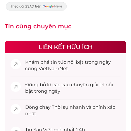
Tin cùng chuyên mục
LIÊN KẾT HỮU ÍCH
Khám phá
tin tức
nổi bật trong ngày
cùng VietNamNet
Đừng bỏ lỡ các câu chuyện
giải trí
nổi
bật trong ngày
Dòng chảy
Thời sự
nhanh và chính xác
nhất
Tin
Sao Việt
mới nhất 24h