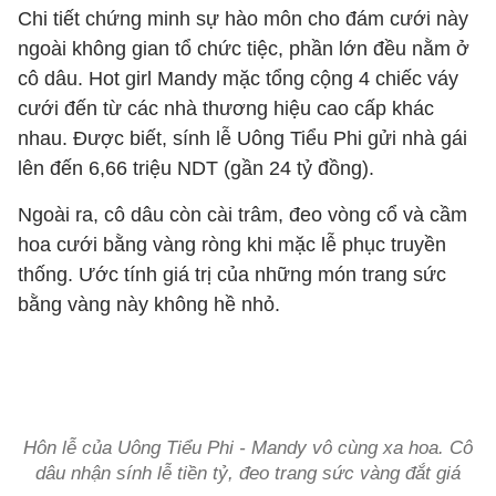
Chi tiết chứng minh sự hào môn cho đám cưới này
ngoài không gian tổ chức tiệc, phần lớn đều nằm ở
cô dâu. Hot girl Mandy mặc tổng cộng 4 chiếc váy
cưới đến từ các nhà thương hiệu cao cấp khác
nhau. Được biết, sính lễ Uông Tiểu Phi gửi nhà gái
lên đến 6,66 triệu NDT (gần 24 tỷ đồng).
Ngoài ra, cô dâu còn cài trâm, đeo vòng cổ và cầm
hoa cưới bằng vàng ròng khi mặc lễ phục truyền
thống. Ước tính giá trị của những món trang sức
bằng vàng này không hề nhỏ.
Hôn lễ của Uông Tiểu Phi - Mandy vô cùng xa hoa. Cô
dâu nhận sính lễ tiền tỷ, đeo trang sức vàng đắt giá