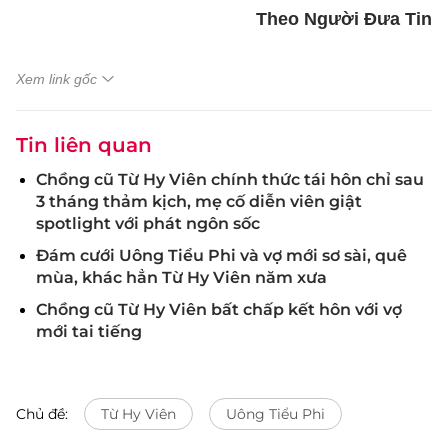
Theo Người Đưa Tin
Xem link gốc
Tin liên quan
Chồng cũ Từ Hy Viên chính thức tái hôn chỉ sau
3 tháng thảm kịch, mẹ cố diễn viên giật
spotlight với phát ngôn sốc
Đám cưới Uông Tiểu Phi và vợ mới sơ sài, quê
mùa, khác hẳn Từ Hy Viên năm xưa
Chồng cũ Từ Hy Viên bất chấp kết hôn với vợ
mới tai tiếng
Chủ đề:
Từ Hy Viên
Uông Tiểu Phi