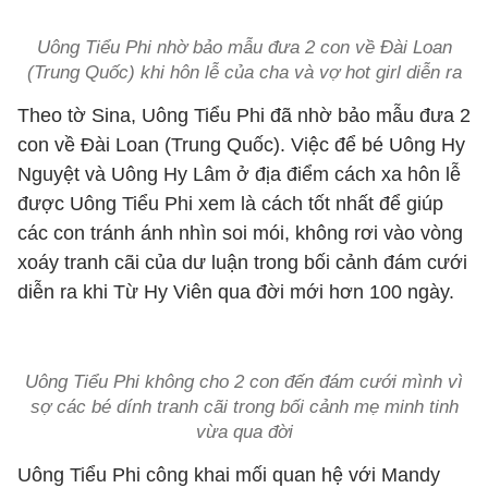
Uông Tiểu Phi nhờ bảo mẫu đưa 2 con về Đài Loan
(Trung Quốc) khi hôn lễ của cha và vợ hot girl diễn ra
Theo tờ Sina, Uông Tiểu Phi đã nhờ bảo mẫu đưa 2
con về Đài Loan (Trung Quốc). Việc để bé Uông Hy
Nguyệt và Uông Hy Lâm ở địa điểm cách xa hôn lễ
được Uông Tiểu Phi xem là cách tốt nhất để giúp
các con tránh ánh nhìn soi mói, không rơi vào vòng
xoáy tranh cãi của dư luận trong bối cảnh đám cưới
diễn ra khi Từ Hy Viên qua đời mới hơn 100 ngày.
Uông Tiểu Phi không cho 2 con đến đám cưới mình vì
sợ các bé dính tranh cãi trong bối cảnh mẹ minh tinh
vừa qua đời
Uông Tiểu Phi công khai mối quan hệ với Mandy