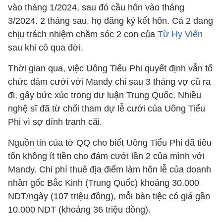
vào tháng 1/2024, sau đó cầu hôn vào tháng
3/2024. 2 tháng sau, họ đăng ký kết hôn. Cả 2 đang
chịu trách nhiệm chăm sóc 2 con của
Từ Hy Viên
sau khi cô qua đời.
Thời gian qua, việc Uông Tiểu Phi quyết định vẫn tổ
chức đám cưới với Mandy chỉ sau 3 tháng vợ cũ ra
đi, gây bức xúc trong dư luận Trung Quốc. Nhiều
nghệ sĩ đã từ chối tham dự lễ cưới của Uông Tiểu
Phi vì sợ dính tranh cãi.
Nguồn tin của tờ QQ cho biết Uông Tiểu Phi đã tiêu
tốn không ít tiền cho đám cưới lần 2 của mình với
Mandy. Chi phí thuê địa điểm làm hôn lễ của doanh
nhân gốc Bắc Kinh (Trung Quốc) khoảng 30.000
NDT/ngày (107 triệu đồng), mỗi bàn tiệc có giá gần
10.000 NDT (khoảng 36 triệu đồng).