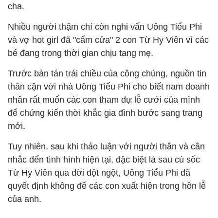
cha.
Nhiều người thậm chí còn nghi vấn Uông Tiểu Phi
và vợ hot girl đã "cấm cửa" 2 con Từ Hy Viên vì các
bé đang trong thời gian chịu tang mẹ.
Trước bàn tán trái chiều của công chúng, nguồn tin
thân cận với nhà Uông Tiểu Phi cho biết nam doanh
nhân rất muốn các con tham dự lễ cưới của mình
để chứng kiến thời khắc gia đình bước sang trang
mới.
Tuy nhiên, sau khi thảo luận với người thân và cân
nhắc đến tình hình hiện tại, đặc biệt là sau cú sốc
Từ Hy Viên qua đời đột ngột, Uông Tiểu Phi đã
quyết định không để các con xuất hiện trong hôn lễ
của anh.