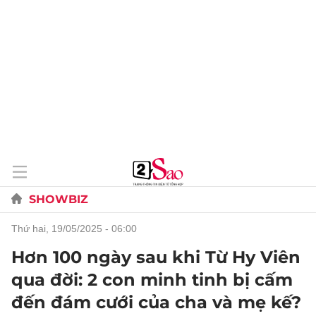
SHOWBIZ
thứ hai, 19/05/2025 - 06:00
Hơn 100 ngày sau khi Từ Hy Viên
qua đời: 2 con minh tinh bị cấm
đến đám cưới của cha và mẹ kế?