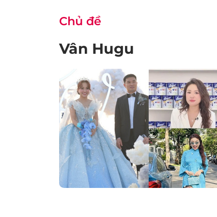
Chủ đề
Vân Hugu