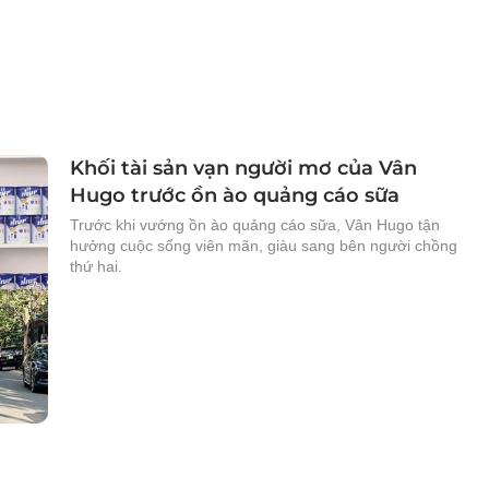
Khối tài sản vạn người mơ của Vân
Hugo trước ồn ào quảng cáo sữa
Trước khi vướng ồn ào quảng cáo sữa, Vân Hugo tận
hưởng cuộc sống viên mãn, giàu sang bên người chồng
thứ hai.