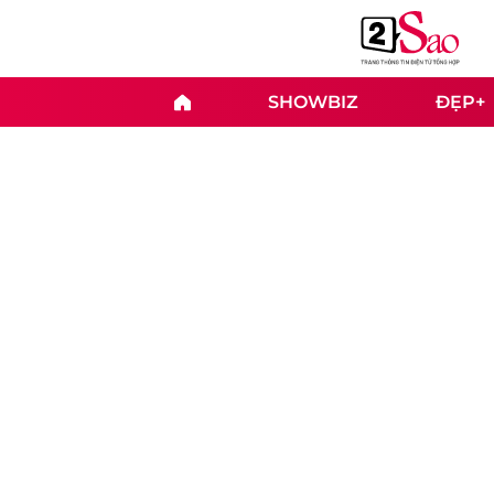
SHOWBIZ
ĐẸP+