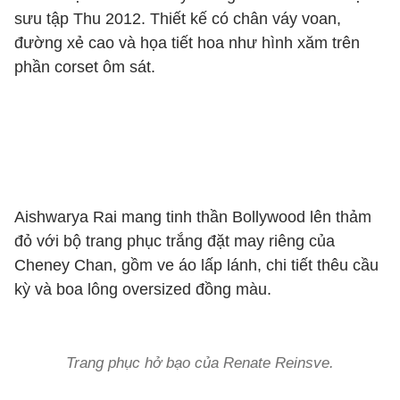
sưu tập Thu 2012. Thiết kế có chân váy voan,
đường xẻ cao và họa tiết hoa như hình xăm trên
phần corset ôm sát.
Aishwarya Rai mang tinh thần Bollywood lên thảm
đỏ với bộ trang phục trắng đặt may riêng của
Cheney Chan, gồm ve áo lấp lánh, chi tiết thêu cầu
kỳ và boa lông oversized đồng màu.
Trang phục hở bạo của Renate Reinsve.