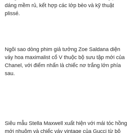
dáng mềm rủ, kết hợp các lớp bèo và kỹ thuật
plissé.
Ngôi sao dòng phim giả tưởng Zoe Saldana diện
váy hoa maximalist cổ V thuộc bộ sưu tập mới của
Chanel, với điểm nhấn là chiếc nơ trắng lớn phía
sau.
Siêu mẫu Stella Maxwell xuất hiện với mái tóc hồng
mới nhuộm và chiếc váy vintage của Gucci từ bộ