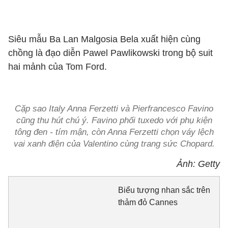
Siêu mẫu Ba Lan Malgosia Bela xuất hiện cùng
chồng là đạo diễn Pawel Pawlikowski trong bộ suit
hai mảnh của Tom Ford.
Cặp sao Italy Anna Ferzetti và Pierfrancesco Favino
cũng thu hút chú ý. Favino phối tuxedo với phụ kiện
tông đen - tím mận, còn Anna Ferzetti chọn váy lệch
vai xanh điện của Valentino cùng trang sức Chopard.
Ảnh: Getty
Biểu tượng nhan sắc trên
thảm đỏ Cannes