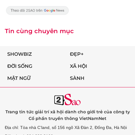
Tin cùng chuyên mục
SHOWBIZ
ĐẸP+
ĐỜI SỐNG
XÃ HỘI
MẬT NGỮ
SÀNH
Trang tin tức giải trí xã hội dành cho giới trẻ của công ty
Cổ phần truyền thông VietNamNet
Địa chỉ: Tòa nhà C’land, số 156 ngõ Xã Đàn 2, Đống Đa, Hà Nội