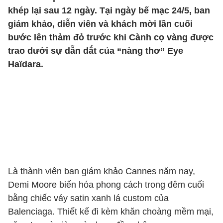
khép lại sau 12 ngày. Tại ngày bế mạc 24/5, ban
giám khảo, diễn viên và khách mời lần cuối
bước lên thảm đỏ trước khi Cành cọ vàng được
trao dưới sự dẫn dắt của “nàng thơ” Eye
Haïdara.
Là thành viên ban giám khảo Cannes năm nay,
Demi Moore biến hóa phong cách trong đêm cuối
bằng chiếc váy satin xanh lá custom của
Balenciaga. Thiết kế đi kèm khăn choàng mềm mại,