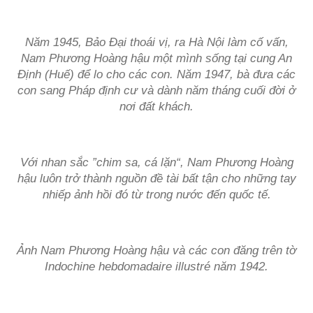
Năm 1945, Bảo Đại thoái vị, ra Hà Nội làm cố vấn,
Nam Phương Hoàng hậu một mình sống tại cung An
Định (Huế) để lo cho các con. Năm 1947, bà đưa các
con sang Pháp định cư và dành năm tháng cuối đời ở
nơi đất khách.
Với nhan sắc ”chim sa, cá lặn“, Nam Phương Hoàng
hậu luôn trở thành nguồn đề tài bất tận cho những tay
nhiếp ảnh hồi đó từ trong nước đến quốc tế.
Ảnh Nam Phương Hoàng hậu và các con đăng trên tờ
Indochine hebdomadaire illustré năm 1942.