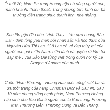
Ở tuổi 20, Nam Phương Hoàng hậu có dáng người cao,
mảnh khảnh, thanh thoát. Trong những bức hình cũ, bà
thường diện trang phục thanh lịch, nhẹ nhàng.
Sau lần gặp đầu tiên, Vĩnh Thụy - tức cựu hoàng Bảo
Đại - đem lòng yêu mến bởi nhan sắc và học thức của
Nguyễn Hữu Thị Lan. “Cô Lan có vẻ đẹp thùy mị của
người con gái miền Nam, hiền lành và quyến rũ làm tôi
say mê”, vua Bảo Đại từng viết trong cuốn hồi ký Le
Dragon d‘Annam của mình.
Cuốn ”Nam Phương - Hoàng Hậu cuối cùng“ viết bà rất
ưa thời trang của hãng Christian Dior và Balmin. Sau
10 năm chung sống hạnh phúc, Nam Phương Hoàng
hậu sinh cho Bảo Đại 5 người con là Bảo Long, Phương
Mai, Phương Liên, Phương Dung và Bảo Thăng.