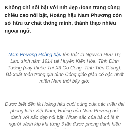
Không chỉ nổi bật với nét đẹp đoan trang cùng
chiều cao nổi bật, Hoàng hậu Nam Phương còn
sở hữu tư chất thông minh, thành thạo nhiều
ngoại ngữ.
Nam Phương Hoàng hậu
tên thật là Nguyễn Hữu Thị
Lan, sinh năm 1914 tại Huyện Kiến Hòa, Tỉnh Định
Tường (nay thuộc Thị Xã Gò Công, Tỉnh Tiền Giang).
Bà xuất thân trong gia đình Công giáo giàu có bậc nhất
miền Nam thời bấy giờ.
Được biết đến là Hoàng hậu cuối cùng của các triều đại
phong kiến Việt Nam, Hoàng hậu Nam Phương nổi
danh với sắc đẹp nổi bật. Nhan sắc của bà có lẽ ít
người sánh kịp khi từng 3 lần được phong danh hiệu