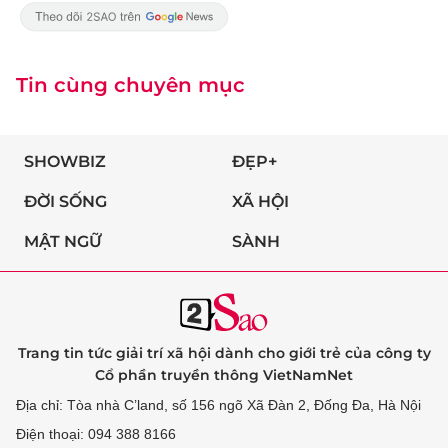
Tin cùng chuyên mục
SHOWBIZ
ĐẸP+
ĐỜI SỐNG
XÃ HỘI
MẬT NGỮ
SÀNH
Trang tin tức giải trí xã hội dành cho giới trẻ của công ty
Cổ phần truyền thông VietNamNet
Địa chỉ: Tòa nhà C’land, số 156 ngõ Xã Đàn 2, Đống Đa, Hà Nội
Điện thoại: 094 388 8166