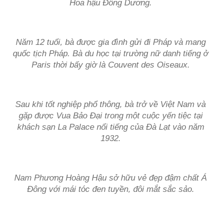
Hoa hậu Đông Dương.
Năm 12 tuổi, bà được gia đình gửi đi Pháp và mang
quốc tịch Pháp. Bà du học tại trường nữ danh tiếng ở
Paris thời bấy giờ là Couvent des Oiseaux.
Sau khi tốt nghiệp phổ thông, bà trở về Việt Nam và
gặp được Vua Bảo Đại trong một cuộc yến tiệc tại
khách sạn La Palace nổi tiếng của Đà Lạt vào năm
1932.
Nam Phương Hoàng Hậu sở hữu vẻ đẹp đậm chất Á
Đông với mái tóc đen tuyền, đôi mắt sắc sảo.